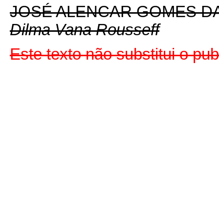
JOSÉ ALENCAR GOMES DA
Dilma Vana Rousseff
Este texto não substitui o p