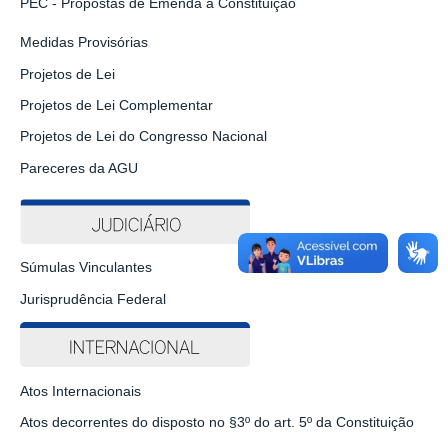
PEC - Propostas de Emenda à Constituição
Medidas Provisórias
Projetos de Lei
Projetos de Lei Complementar
Projetos de Lei do Congresso Nacional
Pareceres da AGU
Súmulas Vinculantes
Jurisprudência Federal
Atos Internacionais
Atos decorrentes do disposto no §3º do art. 5º da Constituição