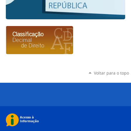
Voltar para o topo