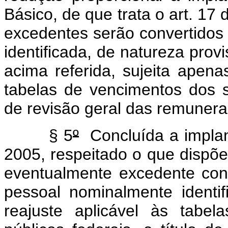
Básico, de que trata o art. 17 
excedentes serão convertidos
identificada, de natureza prov
acima referida, sujeita apena
tabelas de vencimentos dos se
de revisão geral das remunera
§ 5
º
Concluída a impla
2005, respeitado o que dispõ
eventualmente excedente co
pessoal nominalmente identif
reajuste aplicável às tabe