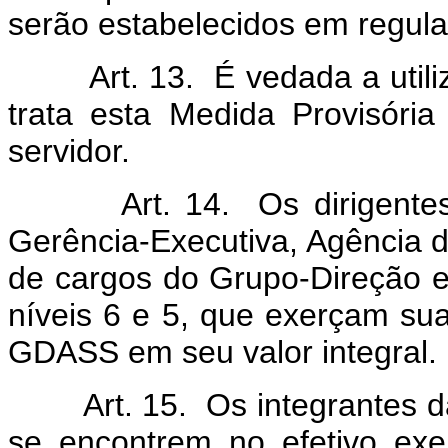
serão estabelecidos em regul
Art. 13. É vedada a utiliza
trata esta Medida Provisóri
servidor.
Art. 14. Os dirigentes m
Gerência-Executiva, Agência d
de cargos do Grupo-Direção 
níveis 6 e 5, que exerçam su
GDASS em seu valor integral.
Art. 15. Os integrantes da 
se encontrem no efetivo exer