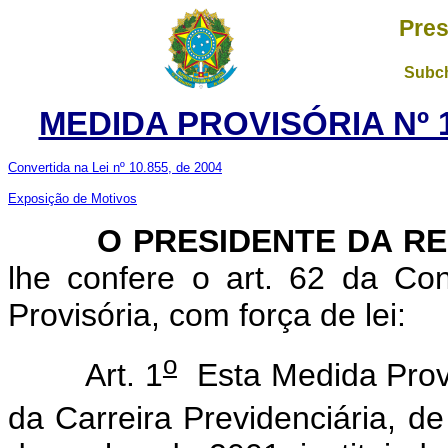
Pres
Subch
MEDIDA PROVISÓRIA Nº 1
Convertida na Lei nº 10.855, de 2004
Exposição de Motivos
O PRESIDENTE DA RE
lhe confere o art. 62 da Con
Provisória, com força de lei:
o
Art. 1
Esta Medida Provi
da Carreira Previdenciária, de