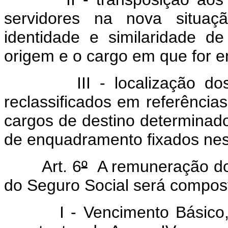
servidores na nova situaçã
identidade e similaridade d
origem e o cargo em que for 
III - localização dos se
reclassificados em referência
cargos de destino determinado
de enquadramento fixados nes
Art. 6
º
A remuneração dos
do Seguro Social será compost
I - Vencimento Básico, no