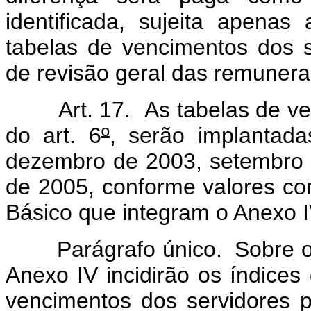
identificada, sujeita apenas
tabelas de vencimentos dos se
de revisão geral das remunera
Art. 17. As tabelas de venci
do art. 6
º
, serão implantad
dezembro de 2003, setembro
de 2005, conforme valores co
Básico que integram o Anexo I
Parágrafo único. Sobre os 
Anexo IV incidirão os índices 
vencimentos dos servidores pú