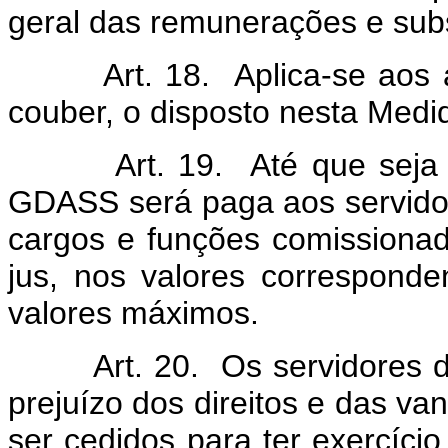
geral das remunerações e subsí
Art. 18. Aplica-se aos apo
couber, o disposto nesta Medid
Art. 19. Até que seja edit
GDASS será paga aos servidor
cargos e funções comissionad
jus, nos valores correspond
valores máximos.
Art. 20. Os servidores do
prejuízo dos direitos e das v
ser cedidos para ter exercício