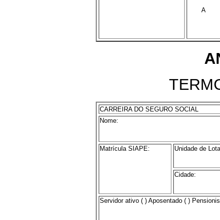
A
A
TERM
CARREIRA DO SEGURO SOCIAL
Nome:
Matrícula SIAPE:
Unidade de Lot
Cidade:
Servidor ativo ( ) Aposentado ( ) Pensionist