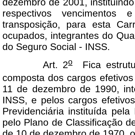
dezembro de 2001, instituindo 
respectivos vencimentos
transposição, para esta Car
ocupados, integrantes do Quad
do Seguro Social - INSS.
o
Art. 2
Fica estrutu
composta dos cargos efetivos 
11 de dezembro de 1990, in
INSS, e pelos cargos efetivos
Previdenciária instituída pela
pelo Plano de Classificação de
de 10 de dezembro de 1970, ou