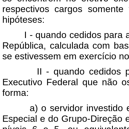
respectivos cargos somente
hipóteses:
I - quando cedidos para a P
República, calculada com ba
se estivessem em exercício no
II - quando cedidos para
Executivo Federal que não os
forma:
a) o servidor investido e
Especial e do Grupo-Direção 