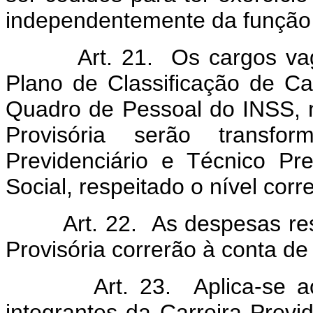
independentemente da função 
Art. 21. Os cargos vagos 
Plano de Classificação de Ca
Quadro de Pessoal do INSS, 
Provisória serão transf
Previdenciário e Técnico Pr
Social, respeitado o nível cor
Art. 22. As despesas resul
Provisória correrão à conta d
Art. 23. Aplica-se aos s
integrantes da Carreira Previd