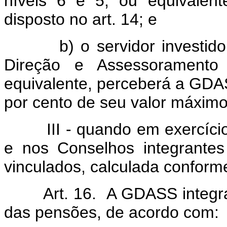
níveis 6 e 5, ou equivalen
disposto no art. 14; e
b) o servidor investido 
Direção e Assessoramento
equivalente, perceberá a GDA
por cento de seu valor máximo
III - quando em exercício n
e nos Conselhos integrantes
vinculados, calculada conforme 
Art. 16. A GDASS integrará
das pensões, de acordo com: