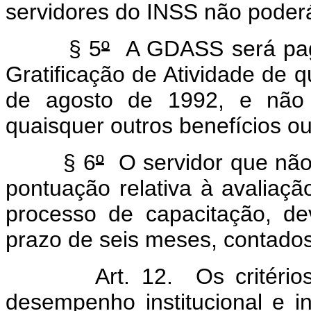
servidores do INSS não poderá
§ 5
º
A GDASS será paga
Gratificação de Atividade de q
de agosto de 1992, e não 
quaisquer outros benefícios o
§ 6
º
O servidor que não 
pontuação relativa à avalia
processo de capacitação, d
prazo de seis meses, contados 
Art. 12. Os critérios e 
desempenho institucional e i