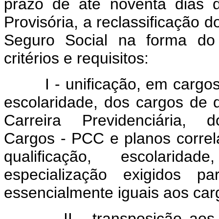
prazo de até noventa dias 
Provisória, a reclassificação 
Seguro Social na forma do 
critérios e requisitos:
I - unificação, em cargos 
escolaridade, dos cargos de 
Carreira Previdenciária,
Cargos - PCC e planos correlat
qualificação, escolaridad
especialização exigidos p
essencialmente iguais aos car
II - transposição aos res