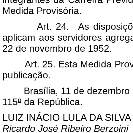
Medida Provisória.
Art. 24. As disposições 
aplicam aos servidores agrega
22 de novembro de 1952.
Art. 25. Esta Medida Provis
publicação.
Brasília, 11 de dezembro 
115
º
da República.
LUIZ INÁCIO LULA DA SILVA
Ricardo José Ribeiro Berzoini