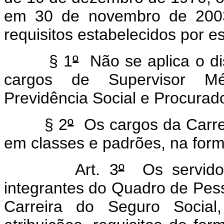
em 30 de novembro de 2003
requisitos estabelecidos por e
§ 1
º
Não se aplica o d
cargos de Supervisor Médi
Previdência Social e Procurad
§ 2
º
Os cargos da Carre
em classes e padrões, na form
Art. 3
º
Os servidor
integrantes do Quadro de Pes
Carreira do Seguro Social