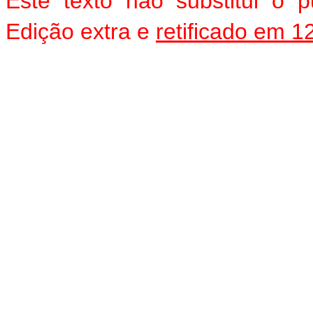
Este texto não substitui o
Edição extra e
retificado em 1