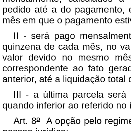
pedido até a do pagamento, 
mês em que o pagamento estiv
II - será pago mensalmente
quinzena de cada mês, no val
valor devido no mesmo mês 
correspondente ao fato gera
anterior, até a liquidação total 
III - a última parcela será
quando inferior ao referido no i
Art. 8
º
A opção pelo regime 