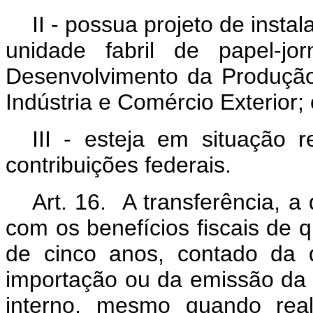
II - possua projeto de inst
unidade fabril de papel-jo
Desenvolvimento da Produção
Indústria e Comércio Exterior; 
III - esteja em situação r
contribuições federais.
Art. 16. A transferência, a 
com os benefícios fiscais de q
de cinco anos, contado da 
importação ou da emissão da 
interno, mesmo quando real