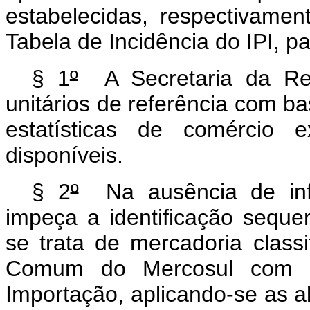
estabelecidas, respectivame
Tabela de Incidência do IPI, p
§ 1
º
A Secretaria da Rece
unitários de referência com ba
estatísticas de comércio 
disponíveis.
§ 2
º
Na ausência de inf
impeça a identificação seque
se trata de mercadoria class
Comum do Mercosul com a
Importação, aplicando-se as a