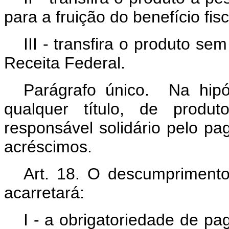
para a fruição do benefício fisc
III - transfira o produto se
Receita Federal.
Parágrafo único. Na hipót
qualquer título, de produ
responsável solidário pelo p
acréscimos.
Art. 18. O descumprimento 
acarretará:
I - a obrigatoriedade de p