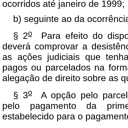
ocorridos até janeiro de 1999;
b) seguinte ao da ocorrênci
o
§ 2
Para efeito do dispos
deverá comprovar a desistênc
as ações judiciais que tenh
pagos ou parcelados na for
alegação de direito sobre as q
o
§ 3
A opção pelo parcel
pelo pagamento da prim
estabelecido para o pagamento