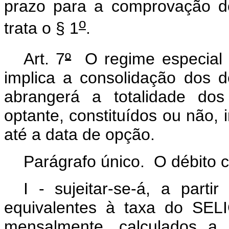
prazo para a comprovação d
o
trata o § 1
.
Art. 7
º
O regime especial d
implica a consolidação dos d
abrangerá a totalidade do
optante, constituídos ou não, 
até a data de opção.
Parágrafo único. O débito c
I - sujeitar-se-á, a parti
equivalentes à taxa do SELI
mensalmente, calculados a 