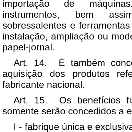
importação de máquinas
instrumentos, bem assi
sobressalentes e ferramenta
instalação, ampliação ou mode
papel-jornal.
Art. 14. É também conce
aquisição dos produtos ref
fabricante nacional.
Art. 15. Os benefícios fi
somente serão concedidos a es
I - fabrique única e exclusi