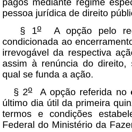
pagos mediante regime espec
pessoa jurídica de direito públ
o
§ 1
A opção pelo regi
condicionada ao encerramento 
irrevogável da respectiva açã
assim à renúncia do direito
qual se funda a ação.
o
§ 2
A opção referida no
último dia útil da primeira q
termos e condições estabel
Federal do Ministério da Faz