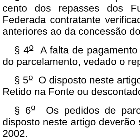
cento dos repasses dos Fu
Federada contratante verifi
anteriores ao da concessão d
o
§ 4
A falta de pagamento d
do parcelamento, vedado o re
o
§ 5
O disposto neste artig
Retido na Fonte ou descontado
o
§ 6
Os pedidos de parc
disposto neste artigo deverão
2002.