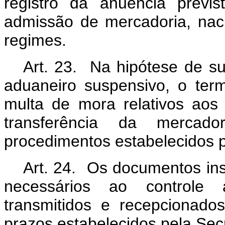
registro da anuência previ
admissão de mercadoria, naci
regimes.
Art. 23. Na hipótese de su
aduaneiro suspensivo, o term
multa de mora relativos aos
transferência da mercad
procedimentos estabelecidos p
Art. 24. Os documentos ins
necessários ao controle 
transmitidos e recepcionado
prazos estabelecidos pela Secr