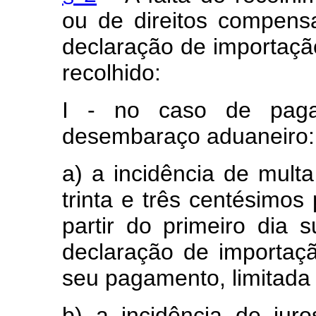
ou de direitos compensa
declaração de importação
recolhido:
I - no caso de paga
desembaraço aduaneiro:
a) a incidência de mult
trinta e três centésimos 
partir do primeiro dia 
declaração de importaç
seu pagamento, limitada 
b) a incidência de jur