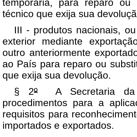
temporária, para reparo ou 
técnico que exija sua devoluçã
III - produtos nacionais, 
exterior mediante exportaçã
outro anteriormente exportado
ao País para reparo ou substit
que exija sua devolução.
§ 2
º
A Secretaria da R
procedimentos para a aplica
requisitos para reconheciment
importados e exportados.