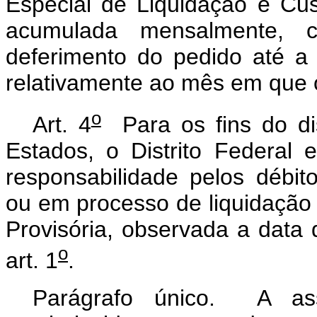
Especial de Liquidação e Cust
acumulada mensalmente, c
deferimento do pedido até 
relativamente ao mês em que o
o
Art. 4
Para os fins do dis
Estados, o Distrito Federal
responsabilidade pelos débit
ou em processo de liquidação
Provisória, observada a data
o
art. 1
.
Parágrafo único. A as