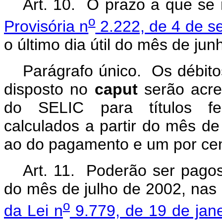
Art. 10. O prazo a que se 
o
Provisória n
2.222, de 4 de s
o último dia útil do mês de ju
Parágrafo único. Os débit
disposto no
caput
serão acres
do SELIC para títulos fe
calculados a partir do mês de
ao do pagamento e um por ce
Art. 11. Poderão ser pagos 
do mês de julho de 2002, nas
o
da Lei n
9.779, de 19 de jan