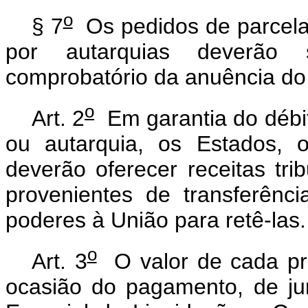
o
§ 7
Os pedidos de parcela
por autarquias deverão 
comprobatório da anuência do 
o
Art. 2
Em garantia do débit
ou autarquia, os Estados, o
deverão oferecer receitas tri
provenientes de transferênci
poderes à União para retê-las.
o
Art. 3
O valor de cada pre
ocasião do pagamento, de ju