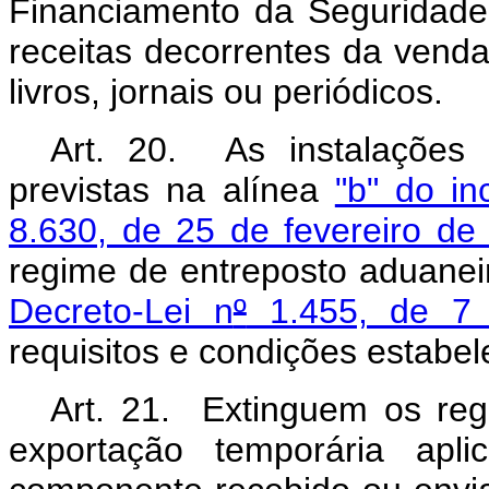
Financiamento da Seguridade 
receitas decorrentes da vend
livros, jornais ou periódicos.
Art. 20. As instalações p
previstas na alínea
"b" do in
8.630, de 25 de fevereiro de
regime de entreposto aduanei
Decreto-Lei n
º
1.455, de 7 
requisitos e condições estabel
Art. 21. Extinguem os re
exportação temporária apl