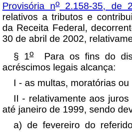
o
Provisória n
2.158-35, de 
relativos a tributos e contrib
da Receita Federal, decorrent
30 de abril de 2002, relativam
o
§ 1
Para os fins do disp
acréscimos legais alcança:
I - as multas, moratórias ou 
II - relativamente aos juro
até janeiro de 1999, sendo dev
a) de fevereiro do referi