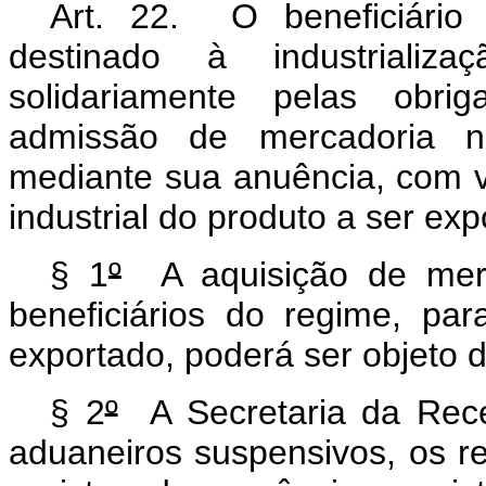
Art. 22. O beneficiário
destinado à industrializ
solidariamente pelas obrig
admissão de mercadoria no
mediante sua anuência, com v
industrial do produto a ser exp
§ 1
º
A aquisição de merc
beneficiários do regime, pa
exportado, poderá ser objeto d
§ 2
º
A Secretaria da Recei
aduaneiros suspensivos, os re