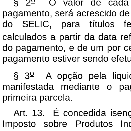
§ 2
O valor de cada p
pagamento, será acrescido de j
do SELIC, para títulos fe
calculados a partir da data re
do pagamento, e de um por c
pagamento estiver sendo efet
o
§ 3
A opção pela liquid
manifestada mediante o pa
primeira parcela.
Art. 13. É concedida isen
Imposto sobre Produtos Ind