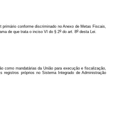
t primário conforme discriminado no Anexo de Metas Fiscais,
o
o
ama de que trata o inciso VI do § 2
do art. 8
desta Lei.
uarão como mandatárias da União para execução e fiscalização,
s registros próprios no Sistema Integrado de Administração