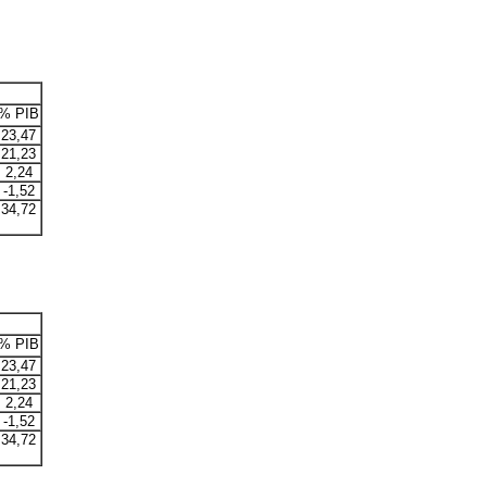
% PIB
23,47
21,23
2,24
-1,52
34,72
% PIB
23,47
21,23
2,24
-1,52
34,72