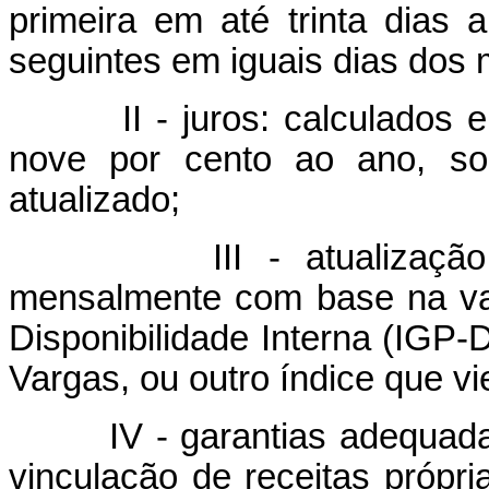
primeira em até trinta dias 
seguintes em iguais dias dos
II - juros: calculados
nove por cento ao ano, so
atualizado;
III - atualizaç
mensalmente com base na var
Disponibilidade Interna (IGP-
Vargas, ou outro índice que vie
IV - garantias adequada
vinculação de receitas própr