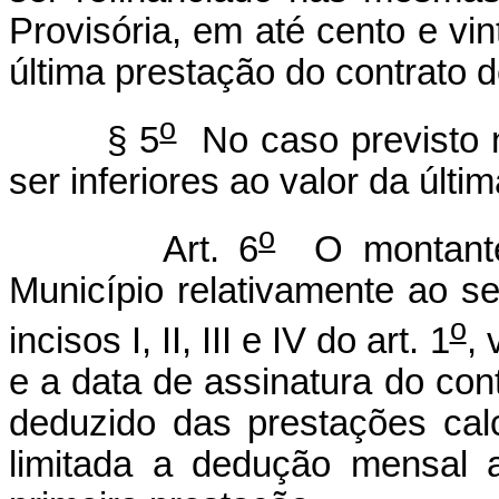
Provisória, em até cento e vi
última prestação do contrato 
o
§ 5
No caso previsto 
ser inferiores ao valor da últ
o
Art. 6
O montante 
Município relativamente ao s
o
incisos I, II, III e IV do art. 1
, 
e a data de assinatura do con
deduzido das prestações cal
limitada a dedução mensal 