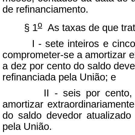
de refinanciamento.
o
§ 1
As taxas de que tr
I - sete inteiros e cin
comprometer-se a amortizar ex
a dez por cento do saldo deve
refinanciada pela União; e
II - seis por cento
amortizar extraordinariamente
do saldo devedor atualizado
pela União.