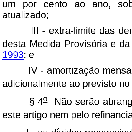
um por cento ao ano, sob
atualizado;
III - extra-limite das 
desta Medida Provisória e d
1993
; e
IV - amortização mensal
adicionalmente ao previsto no
o
§ 4
Não serão abrangi
este artigo nem pelo refinanci