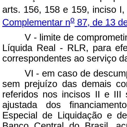
arts. 156, 158 e 159, inciso I,
o
Complementar n
87, de 13 d
V - limite de comprometi
Líquida Real - RLR, para ef
correspondentes ao serviço da
VI - em caso de descum
sem prejuízo das demais co
referidos nos incisos II e II
ajustada dos financiament
Especial de Liquidação e de
Banco Central do Brasil, a