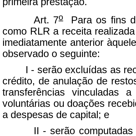
primeira prestação.
o
Art. 7
Para os fins de
como RLR a receita realizad
imediatamente anterior àquel
observado o seguinte:
I - serão excluídas as r
crédito, de anulação de resto
transferências vinculadas a 
voluntárias ou doações recebi
a despesas de capital; e
II - serão computadas