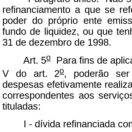
refinanciamento a que se re
poder do próprio ente emis
fundo de liquidez, ou que t
31 de dezembro de 1998.
o
Art. 5
Para fins de aplic
o
V do art. 2
, poderão ser
despesas efetivamente realiza
correspondentes aos serviço
tituladas:
I - dívida refinanciada 