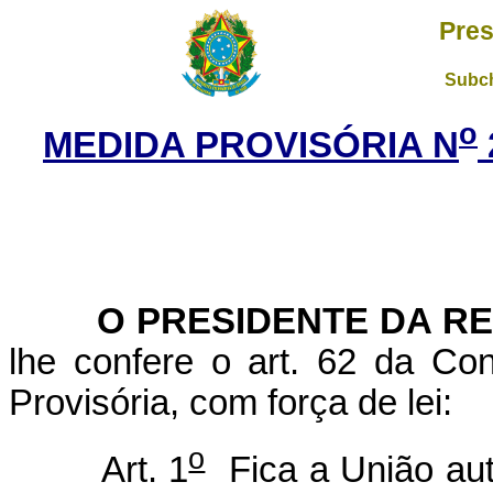
Pres
Subch
o
MEDIDA PROVISÓRIA N
O PRESIDENTE DA RE
lhe confere o art. 62 da Con
Provisória, com força de lei:
o
Art. 1
Fica a União aut