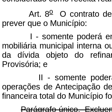
o
Art. 8
O contrato de 
prever que o Município:
I - somente poderá em
mobiliária municipal interna o
da dívida objeto do refina
Provisória; e
II - somente poderá
operações de Antecipação de
financeira total do Município f
Parágrafo único. Exclue