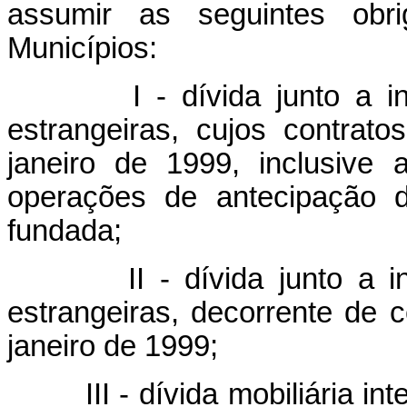
assumir as seguintes obri
Municípios:
I - dívida junto a i
estrangeiras, cujos contrat
janeiro de 1999, inclusive
operações de antecipação d
fundada;
II - dívida junto a i
estrangeiras, decorrente de 
janeiro de 1999;
III - dívida mobiliária i