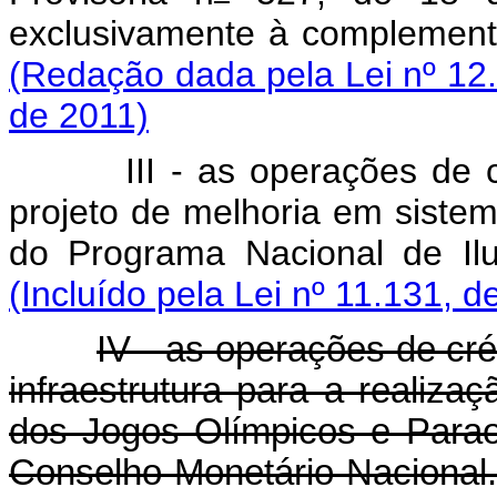
exclusivamente à complemen
(Redação dada pela Lei nº 12
de 2011)
III - as operações de 
projeto de melhoria em sistem
do Programa Nacional de Ilu
(Incluído pela Lei nº 11.131, d
IV - as operações de cré
infraestrutura para a reali
dos Jogos Olímpicos e Parao
Conselho Monetário Nacional