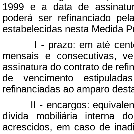
1999 e a data de assinatur
poderá ser refinanciado pe
estabelecidas nesta Medida Pr
I - prazo: em até cen
mensais e consecutivas, ve
assinatura do contrato de ref
de vencimento estipulada
refinanciadas ao amparo desta
II - encargos: equival
dívida mobiliária interna 
acrescidos, em caso de inad