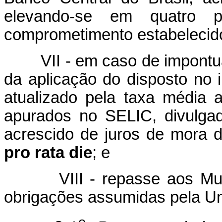
elevando-se em quatro p
comprometimento estabelecido
VII - em caso de impont
da aplicação do disposto no i
atualizado pela taxa média a
apurados no SELIC, divulgad
acrescido de juros de mora 
pro rata die
; e
VIII - repasse aos Mu
obrigações assumidas pela Un