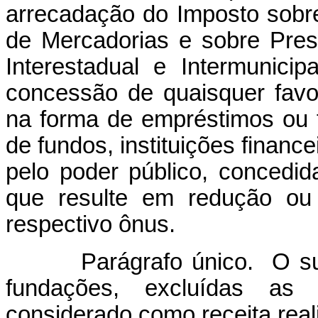
arrecadação do Imposto sobr
de Mercadorias e sobre Pres
Interestadual e Intermunic
concessão de quaisquer favore
na forma de empréstimos ou 
de fundos, instituições financ
pelo poder público, concedi
que resulte em redução ou e
respectivo ônus.
Parágrafo único. O su
fundações, excluídas as d
considerado como receita real