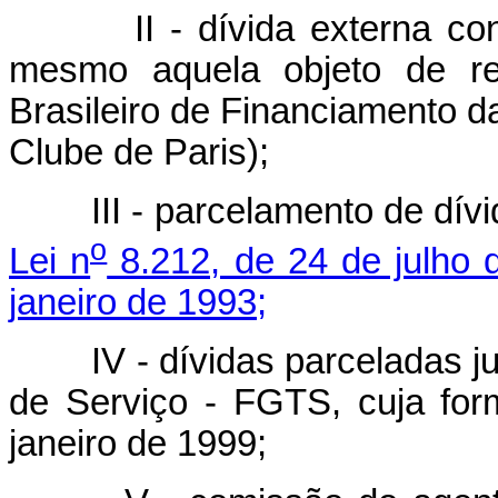
II - dívida externa c
mesmo aquela objeto de re
Brasileiro de Financiamento 
Clube de Paris);
III - parcelamento de dí
o
Lei n
8.212, de 24 de julho 
janeiro de 1993;
IV - dívidas parceladas 
de Serviço - FGTS, cuja for
janeiro de 1999;