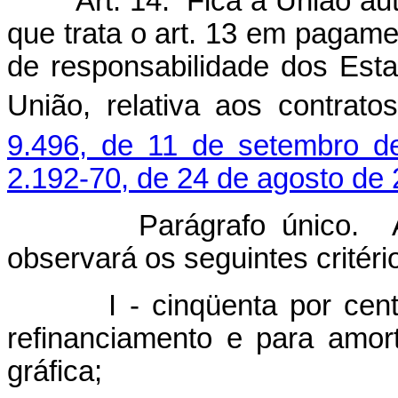
Art. 14. Fica a União au
que trata o art. 13 em pagamen
de responsabilidade dos Esta
União, relativa aos contra
9.496, de 11 de setembro d
2.192-70, de 24 de agosto de 
Parágrafo único. A ap
observará os seguintes critéri
I - cinqüenta por cento s
refinanciamento e para amor
gráfica;