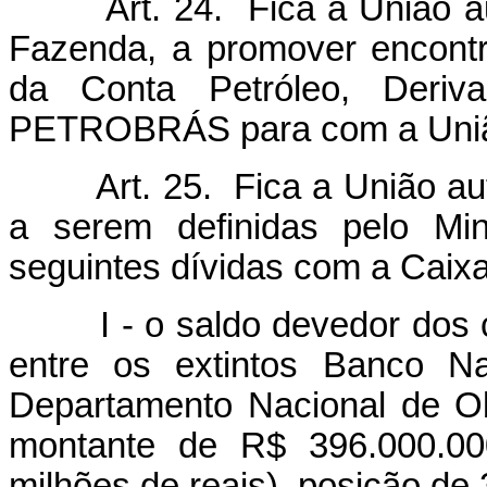
Art. 24. Fica a União au
Fazenda, a promover encontr
da Conta Petróleo, Deriv
PETROBRÁS para com a União, 
Art. 25. Fica a União au
a serem definidas pelo Mi
seguintes dívidas com a Caix
I - o saldo devedor dos co
entre os extintos Banco N
Departamento Nacional de O
montante de R$ 396.000.000
milhões de reais), posição de