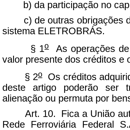
b) da participação no c
c) de outras obrigaçõe
sistema ELETROBRÁS.
o
§ 1
As operações de qu
valor presente dos créditos e 
o
§ 2
Os créditos adquiri
deste artigo poderão ser 
alienação ou permuta por bens 
Art. 10. Fica a União au
Rede Ferroviária Federal S