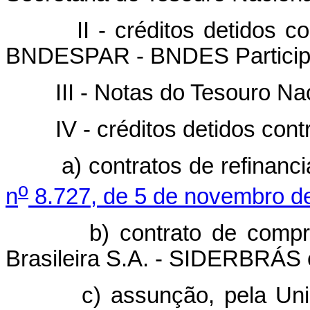
II - créditos detidos contr
BNDESPAR - BNDES Participa
III - Notas do Tesouro Naci
IV - créditos detidos contr
a) contratos de refinanci
o
n
8.727, de 5 de novembro d
b) contrato de compra e
Brasileira S.A. - SIDERBRÁS
c) assunção, pela União, 