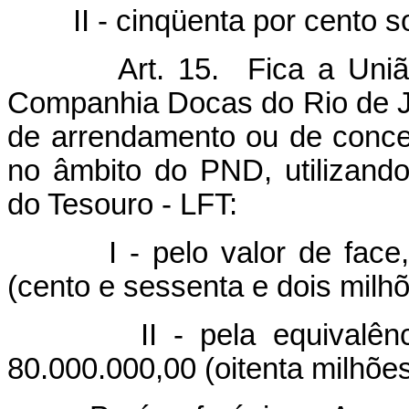
II - cinqüenta por cento sob
Art. 15. Fica a Uniã
Companhia Docas do Rio de Ja
de arrendamento ou de conce
no âmbito do PND, utilizand
do Tesouro - LFT:
I - pelo valor de face, at
(cento e sessenta e dois milhõ
II - pela equivalência 
80.000.000,00 (oitenta milhões