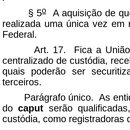
o
§ 5
A aquisição de qu
realizada uma única vez em r
Federal.
Art. 17. Fica a União
centralizado de custódia, rece
quais poderão ser securitiz
terceiros.
Parágrafo único. As entidad
do
caput
serão qualificadas
custódia, como registradoras 