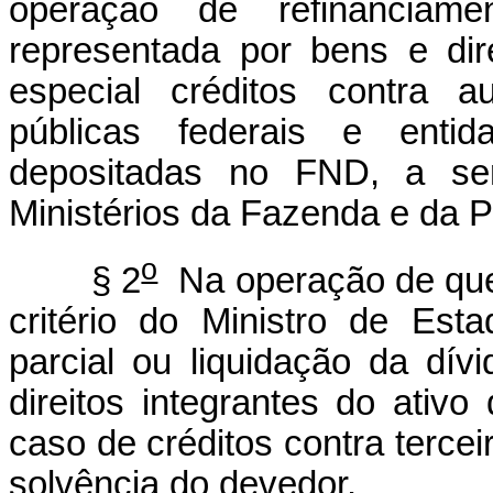
operação de refinanciame
representada por bens e dir
especial créditos contra a
públicas federais e enti
depositadas no FND, a ser
Ministérios da Fazenda e da P
o
§ 2
Na operação de que t
critério do Ministro de Es
parcial ou liquidação da dí
direitos integrantes do ati
caso de créditos contra terceir
solvência do devedor.