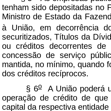
tenham sido depositadas no F
Ministro de Estado da Fazend
à União, em decorrência d
securitizados, Títulos da Dívi
ou créditos decorrentes de
concessão de serviço públi
mantida, no mínimo, quando f
dos créditos recíprocos.
o
§ 6
A União poderá uti
operação de crédito de que 
capital da respectiva entidade