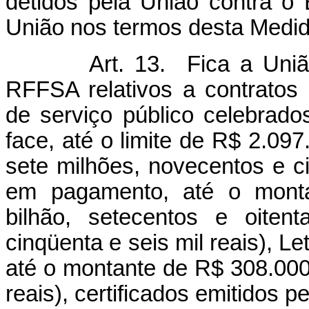
detidos pela União contra o 
União nos termos desta Medid
Art. 13. Fica a Uniã
RFFSA relativos a contrato
de serviço público celebrad
face, até o limite de R$ 2.097
sete milhões, novecentos e cin
em pagamento, até o monta
bilhão, setecentos e oiten
cinqüenta e seis mil reais), Le
até o montante de R$ 308.000.
reais), certificados emitidos p