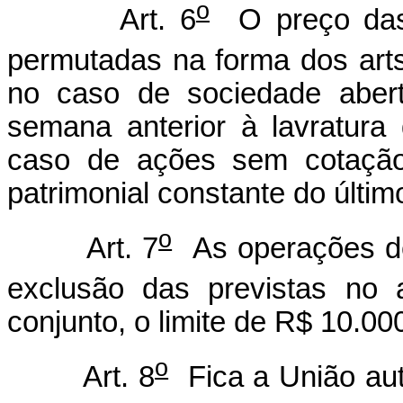
o
Art. 6
O preço das 
permutadas na forma dos arts
no caso de sociedade abert
semana anterior à lavratura
caso de ações sem cotação
patrimonial constante do últim
o
Art. 7
As operações de 
exclusão das previstas no a
conjunto, o limite de R$ 10.00
o
Art. 8
Fica a União aut