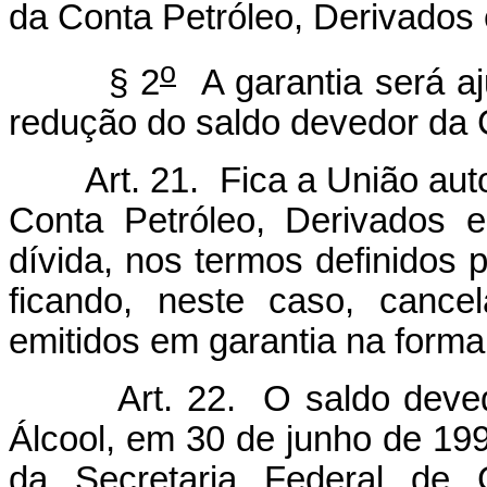
da Conta Petróleo, Derivados 
o
§ 2
A garantia será a
redução do saldo devedor da 
Art. 21. Fica a União aut
Conta Petróleo, Derivados e
dívida, nos termos definidos 
ficando, neste caso, cancel
emitidos em garantia na forma 
Art. 22. O saldo deve
Álcool, em 30 de junho de 1998
da Secretaria Federal de C