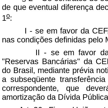
de que eventual diferença dec
o
1
:
I - se em favor da CEF, se
nas condições definidas pelo 
II - se em favor da Uni
"Reservas Bancárias" da CEF
do Brasil, mediante prévia noti
a subseqüente transferência
correspondente, que deverá
amortização da Dívida Pública 