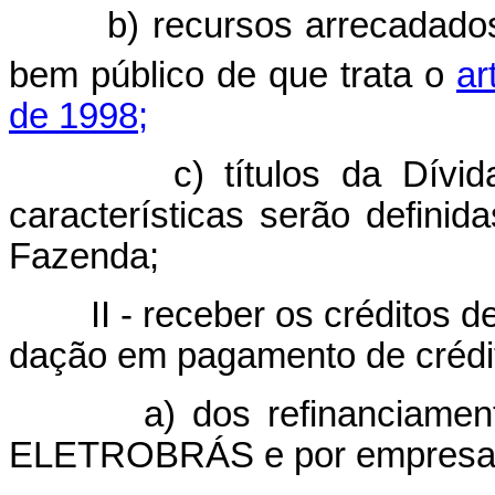
b) recursos arrecadado
bem público de que trata o
ar
de 1998;
c) títulos da Dívid
características serão defini
Fazenda;
II - receber os créditos d
dação em pagamento de crédit
a) dos refinanciamen
ELETROBRÁS e por empresa