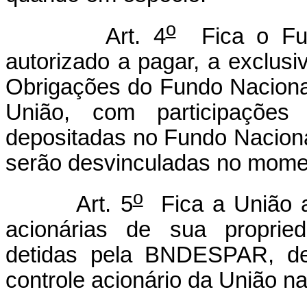
o
Art. 4
Fica o Fun
autorizado a pagar, a exclusiv
Obrigações do Fundo Nacional
União, com participações 
depositadas no Fundo Naciona
serão desvinculadas no momen
o
Art. 5
Fica a União au
acionárias de sua propried
detidas pela BNDESPAR, de
controle acionário da União 