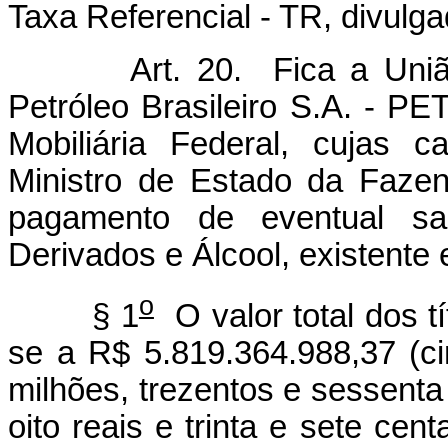
Taxa Referencial - TR, divulga
Art. 20. Fica a Uniã
Petróleo Brasileiro S.A. - P
Mobiliária Federal, cujas ca
Ministro de Estado da Fazen
pagamento de eventual sa
Derivados e Álcool, existente
o
§ 1
O valor total dos t
se a R$ 5.819.364.988,37 (ci
milhões, trezentos e sessenta 
oito reais e trinta e sete cen