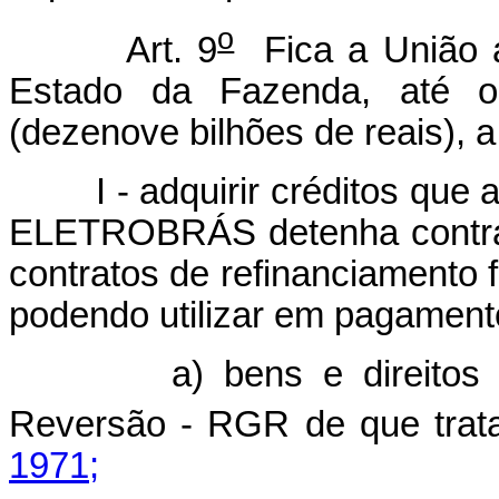
o
Art. 9
Fica a União au
Estado da Fazenda, até o 
(dezenove bilhões de reais), a
I - adquirir créditos que 
ELETROBRÁS detenha contra a
contratos de refinanciamento
podendo utilizar em pagament
a) bens e direitos
Reversão - RGR de que tra
1971;