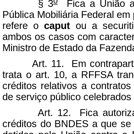
o
§ 3
Fica a União aut
Pública Mobiliária Federal e
refere o
caput
ou a securit
ambos os casos com caracterí
Ministro de Estado da Fazend
Art. 11. Em contrapar
trata o art. 10, a RFFSA tran
créditos relativos a contrat
de serviço público celebrado
Art. 12. Fica autori
créditos do BNDES a que se 