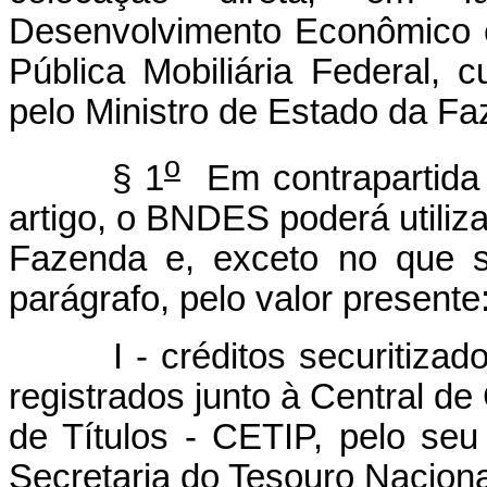
Desenvolvimento Econômico e
Pública Mobiliária Federal, c
pelo Ministro de Estado da Fa
o
§ 1
Em contrapartida a
artigo, o BNDES poderá utilizar
Fazenda e, exceto no que se
parágrafo, pelo valor presente
I - créditos securitizados
registrados junto à Central de
de Títulos - CETIP, pelo seu 
Secretaria do Tesouro Naciona