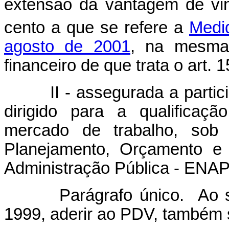
extensão da vantagem de vint
cento a que se refere a
Medid
agosto de 2001
, na mesma
financeiro de que trata o art. 1
II - assegurada a particip
dirigido para a qualificaç
mercado de trabalho, sob 
Planejamento, Orçamento e
Administração Pública - ENAP
Parágrafo único. Ao serv
1999, aderir ao PDV, também