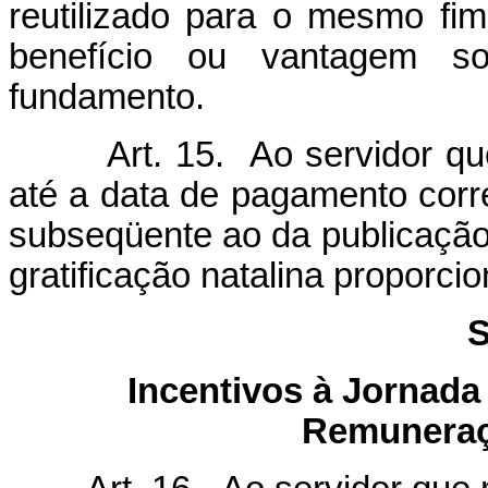
reutilizado para o mesmo fi
benefício ou vantagem s
fundamento.
Art. 15. Ao servidor q
até a data de pagamento cor
subseqüente ao da publicação 
gratificação natalina proporcion
S
Incentivos à Jornad
Remuneraç