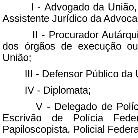
I - Advogado da União, Pr
Assistente Jurídico da Advoca
II - Procurador Autárquico
dos órgãos de execução ou 
União;
III - Defensor Público da 
IV - Diplomata;
V - Delegado de Polícia Fe
Escrivão de Polícia Feder
Papiloscopista, Policial Federa