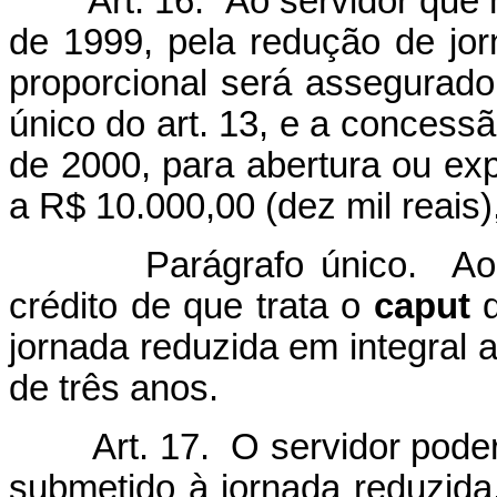
Art. 16. Ao servidor que
de 1999, pela redução de jo
proporcional será assegurado 
único do art. 13, e a concessão
de 2000, para abertura ou ex
a R$ 10.000,00 (dez mil reais
Parágrafo único. Ao serv
crédito de que trata o
caput
jornada reduzida em integral 
de três anos.
Art. 17. O servidor pode
submetido à jornada reduzida,