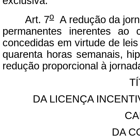
exclusiva.
o
Art. 7
A redução da jorn
permanentes inerentes ao c
concedidas em virtude de lei
quarenta horas semanais, h
redução proporcional à jornad
TÍ
DA LICENÇA INCEN
CA
DA C