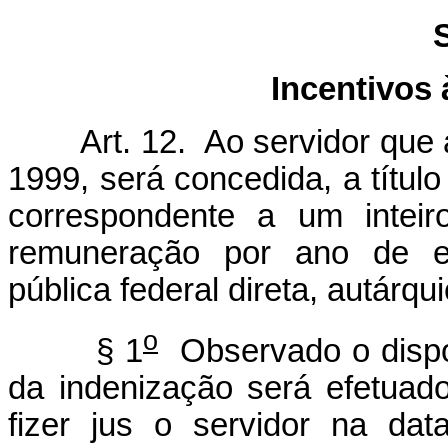
Incentivos
Art. 12. Ao servidor que
1999, será concedida, a título
correspondente a um inteir
remuneração por ano de efe
pública federal direta, autárqu
o
§ 1
Observado o dispos
da indenização será efetua
fizer jus o servidor na da