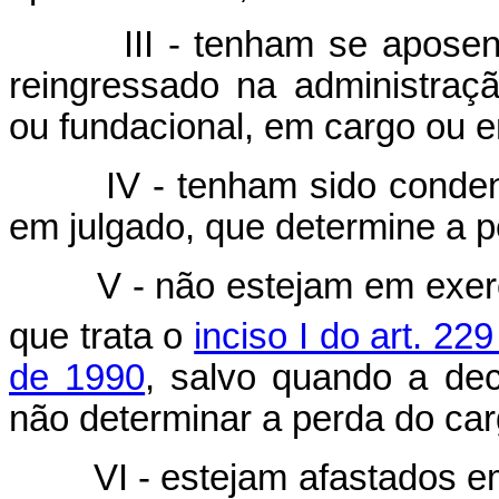
III - tenham se aposentad
reingressado na administração
ou fundacional, em cargo ou 
IV - tenham sido condenado
em julgado, que determine a p
V - não estejam em exercíc
que trata o
inciso I do art. 229
de 1990
, salvo quando a dec
não determinar a perda do car
VI - estejam afastados em