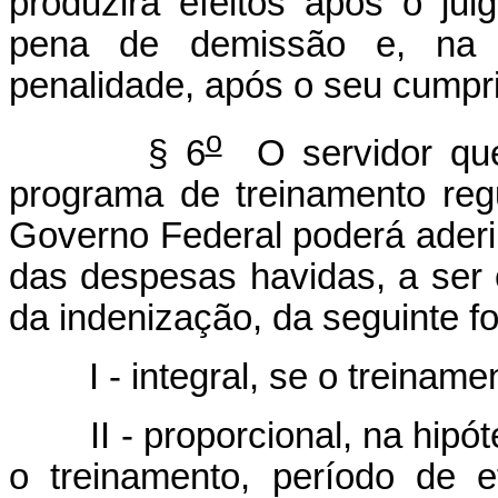
produzirá efeitos após o jul
pena de demissão e, na h
penalidade, após o seu cumpr
o
§ 6
O servidor que 
programa de treinamento reg
Governo Federal poderá aderi
das despesas havidas, a se
da indenização, da seguinte f
I - integral, se o treinamen
II - proporcional, na hipóte
o treinamento, período de e