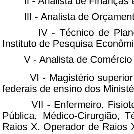
II - Analista de Finanças e
III - Analista de Orçament
IV - Técnico de Planeja
Instituto de Pesquisa Econômi
V - Analista de Comércio E
VI - Magistério superior 
federais de ensino dos Minist
VII - Enfermeiro, Fisioter
Pública, Médico-Cirurgião, 
Raios X, Operador de Raios 