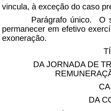
vincula, à exceção do caso pr
Parágrafo único. O serv
permanecer em efetivo exercí
exoneração.
T
DA JORNADA DE T
REMUNERAÇÃ
CA
DA C