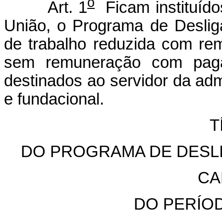
o
Art. 1
Ficam instituído
União, o Programa de Deslig
de trabalho reduzida com rem
sem remuneração com paga
destinados ao servidor da admi
e fundacional.
T
DO PROGRAMA DE DESL
CA
DO PERÍO