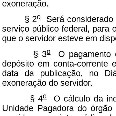
exoneração.
o
§ 2
Será considerado c
serviço público federal, para 
que o servidor esteve em dispo
o
§ 3
O pagamento da
depósito em conta-corrente 
data da publicação, no Diá
exoneração do servidor.
o
§ 4
O cálculo da ind
Unidade Pagadora do órgão 