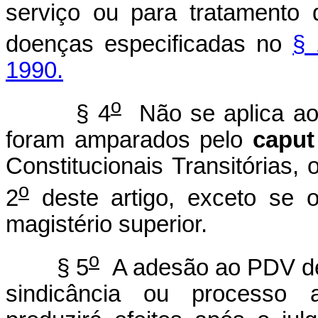
serviço ou para tratamento
doenças especificadas no
§ 
1990.
o
§ 4
Não se aplica aos
foram amparados pelo
caput
Constitucionais Transitórias, 
o
2
deste artigo, exceto se 
magistério superior.
o
§ 5
A adesão ao PDV de 
sindicância ou processo ad