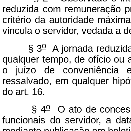
reduzida com remuneração pr
critério da autoridade máxim
vincula o servidor, vedada a 
o
§ 3
A jornada reduzida 
qualquer tempo, de ofício ou 
o juízo de conveniência e
ressalvado, em qualquer hipó
do art. 16.
o
§ 4
O ato de concess
funcionais do servidor, a da