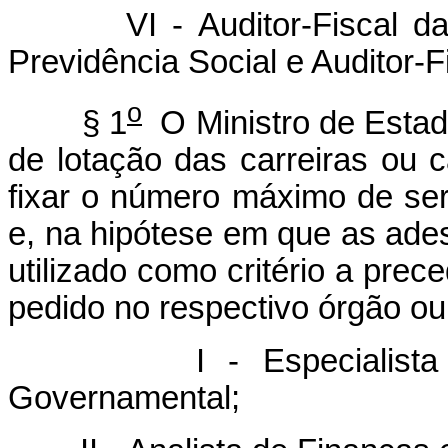
VI - Auditor-Fiscal da Rec
Previdência Social e Auditor-F
o
§ 1
O Ministro de Estado
de lotação das carreiras ou 
fixar o número máximo de se
e, na hipótese em que as ades
utilizado como critério a prec
pedido no respectivo órgão ou
I - Especialista em P
Governamental;