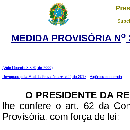
Pres
Subch
o
MEDIDA PROVISÓRIA N
(Vide Decreto 3.503, de 2000)
Revogada pela Medida Provisória nº 792, de 2017
Vigência encerrada
O PRESIDENTE DA RE
lhe confere o art. 62 da Con
Provisória, com força de lei: