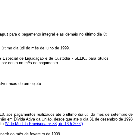
aput
para o pagamento integral e as demais no último dia útil
 último dia útil do mês de julho de 1999.
a Especial de Liquidação e de Custódia - SELIC, para títulos
um por cento no mês do pagamento.
olver mais de um objeto.
 10, aos pagamentos realizados até o último dia útil do mês de setembro de
u não em Dívida Ativa da União, desde que até o dia 31 de dezembro de 1998
to.
(Vide Medida Provisória nº 38, de 13.5.2002)
partir do mês de fevereiro de 1999.