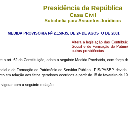
Presidência da República
Casa Civil
Subchefia para Assuntos Jurídicos
o
MEDIDA PROVISÓRIA N
2.158-35, DE 24 DE AGOSTO DE 2001.
Altera a legislação das Contribu
Social e de Formação do Patrim
outras providências.
re o art. 62 da Constituição, adota a seguinte Medida Provisória, com força de
cial e de Formação do Patrimônio do Servidor Público - PIS/PASEP, devida 
o
nto em relação aos fatos geradores ocorridos a partir de 1
de fevereiro de
a vigorar com a seguinte redação: