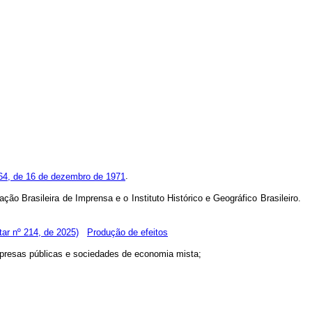
64, de 16 de dezembro de 1971
.
ção Brasileira de Imprensa e o Instituto Histórico e Geográfico Brasileiro.
ar nº 214, de 2025)
Produção de efeitos
empresas públicas e sociedades de economia mista;