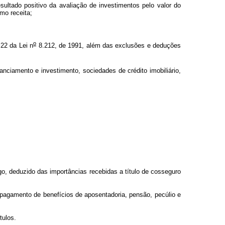
ultado positivo da avaliação de investimentos pelo valor do
mo receita;
o
 22 da Lei n
8.212, de 1991, além das exclusões e deduções
nciamento e investimento, sociedades de crédito imobiliário,
go, deduzido das importâncias recebidas a título de cosseguro
o pagamento de benefícios de aposentadoria, pensão, pecúlio e
tulos.