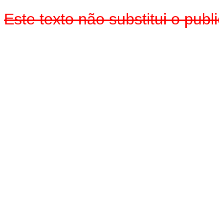
Este texto não substitui o pub