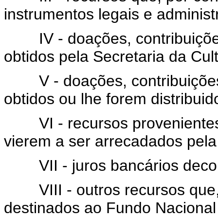
instrumentos legais e administ
IV - doações, contribuições
obtidos pela Secretaria da Cul
V - doações, contribuições 
obtidos ou lhe forem distribuid
VI - recursos provenientes 
vierem a ser arrecadados pela 
VII - juros bancários decorr
VIII - outros recursos que,
destinados ao Fundo Nacional