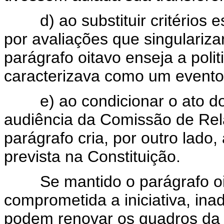
d) ao substituir critérios es
por avaliações que singulariza
parágrafo oitavo enseja a poli
caracterizava como um evento p
e) ao condicionar o ato do 
audiência da Comissão de Rel
parágrafo cria, por outro lado,
prevista na Constituição.
Se mantido o parágrafo oita
comprometida a iniciativa, ina
podem renovar os quadros da 