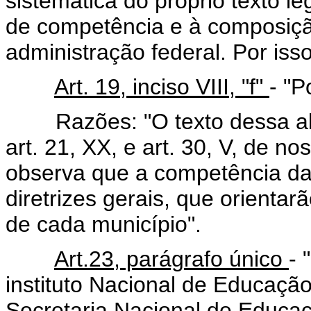
sistemática do próprio texto le
de competência e à composiçã
administração federal. Por isso
Art. 19, inciso VIII, "f"
- "P
Razões: "O texto dessa alín
art. 21, XX, e art. 30, V, de 
observa que a competência da 
diretrizes gerais, que orientar
de cada município".
Art.23, parágrafo único
- 
instituto Nacional de Educação
Secretaria Nacional de Educaç