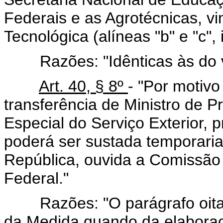
Federais e as Agrotécnicas, v
Tecnológica (alíneas "b" e "c", i
Razões: "Idênticas às do vet
Art. 40, § 8º
- "Por motivo
transferência de Ministro de 
Especial do Serviço Exterior, pr
poderá ser sustada temporaria
República, ouvida a Comissão
Federal."
Razões: "O parágrafo oitavo,
da Medida quando da elaboraç