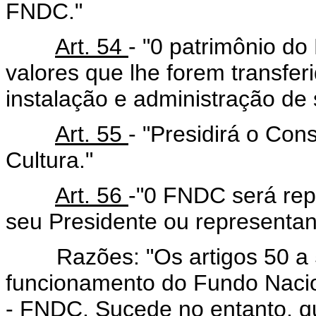
FNDC."
Art. 54
- "0 patrimônio d
valores que lhe forem transfer
instalação e administração de 
Art. 55
- "Presidirá o Co
Cultura."
Art. 56
-"0 FNDC será rep
seu Presidente ou representan
Razões: "Os artigos 50 a 5
funcionamento do Fundo Nacio
- FNDC. Sucede no entanto, q