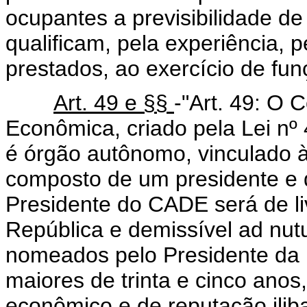
ocupantes a previsibilidade 
qualificam, pela experiência, p
prestados, ao exercício de fun
Art. 49 e §§
-"Art. 49: O 
Econômica, criado pela Lei nº
é órgão autônomo, vinculado à
composto de um presidente e d
Presidente do CADE será de l
República e demissível ad nut
nomeados pelo Presidente da R
maiores de trinta e cinco anos,
econômico e de reputação ilib