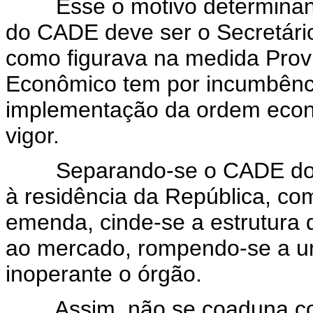
Esse o motivo determinante
do CADE deve ser o Secretário
como figurava na medida Provis
Econômico tem por incumbênci
implementação da ordem econô
vigor.
Separando-se o CADE do Min
à residência da República, com
emenda, cinde-se a estrutura 
ao mercado, rompendo-se a u
inoperante o órgão.
Assim, não se coaduna com