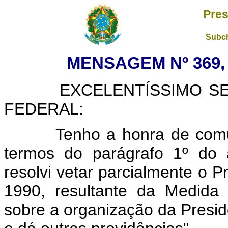
Pres
Subch
MENSAGEM Nº 369, 
EXCELENTÍSSIMO SENH
FEDERAL:
Tenho a honra de comunic
termos do parágrafo 1º do a
resolvi vetar parcialmente o P
1990, resultante da Medida 
sobre a organização da Presid