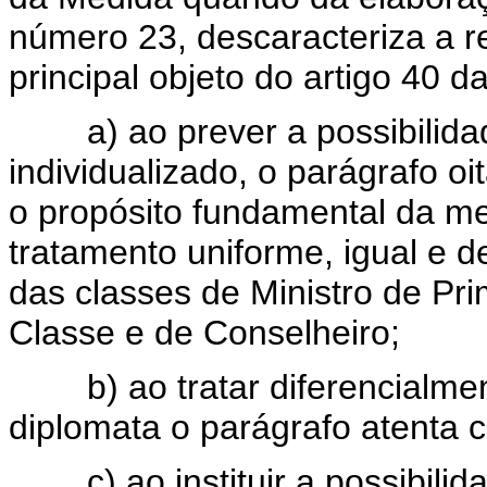
número 23, descaracteriza a r
principal objeto do artigo 40 d
a) ao prever a possibilidad
individualizado, o parágrafo o
o propósito fundamental da m
tratamento uniforme, igual e 
das classes de Ministro de Pr
Classe e de Conselheiro;
b) ao tratar diferencialment
diplomata o parágrafo atenta c
c) ao instituir a possibilid