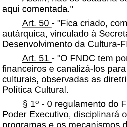
aqui comentada."
Art. 50
- "Fica criado, co
autárquica, vinculado à Secret
Desenvolvimento da Cultura-
Art. 51
- "O FNDC tem por
financeiros e canalizá-los par
culturais, observadas as diret
Política Cultural.
§ 1º - 0 regulamento do FND
Poder Executivo, disciplinará 
programas e os mecanismos de