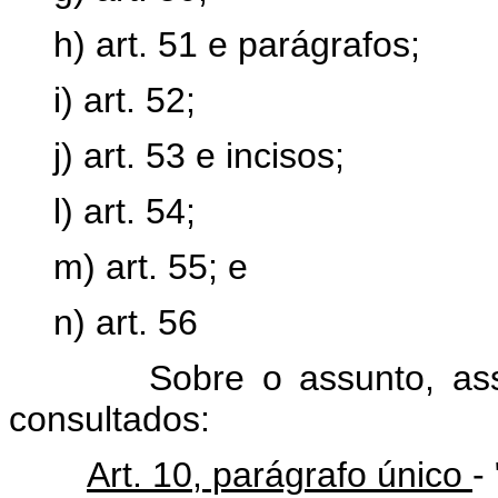
h) art. 51 e parágrafos;
i) art. 52;
j) art. 53 e incisos;
l) art. 54;
m) art. 55; e
n) art. 56
Sobre o assunto, assim s
consultados:
Art. 10, parágrafo único
-