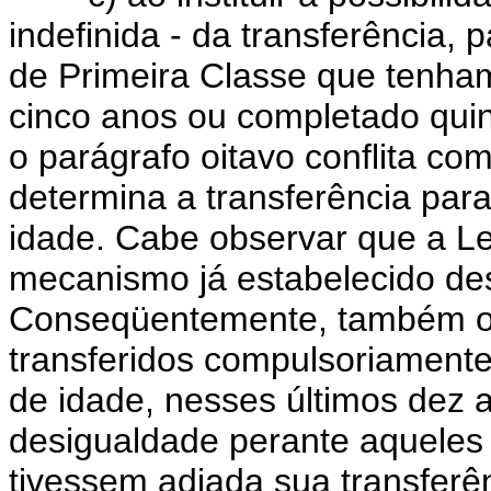
indefinida - da transferência, 
de Primeira Classe que tenham
cinco anos ou completado qui
o parágrafo oitavo conflita co
determina a transferência para
idade. Cabe observar que a Lei
mecanismo já estabelecido des
Conseqüentemente, também os 
transferidos compulsoriamente
de idade, nesses últimos dez 
desigualdade perante aqueles 
tivessem adiada sua transferê