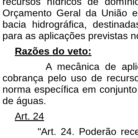
recursos hídricos de domín
Orçamento Geral da União em
bacia hidrográfica, destinadas
para as aplicações previstas no
Razões do veto:
A mecânica de aplicaçã
cobrança pelo uso de recurso
norma específica em conjunto 
de águas.
Art. 24
"Art. 24. Poderão recebe