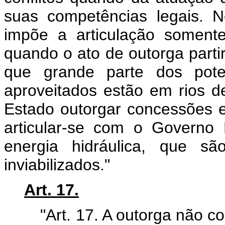
suas competências legais. N
impõe a articulação soment
quando o ato de outorga parti
que grande parte dos poten
aproveitados estão em rios d
Estado outorgar concessões e
articular-se com o Governo 
energia hidráulica, que s
inviabilizados."
Art. 17.
"Art. 17. A outorga não con