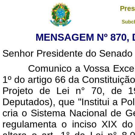
Pres
Subch
MENSAGEM Nº 870, 
Senhor Presidente do Senado 
Comunico a Vossa Excelênc
1º do artigo 66 da Constituição
Projeto de Lei n° 70, de 
Deputados), que "Institui a Po
cria o Sistema Nacional de G
regulamenta o inciso XIX do 