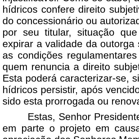
hídricos confere direito subjet
do concessionário ou autorizad
por seu titular, situação qu
expirar a validade da outorga
as condições regulamentares 
quem renuncia a direito subje
Esta poderá caracterizar-se, s
hídricos persistir, após venci
sido esta prorrogada ou renov
Estas, Senhor Presidente, 
em parte o projeto em caus