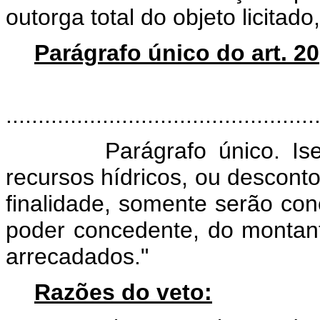
outorga total do objeto licitad
Parágrafo único do art. 20
"Art
................................................
Parágrafo único. Isenç
recursos hídricos, ou descont
finalidade, somente serão co
poder concedente, do montan
arrecadados."
Razões do veto: