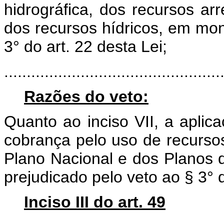
hidrográfica, dos recursos a
dos recursos hídricos, em mo
3° do art. 22 desta Lei;
................................................
Razões do veto:
Quanto ao inciso VII, a apli
cobrança pelo uso de recurso
Plano Nacional e dos Planos de
prejudicado pelo veto ao § 3° d
Inciso III do art. 49