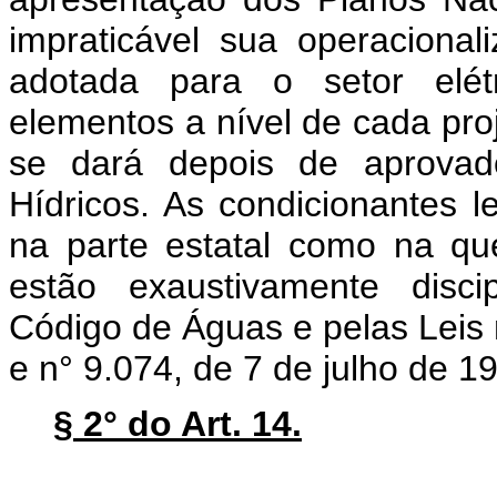
impraticável sua operaciona
adotada para o setor elétr
elementos a nível de cada proj
se dará depois de aprovad
Hídricos. As condicionantes le
na parte estatal como na que
estão exaustivamente disci
Código de Águas e pelas Leis 
e n° 9.074, de 7 de julho de 1
§ 2° do Art. 14.
"A