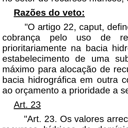
Razões do veto:
"O artigo 22, caput, define
cobrança pelo uso de rec
prioritariamente na bacia hi
estabelecimento de uma sub
máximo para alocação de recu
bacia hidrográfica em outra co
ao orçamento a prioridade a s
Art. 23
"Art. 23. Os valores arrec