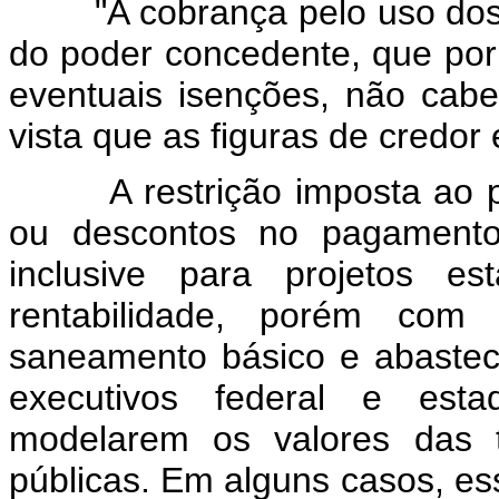
"A cobrança pelo uso dos rec
do poder concedente, que por
eventuais isenções, não cab
vista que as figuras de credor
A restrição imposta ao pod
ou descontos no pagamento 
inclusive para projetos e
rentabilidade, porém com 
saneamento básico e abasteci
executivos federal e esta
modelarem os valores das t
públicas. Em alguns casos, es