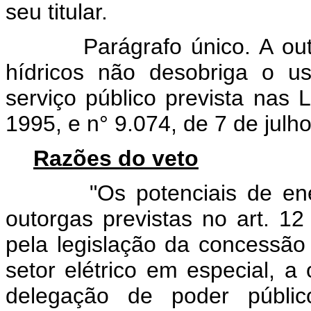
seu titular.
Parágrafo único. A outorg
hídricos não desobriga o u
serviço público prevista nas 
1995, e n° 9.074, de 7 de julh
Razões do veto
"Os potenciais de energia
outorgas previstas no art. 1
pela legislação da concessão
setor elétrico em especial, 
delegação de poder públi