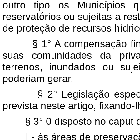
outro tipo os Municípios 
reservatórios ou sujeitas a res
de proteção de recursos hídric
§ 1° A compensação finance
suas comunidades da priv
terrenos, inundados ou suje
poderiam gerar.
§ 2° Legislação específi
prevista neste artigo, fixando-
§ 3° 0 disposto no caput des
I - às áreas de preservação