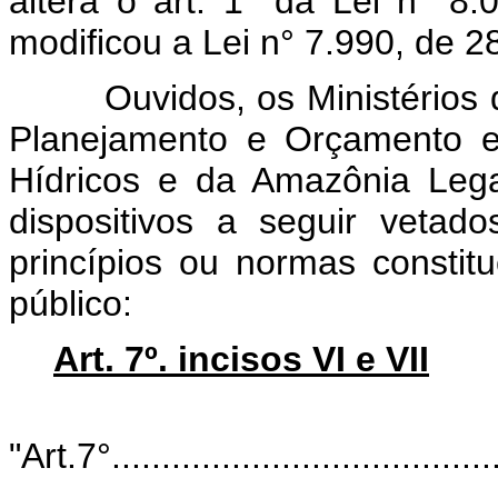
altera o art. 1° da Lei n° 
modificou a Lei n° 7.990, de 
Ouvidos, os Ministérios de
Planejamento e Orçamento e
Hídricos e da Amazônia Leg
dispositivos a seguir vetad
princípios ou normas constitu
público:
Art. 7º. incisos VI e VII
"Art.7°........................................