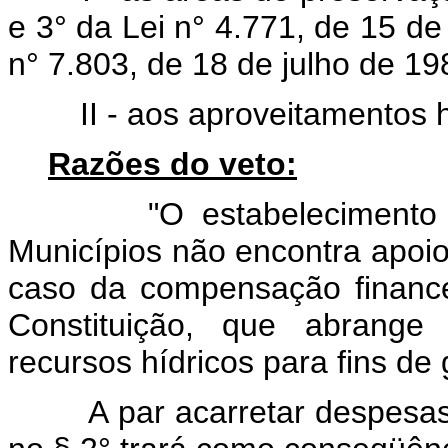
e 3° da Lei n° 4.771, de 15 de
n° 7.803, de 18 de julho de 19
II - aos aproveitamentos hid
Razões do veto:
"O estabelecimento de 
Municípios não encontra apoi
caso da compensação financei
Constituição, que abrange
recursos hídricos para fins de 
A par acarretar despesas ad