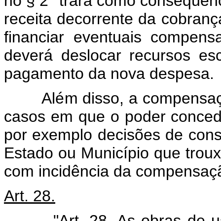
no § 2° trará como conseqüênci
receita decorrente da cobranç
financiar eventuais compen
deverá deslocar recursos es
pagamento da nova despesa.
Além disso, a compensação 
casos em que o poder concede
por exemplo decisões de const
Estado ou Município que troux
com incidência da compensaçã
Art. 28.
"Art. 28. As obras de uso 