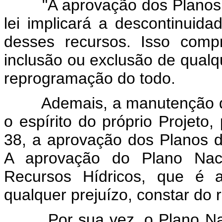
"A aprovação dos Planos Na
lei implicará a descontinuid
desses recursos. Isso compr
inclusão ou exclusão de qualq
reprogramação do todo.
Ademais, a manutenção do inc
o espírito do próprio Projeto, 
38, a aprovação dos Planos d
A aprovação do Plano Naci
Recursos Hídricos, que é a
qualquer prejuízo, constar do 
Por sua vez, o Plano Nacio