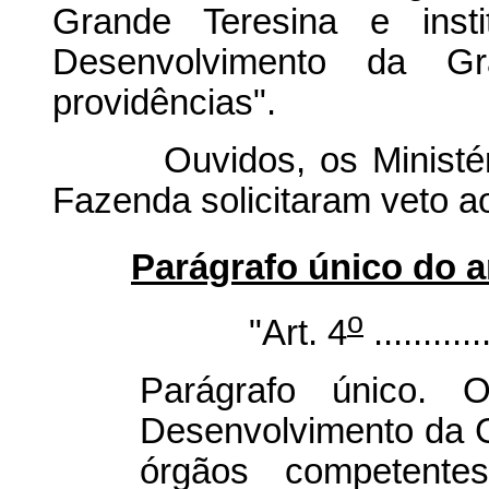
Grande Teresina e inst
Desenvolvimento da G
providências".
Ouvidos, os Ministérios
Fazenda solicitaram veto ao
Parágrafo único do ar
o
"Art. 4
............
Parágrafo único. 
Desenvolvimento da G
órgãos competentes