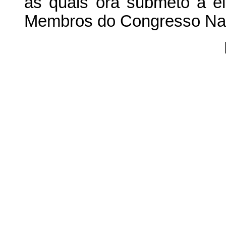
as quais ora submeto à e
Membros do Congresso Nac