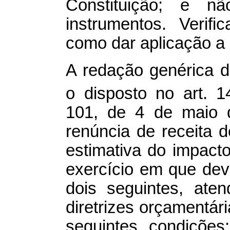
Constituição; e n
instrumentos. Verif
como dar aplicação a 
A redação genérica d
o disposto no art. 
101, de 4 de maio d
renúncia de receita
estimativa do impacto
exercício em que deva
dois seguintes, ate
diretrizes orçamentá
seguintes condiçõe