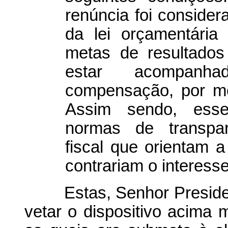
renúncia foi consider
da lei orçamentária
metas de resultados
estar acompan
compensação, por me
Assim sendo, esse
normas de transpar
fiscal que orientam a
contrariam o interesse
Estas, Senhor President
vetar o dispositivo acima