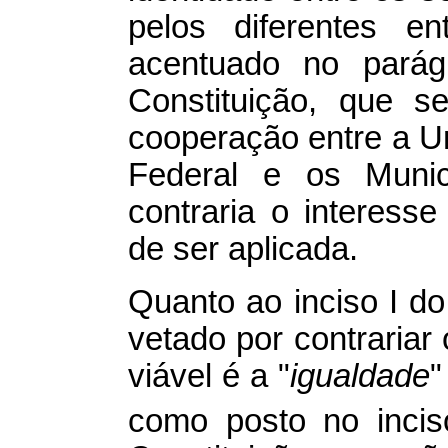
pelos diferentes e
acentuado no parág
Constituição, que s
cooperação entre a Un
Federal e os Municí
contraria o interesse
de ser aplicada.
Quanto ao inciso I d
vetado por contrariar 
viável é a "
igualdade
"
como posto no incis