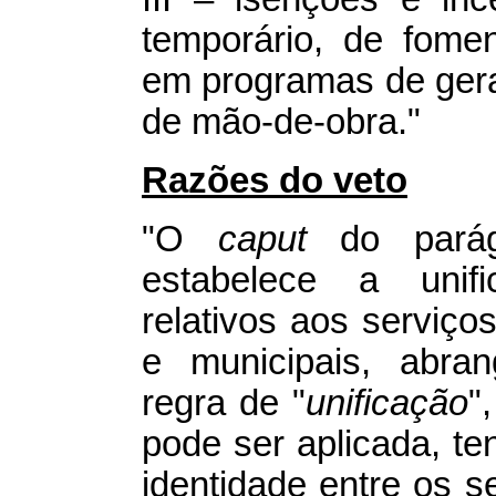
temporário, de fomen
em programas de ger
de mão-de-obra."
Razões do veto
"O
caput
do parágr
estabelece a unif
relativos aos serviços
e municipais, abran
regra de "
unificação
"
pode ser aplicada, te
identidade entre os s