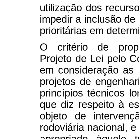
utilização dos recur
impedir a inclusão de 
prioritárias em determ
O critério de propo
Projeto de Lei pelo 
em consideração as c
projetos de engenhar
princípios técnicos 
que diz respeito à e
objeto de interven
rodoviária nacional, e
apropriado àquele t