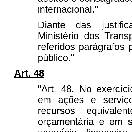
internacional."
Diante das justific
Ministério dos Trans
referidos parágrafos 
público."
Art. 48
"Art. 48. No exercíc
em ações e serviç
recursos equivale
orçamentária e em s