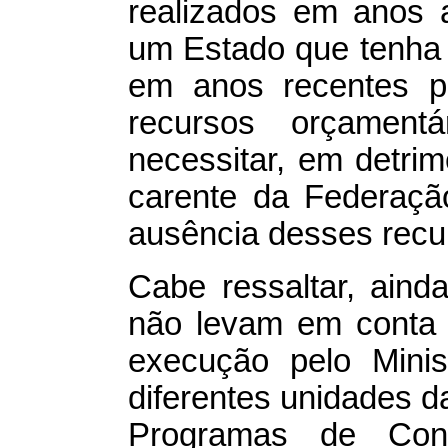
realizados em anos a
um Estado que tenha 
em anos recentes po
recursos orçamen
necessitar, em detri
carente da Federaçã
ausência desses recu
Cabe ressaltar, ainda
não levam em conta 
execução pelo Minis
diferentes unidades 
Programas de Conc