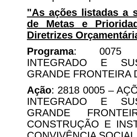
"As ações listadas a 
de Metas e Priorida
Diretrizes Orçamentári
Programa
: 0075 
INTEGRADO E SU
GRANDE FRONTEIRA
Ação
: 2818 0005 – 
INTEGRADO E SU
GRANDE FRONTE
CONSTRUÇÃO E INS
CONVIVÊNCIA SOCIAL