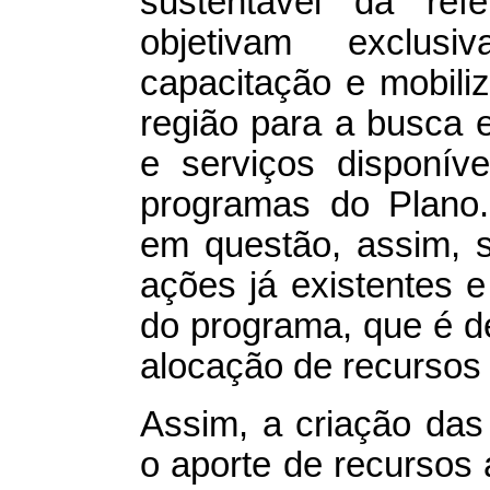
sustentável da ref
objetivam exclusi
capacitação e mobil
região para a busca e
e serviços disponív
programas do Plano.
em questão, assim, 
ações já existentes e
do programa, que é d
alocação de recursos 
Assim, a criação das
o aporte de recursos