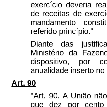
exercício deveria rea
de receitas de exercí
mandamento consti
referido princípio."
Diante das justific
Ministério da Fazen
dispositivo, por c
anualidade inserto no 
Art. 90
"Art. 90. A União n
que dez por cento 