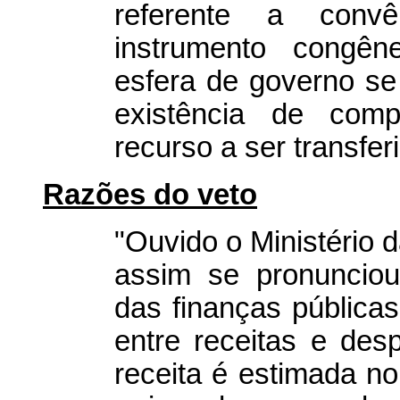
referente a convê
instrumento congên
esfera de governo s
existência de com
recurso a ser transfer
Razões do veto
"Ouvido o Ministério 
assim se pronunciou
das finanças públicas
entre receitas e de
receita é estimada n