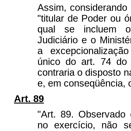
Assim, considerando 
"titular de Poder ou ó
qual se incluem o
Judiciário e o Minist
a excepcionalização
único do art. 74 do
contraria o disposto 
e, em conseqüência, o
Art. 89
"Art. 89. Observado
no exercício, não 