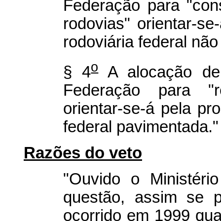
Federação para "con
rodovias" orientar-s
rodoviária federal nã
o
§ 4
A alocação de 
Federação para "r
orientar-se-á pela pr
federal pavimentada."
Razões do veto
"Ouvido o Ministéri
questão, assim se p
ocorrido em 1999 qu