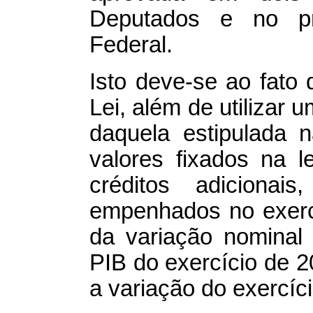
Deputados e no pr
Federal.
Isto deve-se ao fato 
Lei, além de utilizar 
daquela estipulada 
valores fixados na 
créditos adicionai
empenhados no exercí
da variação nominal 
PIB do exercício de 
a variação do exercíc