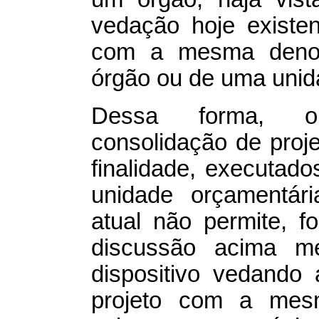
vedação hoje existe
com a mesma deno
órgão ou de uma unid
Dessa forma, obj
consolidação de proj
finalidade, executad
unidade orçamentár
atual não permite, f
discussão acima me
dispositivo vedando 
projeto com a mesm