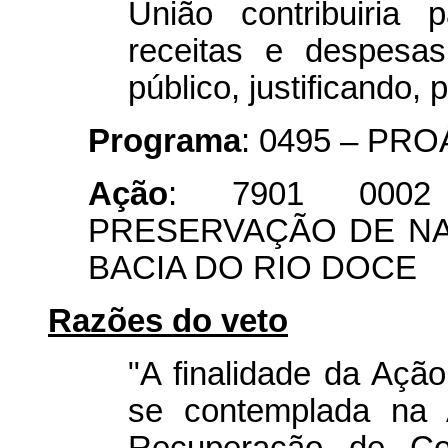
União contribuiria 
receitas e despesas
público, justificando, 
Programa
: 0495 – PR
Ação
: 7901 000
PRESERVAÇÃO DE NA
BACIA DO RIO DOCE
Razões do veto
"A finalidade da Ação
se contemplada na 
Recuperação de Co