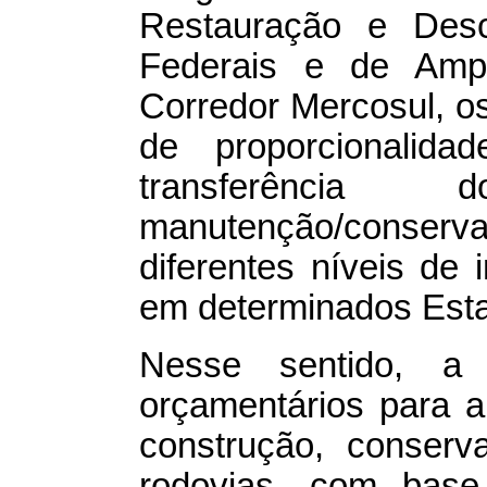
Restauração e Desc
Federais e de Amp
Corredor Mercosul, os 
de proporcionalid
transferênci
manutenção/conserva
diferentes níveis de
em determinados Est
Nesse sentido, a 
orçamentários para 
construção, conserv
rodovias, com base