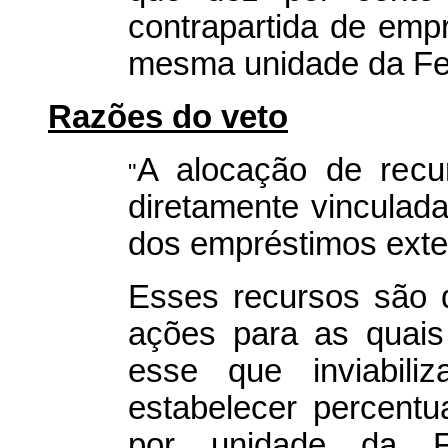
contrapartida de em
mesma unidade da Fe
Razões do veto
A alocação de recur
"
diretamente vinculad
dos empréstimos exte
Esses recursos são 
ações para as quais
esse que inviabili
estabelecer percentu
por unidade da F