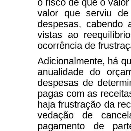
o risco de que o valor
valor que serviu de
despesas, cabendo 
vistas ao reequilíbr
ocorrência de frustraç
Adicionalmente, há que
anualidade do orça
despesas de determi
pagas com as receitas
haja frustração da re
vedação de cance
pagamento de par