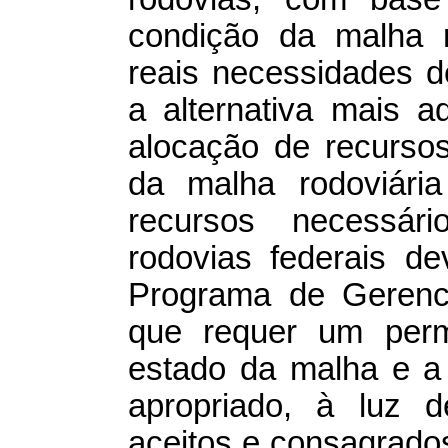
condição da malha ro
reais necessidades de
a alternativa mais a
alocação de recurso
da malha rodoviária
recursos necessár
rodovias federais d
Programa de Gerenc
que requer um perm
estado da malha e a
apropriado, à luz d
aceitos e consagrados