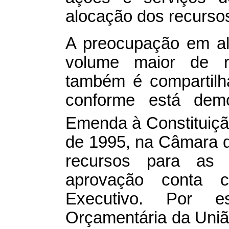
alocação dos recursos
A preocupação em al
volume maior de r
também é compartilha
conforme está dem
Emenda à Constituiçã
de 1995, na Câmara d
recursos para as r
aprovação conta
Executivo. Por 
Orçamentária da Uniã