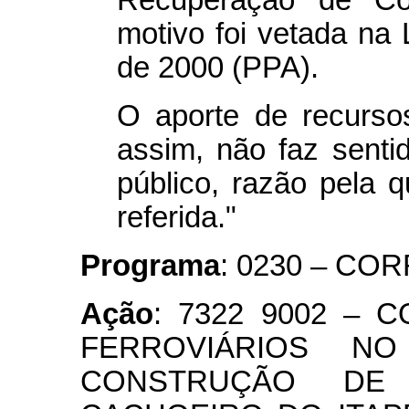
motivo foi vetada na 
de 2000 (PPA).
O aporte de recurso
assim, não faz sentid
público, razão pela 
referida."
Programa
: 0230 – C
Ação
: 7322 9002 –
FERROVIÁRIOS N
CONSTRUÇÃO DE 