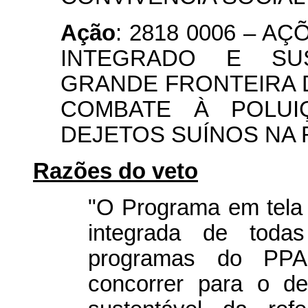
Ação
: 2818 0006 – 
INTEGRADO E SU
GRANDE FRONTEIRA 
COMBATE À POLUI
DEJETOS SUÍNOS NA 
Razões do veto
"O Programa em tela 
integrada de tod
programas do PP
concorrer para o de