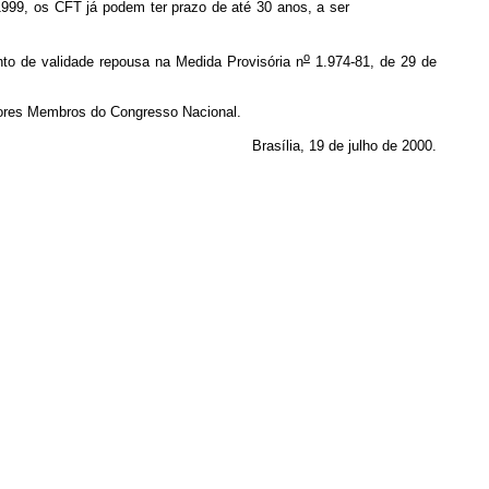
999, os CFT já podem ter prazo de até 30 anos, a ser
o
to de validade repousa na Medida Provisória n
1.974-81, de 29 de
hores Membros do Congresso Nacional.
Brasília, 19 de julho de 2000.