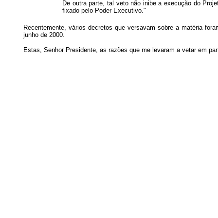
De outra parte, tal veto não inibe a execução do Proj
fixado pelo Poder Executivo."
Recentemente, vários decretos que versavam sobre a matéria fora
junho de 2000.
Estas, Senhor Presidente, as razões que me levaram a vetar em pa