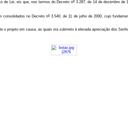
o
eto de Lei, eis que, nos termos do Decreto n
3.287, de 14 de dezembro de 1
o
m consolidados no Decreto n
3.540, de 11 de julho de 2000, cujo fundamen
rte o projeto em causa, as quais ora submeto à elevada apreciação dos Sen