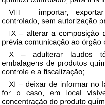
VIII – importar, exporta
controlado, sem autorização pr
IX – alterar a composição 
prévia comunicação ao órgão 
X – adulterar laudos téc
embalagens de produtos quími
controle e a fiscalização;
XI – deixar de informar no l
for o caso, em local visí
concentração do produto quími