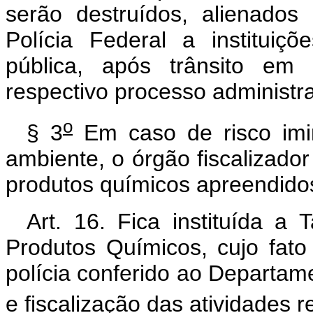
serão destruídos, alienado
Polícia Federal a institui
pública, após trânsito em 
respectivo processo administra
o
§ 3
Em caso de risco imi
ambiente, o órgão fiscalizado
produtos químicos apreendido
Art. 16. Fica instituída a
Produtos Químicos, cujo fato
polícia conferido ao Departame
e fiscalização das atividades r