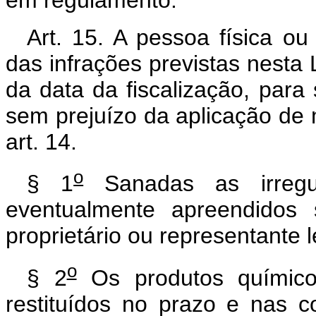
Art. 15. A pessoa física o
das infrações previstas nesta L
da data da fiscalização, para 
sem prejuízo da aplicação de 
art. 14.
o
§ 1
Sanadas as irregul
eventualmente apreendidos 
proprietário ou representante l
o
§ 2
Os produtos químico
restituídos no prazo e nas c