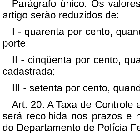
Parágrafo único. Os valores
artigo serão reduzidos de:
I - quarenta por cento, qua
porte;
II - cinqüenta por cento, qu
cadastrada;
III - setenta por cento, qua
Art. 20. A Taxa de Controle
será recolhida nos prazos e 
do Departamento de Polícia Fe