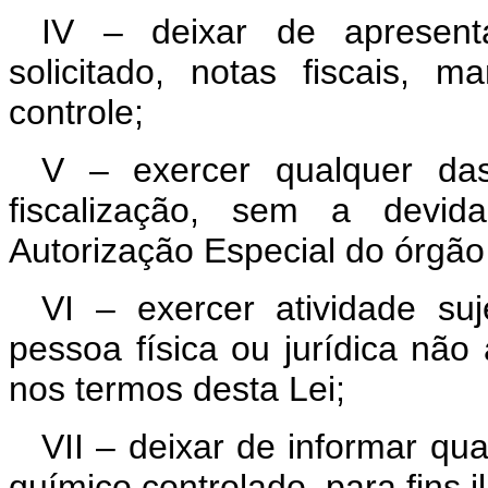
IV – deixar de apresenta
solicitado, notas fiscais, 
controle;
V – exercer qualquer das 
fiscalização, sem a devi
Autorização Especial do órgã
VI – exercer atividade suj
pessoa física ou jurídica não 
nos termos desta Lei;
VII – deixar de informar qu
químico controlado, para fins il