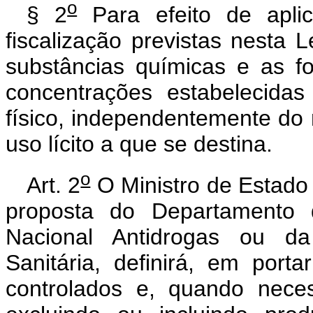
o
§ 2
Para efeito de apli
fiscalização previstas nesta 
substâncias químicas e as 
concentrações estabelecida
físico, independentemente do
uso lícito a que se destina.
o
Art. 2
O Ministro de Estado 
proposta do Departamento d
Nacional Antidrogas ou da
Sanitária, definirá, em port
controlados e, quando neces