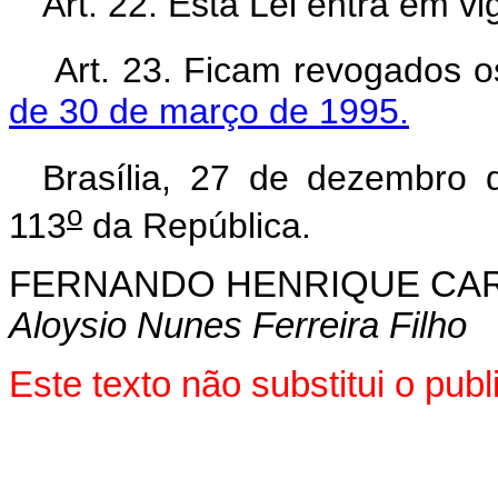
Art. 22. Esta Lei entra em v
Art. 23. Ficam revogados os
de 30 de março de 1995.
Brasília, 27 de dezembro 
o
113
da República.
FERNANDO HENRIQUE CA
Aloysio Nunes Ferreira Filho
Este texto não substitui o pu