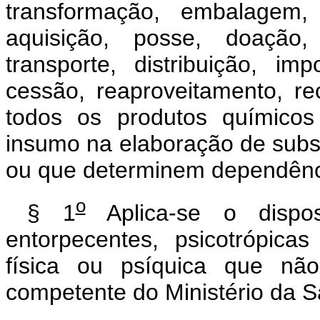
transformação, embalagem, 
aquisição, posse, doação,
transporte, distribuição, im
cessão, reaproveitamento, rec
todos os produtos químicos
insumo na elaboração de subst
ou que determinem dependência
o
§ 1
Aplica-se o dispos
entorpecentes, psicotrópic
física ou psíquica que nã
competente do Ministério da 