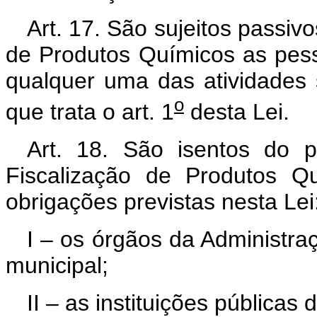
Art. 17. São sujeitos passiv
de Produtos Químicos as pess
qualquer uma das atividades s
o
que trata o art. 1
desta Lei.
Art. 18. São isentos do 
Fiscalização de Produtos Q
obrigações previstas nesta Lei
I – os órgãos da Administraç
municipal;
II – as instituições públicas