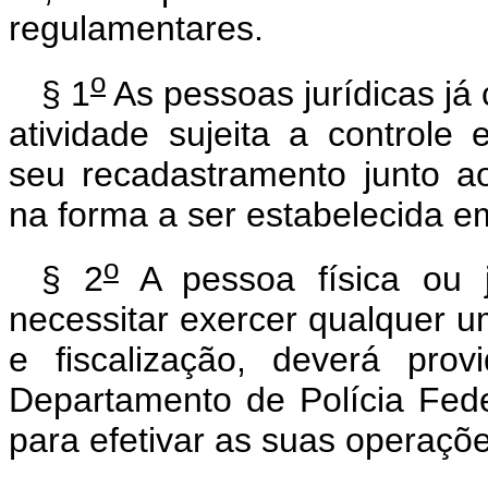
regulamentares.
o
§ 1
As pessoas jurídicas já
atividade sujeita a controle 
seu recadastramento junto a
na forma a ser estabelecida e
o
§ 2
A pessoa física ou j
necessitar exercer qualquer um
e fiscalização, deverá pro
Departamento de Polícia Fede
para efetivar as suas operaçõe