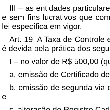
III – as entidades particulare
e sem fins lucrativos que c
lei específica em vigor.
Art. 19. A Taxa de Controle
é devida pela prática dos segui
I – no valor de R$ 500,00 (q
a. emissão de Certificado de
b. emissão de segunda via d
e
c. alteração de Registro Cad