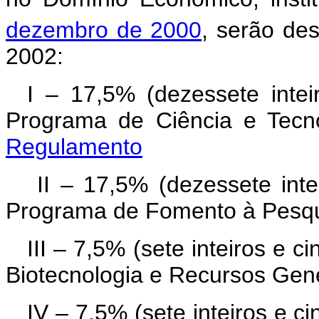
dezembro de 2000
, serão des
2002:
I – 17,5% (dezessete inte
Programa de Ciência e T
Regulamento
II – 17,5% (dezessete inte
Programa de Fomento à Pe
III – 7,5% (sete inteiros e 
Biotecnologia e Recursos 
IV – 7,5% (sete inteiros e 