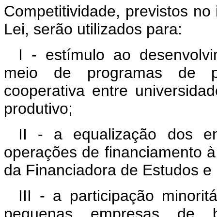
Competitividade, previstos no 
Lei, serão utilizados para:
I - estímulo ao desenvolvi
meio de programas de pes
cooperativa entre universida
produtivo;
II - a equalização dos en
operações de financiamento à
da Financiadora de Estudos e 
III - a participação minori
pequenas empresas de b