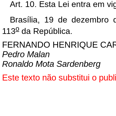
Art. 10. Esta Lei entra em v
Brasília, 19 de dezembro 
o
113
da República.
FERNANDO HENRIQUE CA
Pedro Malan
R
onaldo Mota Sardenberg
Este texto não substitui o pu