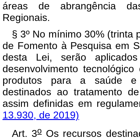
áreas de abrangência da
Regionais.
§ 3º No mínimo 30% (trinta 
de Fomento à Pesquisa em Saúd
desta Lei, serão aplicado
desenvolvimento tecnológico
produtos para a saúde e o
destinados ao tratamento de
assim definidas em r
13.930, de 2019)
o
Art. 3
Os recursos destina