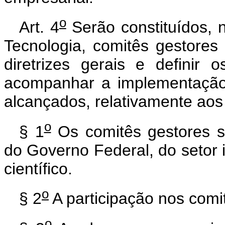
o
Art. 4
Serão constituídos, n
Tecnologia, comitês gestores
diretrizes gerais e definir 
acompanhar a implementação 
alcançados, relativamente aos
o
§ 1
Os comitês gestores s
do Governo Federal, do setor 
científico.
o
§ 2
A participação nos comi
o