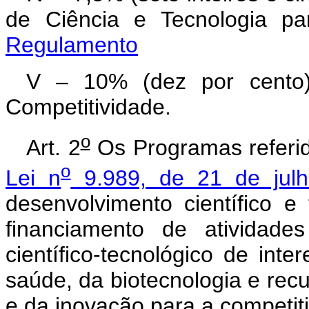
de Ciência e Tecnologi
Regulamento
V – 10% (dez por cento
Competitividade.
o
Art. 2
Os Programas referid
o
Lei n
9.989, de 21 de jul
desenvolvimento científico e 
financiamento de atividade
científico-tecnológico de int
saúde, da biotecnologia e recu
e da inovação para a competit