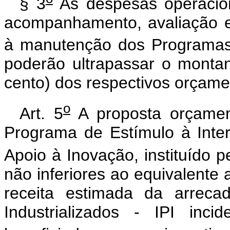
§ 3
As despesas operacion
acompanhamento, avaliação e 
à manutenção dos Programas 
poderão ultrapassar o monta
cento) dos respectivos orçame
o
Art. 5
A proposta orçamen
Programa de Estímulo à Inte
Apoio à Inovação, instituído p
não inferiores ao equivalente 
receita estimada da arreca
Industrializados - IPI inc