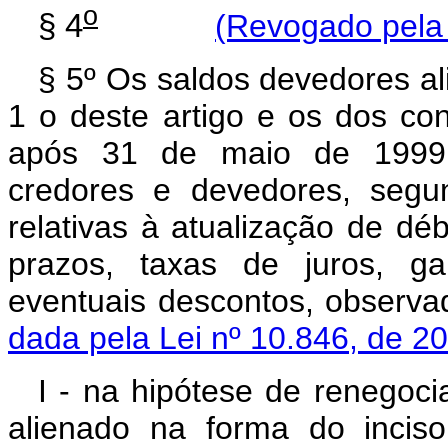
o
§ 4
(Revogado pela 
§ 5º Os saldos devedores al
1 o deste artigo e os dos co
após 31 de maio de 1999 
credores e devedores, segu
relativas à atualização de déb
prazos, taxas de juros, ga
eventuais descontos, o
dada pela Lei nº 10.846, de 2
I - na hipótese de renegoc
alienado na forma do inciso