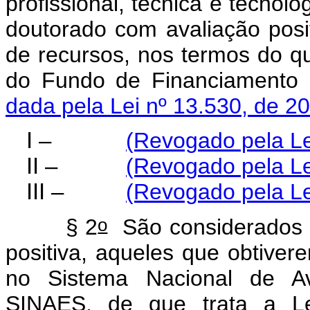
profissional, técnica e tecno
doutorado com avaliação posit
de recursos, nos termos do q
do Fundo de Financiamento
dada pela Lei nº 13.530, de 2
I –
(Revogado pela Le
II –
(Revogado pela Le
III –
(Revogado pela Le
o
§ 2
São considerados 
positiva, aqueles que obtivere
no Sistema Nacional de Av
SINAES, de que trata a L