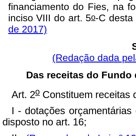
financiamento do Fies, na fo
o
inciso VIII do art. 5
-C des
de 2017)
(Redação dada pela
Das receitas do Fundo 
o
Art. 2
Constituem receitas 
I - dotações orçamentária
disposto no art. 16;