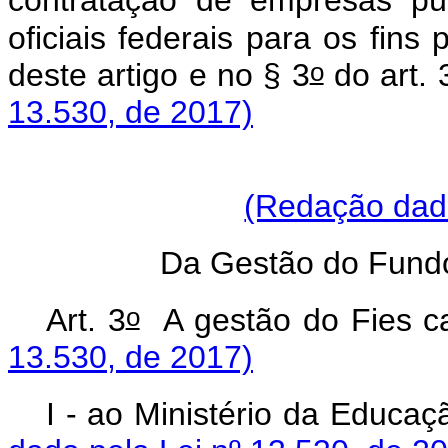
contratação de empresas públ
oficiais federais para os fins 
o
deste artigo e no § 3
do art. 
13.530, de 2017)
(Redação dada
Da Gestão do Fundo
o
Art. 3
A gestão do Fies
13.530, de 2017)
I - ao Ministério da Edu