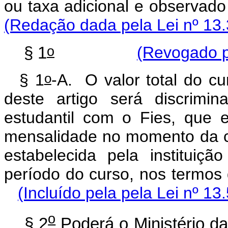
ou taxa adicional e observado 
(Redação dada pela Lei nº 13.
o
§ 1
(Revogado p
o
§ 1
-A. O valor total do cu
deste artigo será discrimi
estudantil com o Fies, que e
mensalidade no momento da co
estabelecida pela instituiç
período do curso, nos termos
(Incluído pela pela Lei nº 13
o
§ 2
Poderá o Ministério d