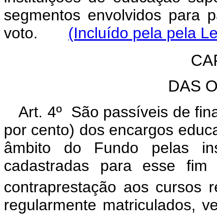
segmentos envolvidos para pa
voto.
(Incluído pela pela L
CAP
DAS 
Art. 4º São passíveis de fi
por cento) dos encargos educ
âmbito do Fundo pelas ins
cadastradas para esse fim 
contraprestação aos cursos re
regularmente matriculados, v