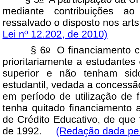
mediante contribuições ao
ressalvado o disposto nos 
Lei nº 12.202, de 2010)
o
§ 6
O financiamento co
prioritariamente a estudante
superior e não tenham sido
estudantil, vedada a concessã
em período de utilização de 
tenha quitado financiamento 
de Crédito Educativo, de que t
de 1992.
(Redação dada pel