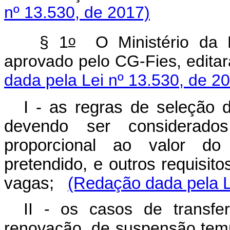
nº 13.530, de 2017)
o
§ 1
O Ministério da E
aprovado pelo CG-Fies, edi
dada pela Lei nº 13.530, de 2
I - as regras de seleção 
devendo ser considerad
proporcional ao valor do
pretendido, e outros requisit
vagas;
(Redação dada pela L
II - os casos de transfer
renovação, de suspensão temp