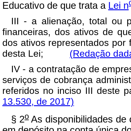
Educativo de que trata a
Lei n
III - a alienação, total ou 
financeiras, dos ativos de que
dos ativos representados por
desta Lei;
(Redação dada
IV - a contratação de empres
serviços de cobrança administ
referidos no inciso III de
13.530, de 2017)
o
§ 2
As disponibilidades de
em depósito na conta única do