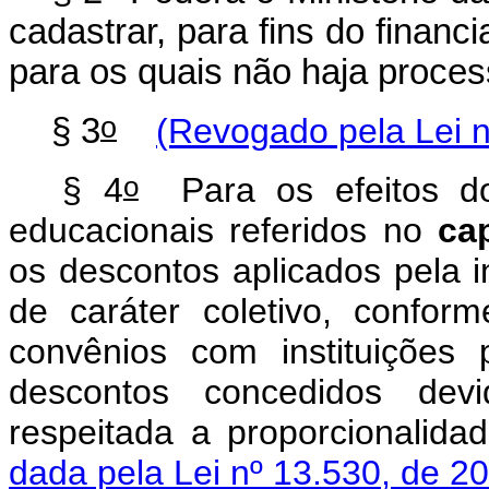
cadastrar, para fins do financ
para os quais não haja proces
o
§ 3
(Revogado pela Lei n
o
§ 4
Para os efeitos do
educacionais referidos no
ca
os descontos aplicados pela in
de caráter coletivo, confor
convênios com instituições 
descontos concedidos dev
respeitada a proporcional
dada pela Lei nº 13.530, de 2