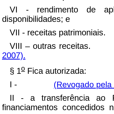
VI - rendimento de apl
disponibilidades; e
VII - receitas patrimoniais.
VIII – outras recei
2007).
o
§ 1
Fica autorizada:
I -
(Revogado pela 
II - a transferência ao
financiamentos concedidos 