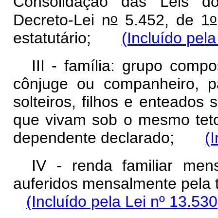
Consolidação das Leis do
o
o
Decreto-Lei n
5.452, de 1
estatutário;
(Incluído pel
III - família: grupo comp
cônjuge ou companheiro, p
solteiros, filhos e enteados
que vivam sob o mesmo tet
dependente declarado;
(
IV - renda familiar men
auferidos mensalmente pela 
(Incluído pela Lei nº 13.53