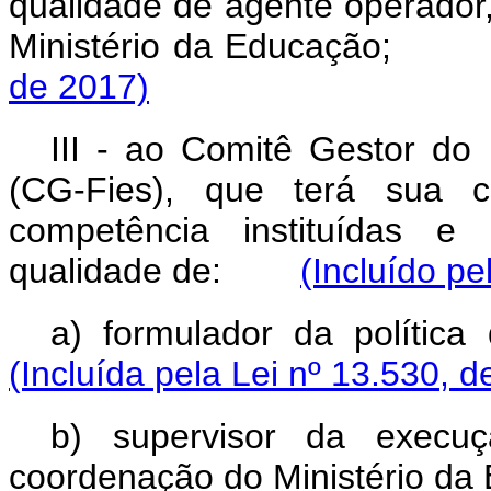
qualidade de agente operador
Ministério da Educação
de 2017)
III - ao Comitê Gestor do
(CG-Fies), que terá sua c
competência instituídas e
qualidade de:
(Incluído pe
a) formulador da políti
(Incluída pela Lei nº 13.530, d
b) supervisor da execu
coordenação do Ministério