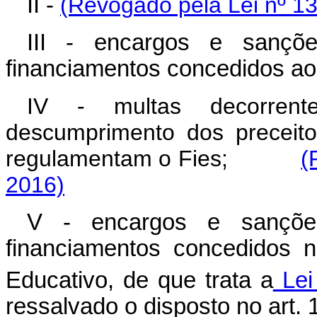
II -
(Revogado pela Lei nº 13
III - encargos e sançõe
financiamentos concedidos ao
IV - multas decorrent
descumprimento dos preceit
regulamentam o Fies;
(
2016)
V - encargos e sanções
financiamentos concedidos 
Educativo, de que trata a
Lei
ressalvado o disposto no art. 