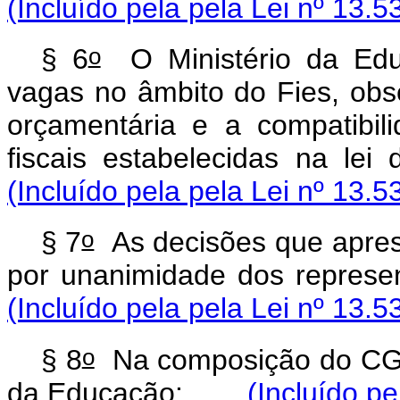
(Incluído pela pela Lei nº 13.5
o
§ 6
O Ministério da Educ
vagas no âmbito do Fies, obse
orçamentária e a compatibi
fiscais estabelecidas na l
(Incluído pela pela Lei nº 13.5
o
§ 7
As decisões que apres
por unanimidade dos repre
(Incluído pela pela Lei nº 13.5
o
§ 8
Na composição do CG-F
da Educação:
(Incluído pe