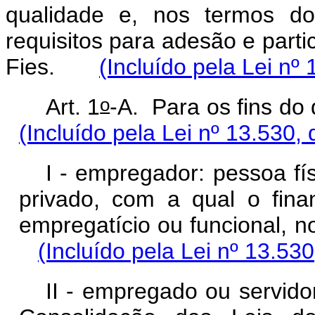
qualidade e, nos termos do
requisitos para adesão e parti
Fies.
(Incluído pela Lei nº
o
Art. 1
-A. Para os fins d
(Incluído pela Lei nº 13.530,
I - empregador: pessoa físi
privado, com a qual o fina
empregatício ou funcional, n
(Incluído pela Lei nº 13.53
II - empregado ou servido