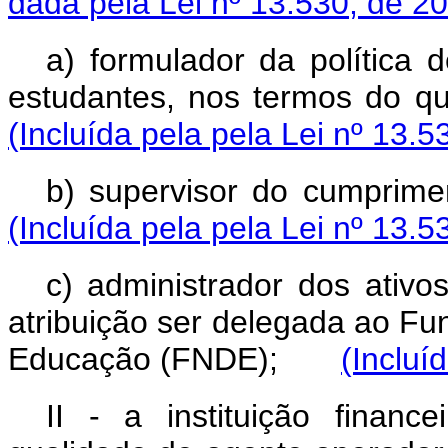
dada pela Lei nº 13.530, de 2
a) formulador da política 
estudantes, nos termos do
(Incluída pela pela Lei nº 13.5
b) supervisor do cumpr
(Incluída pela pela Lei nº 13.5
c) administrador dos ativo
atribuição ser delegada ao F
Educação (FNDE);
(Incluí
II - a instituição finance