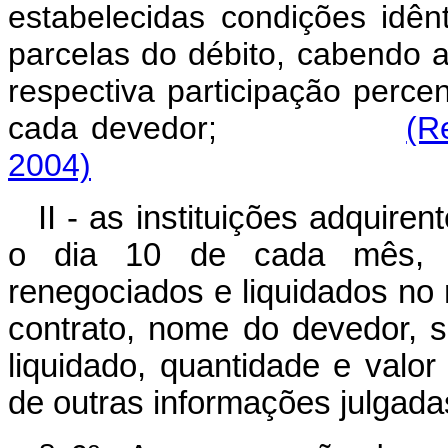
estabelecidas condições idê
parcelas do débito, cabendo a
respectiva participação perc
cada devedor;
(R
2004)
II - as instituições adquir
o dia 10 de cada mês, rel
renegociados e liquidados no
contrato, nome do devedor, s
liquidado, quantidade e valor
de outras informações julgad