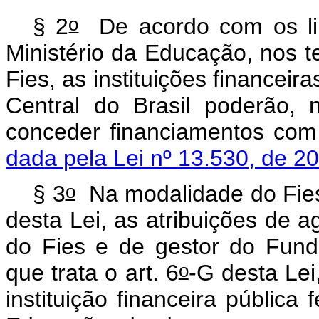
o
§ 2
De acordo com os limi
Ministério da Educação, nos 
Fies, as instituições financeir
Central do Brasil poderão, 
conceder financiamentos 
dada pela Lei nº 13.530, de 2
o
§ 3
Na modalidade do Fies 
desta Lei, as atribuições de a
do Fies e de gestor do Fund
o
que trata o art. 6
-G desta Le
instituição financeira pública 