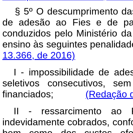
§ 5º O descumprimento das
de adesão ao Fies e de par
conduzidos pelo Ministério da
ensino às seguintes pena
13.366, de 2016)
I - impossibilidade de ade
seletivos consecutivos, se
financiados;
(Redação d
II - ressarcimento ao 
indevidamente cobrados, conf