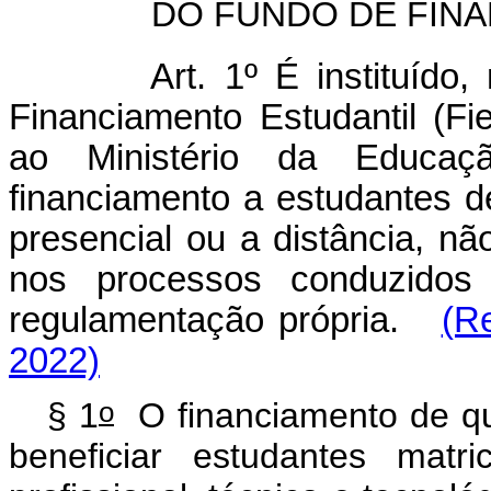
DO FUNDO DE FIN
Art. 1º É instituído
Financiamento Estudantil (Fie
ao Ministério da Educaç
financiamento a estudantes d
presencial ou a distância, nã
nos processos conduzidos 
regulamentação própria.
(R
2022)
o
§ 1
O financiamento de qu
beneficiar estudantes mat