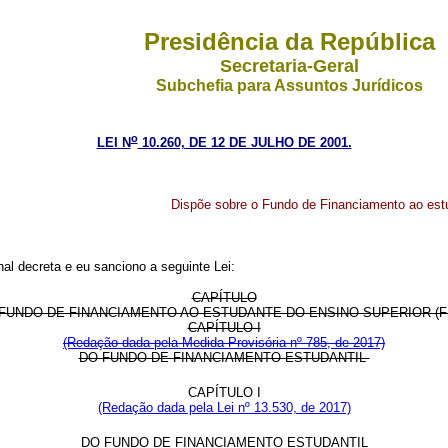
Presidência da República
Secretaria-Geral
Subchefia para Assuntos Jurídicos
o
LEI N
10.260, DE 12 DE JULHO DE 2001.
Dispõe sobre o Fundo de Financiamento ao estu
l decreta e eu sanciono a seguinte Lei:
CAPÍTULO
FUNDO DE FINANCIAMENTO AO ESTUDANTE DO ENSINO SUPERIOR (F
CAPÍTULO I
(Redação dada pela Medida Provisória nº 785, de 2017)
DO FUNDO DE FINANCIAMENTO ESTUDANTIL
CAPÍTULO I
(Redação dada pela Lei nº 13.530, de 2017)
DO FUNDO DE FINANCIAMENTO ESTUDANTIL