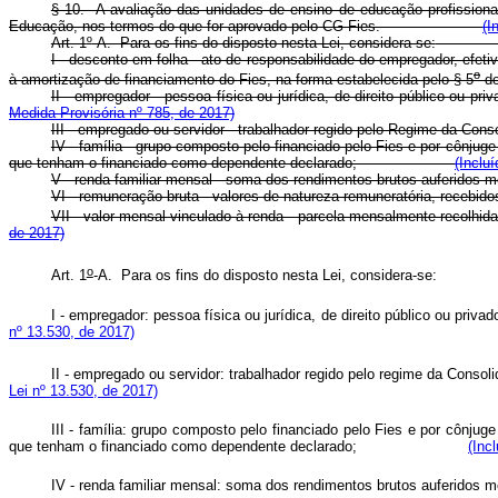
§ 10. A avaliação das unidades de ensino de educação profissional 
Educação, nos termos do que for aprovado pelo CG-Fies.
(I
Art. 1
º
-A. Para os fins do disposto nesta Lei, considera-se:
I - desconto em folha - ato de responsabilidade do empregador, efe
o
à amortização de financiamento do Fies, na forma estabelecida pelo § 5
do
II - empregador - pessoa física ou jurídica, de direito público
Medida Provisória nº 785, de 2017)
III - empregado ou servidor - trabalhador regido pelo Regime 
IV - família - grupo composto pelo financiado pelo Fies e por cônju
que tenham o financiado como dependente declarado;
(Inclu
V - renda familiar mensal - soma dos rendimentos brutos auf
VI - remuneração bruta - valores de natureza remuneratória,
VII - valor mensal vinculado à renda - parcela mensalmente recolhida
de 2017)
o
Art. 1
-A. Para os fins do disposto nesta Lei, consid
I - empregador: pessoa física ou jurídica, de direito público o
nº 13.530, de 2017)
II - empregado ou servidor: trabalhador regido pelo regime da Consol
Lei nº 13.530, de 2017)
III - família: grupo composto pelo financiado pelo Fies e por cônju
que tenham o financiado como dependente declarado;
(Inc
IV - renda familiar mensal: soma dos rendimentos brutos auf