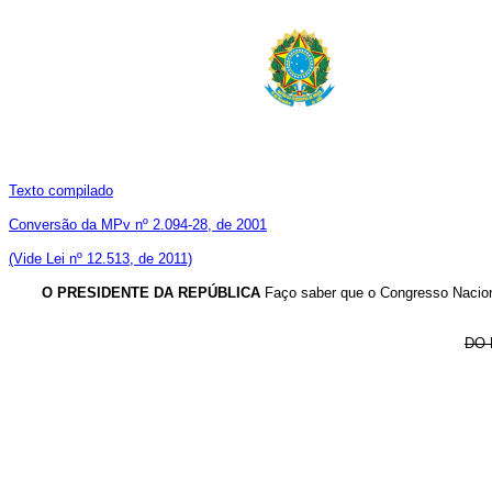
Texto compilado
Conversão da MPv nº 2.094-28, de 2001
(V
ide Lei nº 12.513, de 2011)
O PRESIDENTE DA REPÚBLICA
Faço saber que o Congresso Naciona
DO 