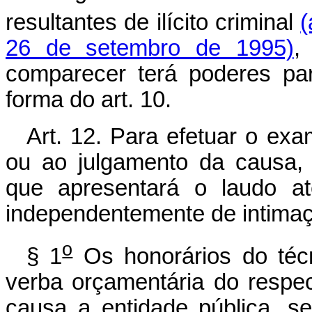
resultantes de ilícito criminal
(
26 de setembro de 1995)
,
comparecer terá poderes para
forma do art. 10.
Art. 12. Para efetuar o exa
ou ao julgamento da causa, 
que apresentará o laudo at
independentemente de intimaç
o
§ 1
Os honorários do téc
verba orçamentária do respec
causa a entidade pública, s