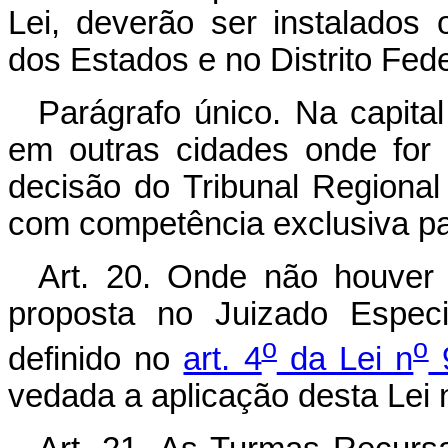
Lei, deverão ser instalados 
dos Estados e no Distrito Fede
Parágrafo único. Na capital
em outras cidades onde for 
decisão do Tribunal Regional
com competência exclusiva pa
Art. 20. Onde não houver 
proposta no Juizado Especi
o
o
definido no
art. 4
da Lei n
9
vedada a aplicação desta Lei n