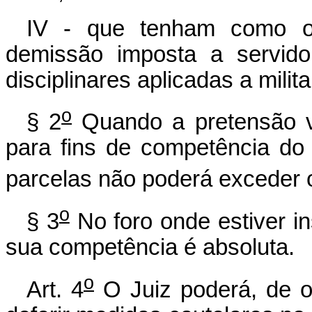
IV - que tenham como o
demissão imposta a servido
disciplinares aplicadas a milita
o
§ 2
Quando a pretensão ve
para fins de competência do
parcelas não poderá exceder o 
o
§ 3
No foro onde estiver in
sua competência é absoluta.
o
Art. 4
O Juiz poderá, de of