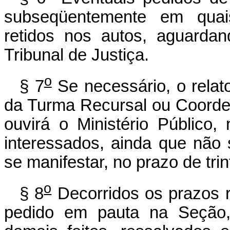
subseqüentemente em quais
retidos nos autos, aguarda
Tribunal de Justiça.
o
§ 7
Se necessário, o relat
da Turma Recursal ou Coorde
ouvirá o Ministério Público,
interessados, ainda que não
se manifestar, no prazo de trin
o
§ 8
Decorridos os prazos r
pedido em pauta na Seção,