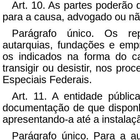
Art. 10. As partes poderão d
para a causa, advogado ou nã
Parágrafo único. Os rep
autarquias, fundações e emp
os indicados na forma do cap
transigir ou desistir, nos pr
Especiais Federais.
Art. 11. A entidade públi
documentação de que disponh
apresentando-a até a instalaç
Parágrafo único. Para a a