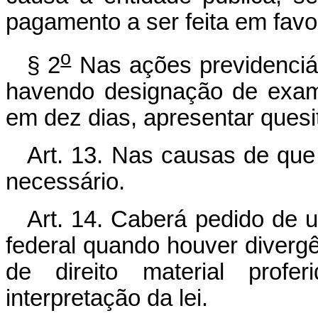
pagamento a ser feita em favor
o
§ 2
Nas ações previdenciári
havendo designação de exame
em dez dias, apresentar quesit
Art. 13. Nas causas de que
necessário.
Art. 14. Caberá pedido de u
federal quando houver diverg
de direito material prof
interpretação da lei.