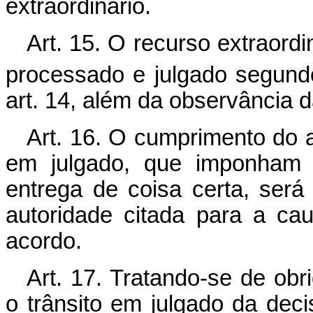
extraordinário.
Art. 15. O recurso extraordi
processado e julgado segund
art. 14, além da observância
Art. 16. O cumprimento do 
em julgado, que imponham o
entrega de coisa certa, será
autoridade citada para a c
acordo.
Art. 17. Tratando-se de obr
o trânsito em julgado da dec