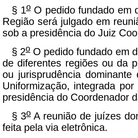
o
§ 1
O pedido fundado em d
Região será julgado em reuni
sob a presidência do Juiz Coo
o
§ 2
O pedido fundado em di
de diferentes regiões ou da 
ou jurisprudência dominante
Uniformização, integrada por
presidência do Coordenador da
o
§ 3
A reunião de juízes do
feita pela via eletrônica.