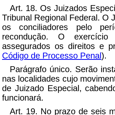
Art. 18. Os Juizados Especi
Tribunal Regional Federal. O 
os conciliadores pelo pe
recondução. O exercício 
assegurados os direitos e pr
Código de Processo Penal
).
Parágrafo único. Serão ins
nas localidades cujo movimento
de Juizado Especial, cabend
funcionará.
Art. 19. No prazo de seis 