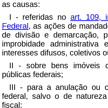
as causas:
I - referidas no
art. 109, i
Federal
, as ações de mandad
de divisão e demarcação, p
improbidade administrativa
interesses difusos, coletivos 
II - sobre bens imóveis 
públicas federais;
III - para a anulação ou 
federal, salvo o de naturez
fiscal;