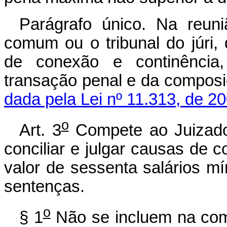
Parágrafo único. Na reuni
comum ou o tribunal do júri,
de conexão e continência, 
transação penal e da comp
dada pela Lei nº 11.313, de 2
o
Art. 3
Compete ao Juizado 
conciliar e julgar causas de 
valor de sessenta salários 
sentenças.
o
§ 1
Não se incluem na com