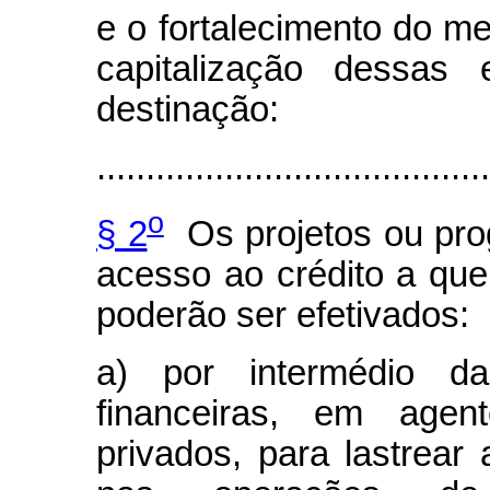
e o fortalecimento do me
capitalização dessas 
destinação:
........................................
o
§ 2
Os projetos ou prog
acesso ao crédito a que 
poderão ser efetivados:
a) por intermédio da
financeiras, em agent
privados, para lastrear