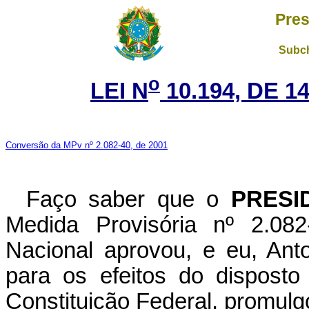
Pres
Subch
o
LEI N
10.194, DE 1
Conversão da MPv nº 2.082-40, de 2001
Faço saber que o
PRESI
Medida Provisória nº 2.08
Nacional aprovou, e eu, Ant
para os efeitos do disposto
Constituição Federal, promulgo