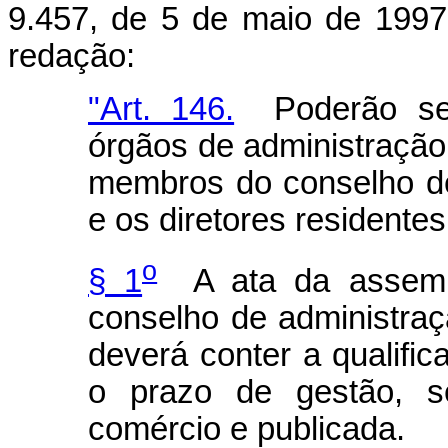
9.457, de 5 de maio de 1997
redação:
"Art. 146.
Poderão ser
órgãos de administração
membros do conselho de
e os diretores residentes
o
§ 1
A ata da assembl
conselho de administraç
deverá conter a qualifi
o prazo de gestão, se
comércio e publicada.