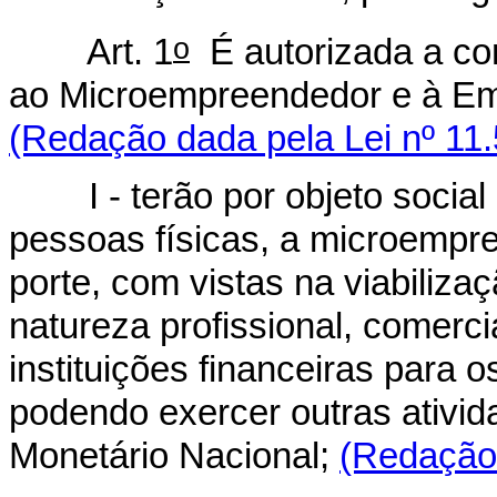
o
Art. 1
É autorizada a con
ao Microempreendedor e à Em
(Redação dada pela Lei nº 11.
I - terão por objeto social 
pessoas físicas, a microemp
porte, com vistas na viabiliz
natureza profissional, comerci
instituições financeiras para o
podendo exercer outras ativid
Monetário Nacional;
(Redação 