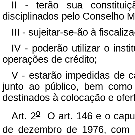
II - terão sua constitui
disciplinados pelo Conselho M
III - sujeitar-se-ão à fiscal
IV - poderão utilizar o inst
operações de crédito;
V - estarão impedidas de c
junto ao público, bem como e
destinados à colocação e ofert
o
Art. 2
O art. 146 e o caput
de dezembro de 1976, com a 