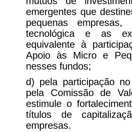
mútuos de investimen
emergentes que destine
pequenas empresas, 
tecnológica e as ex
equivalente à particip
Apoio às Micro e Pe
nesses fundos;
d) pela participação no
pela Comissão de Val
estimule o fortalecime
títulos de capitaliz
empresas.