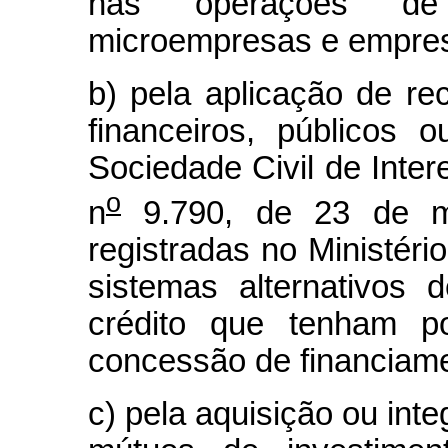
nas operações de 
microempresas e empres
b) pela aplicação de re
financeiros, públicos 
Sociedade Civil de Inter
o
n
9.790, de 23 de m
registradas no Ministéri
sistemas alternativos 
crédito que tenham po
concessão de financiam
c) pela aquisição ou int