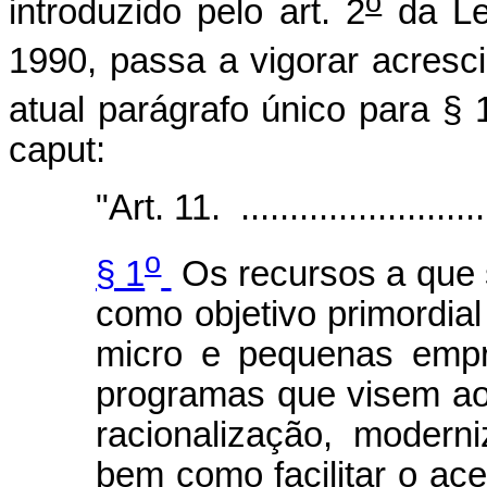
o
introduzido pelo art. 2
da Le
1990, passa a vigorar acresc
atual parágrafo único para § 
caput:
"Art. 11. ...........................
o
§ 1
Os recursos a que s
como objetivo primordia
micro e pequenas empr
programas que visem ao
racionalização, moderni
bem como facilitar o ace