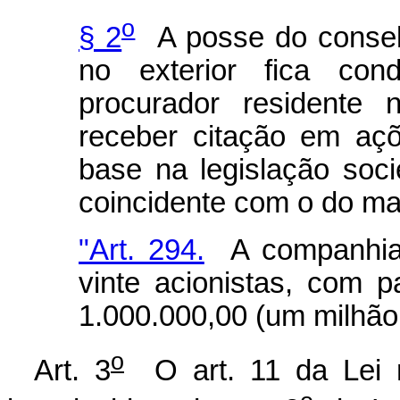
o
§ 2
A posse do conselh
no exterior fica cond
procurador residente
receber citação em aç
base na legislação soci
coincidente com o do ma
"Art. 294.
A companhia 
vinte acionistas, com pa
1.000.000,00 (um milhão 
o
Art. 3
O art. 11 da Lei 