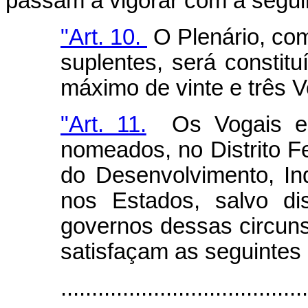
passam a vigorar com a segui
"Art. 10.
O Plenário, com
suplentes, será constit
máximo de vinte e três V
"Art. 11.
Os Vogais e r
nomeados, no Distrito Fe
do Desenvolvimento, Ind
nos Estados, salvo di
governos dessas circunsc
satisfaçam as seguintes
......................................