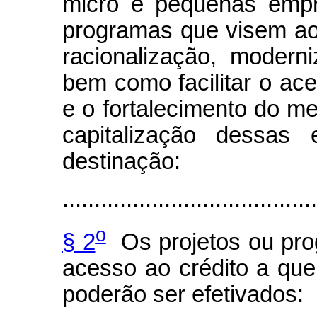
micro e pequenas empr
programas que visem ao
racionalização, moderni
bem como facilitar o ace
e o fortalecimento do me
capitalização dessas 
destinação:
........................................
o
§ 2
Os projetos ou prog
acesso ao crédito a que 
poderão ser efetivados: