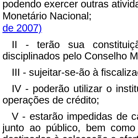
podendo exercer outras ativid
Monetário Nacional
de 2007)
II - terão sua constitui
disciplinados pelo Conselho M
III - sujeitar-se-ão à fiscal
IV - poderão utilizar o inst
operações de crédito;
V - estarão impedidas de c
junto ao público, bem como e