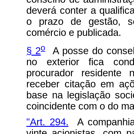
deverá conter a qualifi
o prazo de gestão, se
comércio e publicada.
o
§ 2
A posse do conselh
no exterior fica cond
procurador residente
receber citação em aç
base na legislação soci
coincidente com o do ma
"Art. 294.
A companhia 
vinte acionistas, com pa