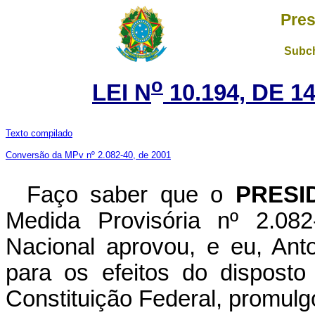
Pres
Subch
o
LEI N
10.194, DE 1
Texto compilado
Conversão da MPv nº 2.082-40, de 2001
Faço saber que o
PRESI
Medida Provisória nº 2.08
Nacional aprovou, e eu, Ant
para os efeitos do disposto
Constituição Federal, promulgo