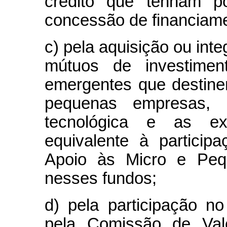
crédito que tenham po
concessão de financiam
c) pela aquisição ou int
mútuos de investimen
emergentes que destine
pequenas empresas, 
tecnológica e as ex
equivalente à particip
Apoio às Micro e Pe
nesses fundos;
d) pela participação no
pela Comissão de Val