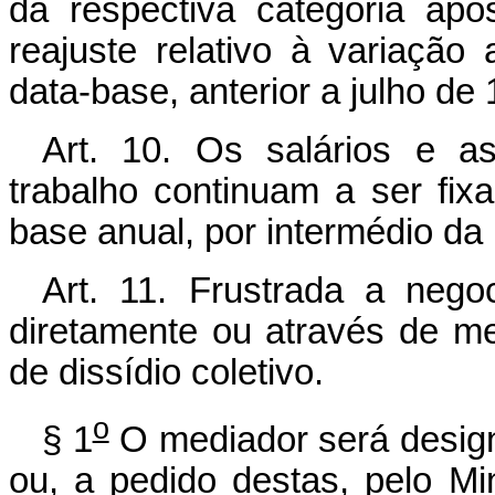
da respectiva categoria ap
reajuste relativo à variação
data-base, anterior a julho de 
Art. 10. Os salários e a
trabalho continuam a ser fixa
base anual, por intermédio da 
Art. 11. Frustrada a nego
diretamente ou através de me
de dissídio coletivo.
o
§ 1
O mediador será desig
ou, a pedido destas, pelo Mi