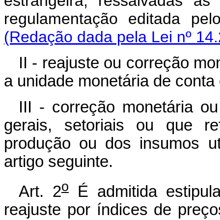
estrangeira, ressalvadas as
regulamentação editada 
(Redação dada pela Lei nº 14.
II - reajuste ou correção m
a unidade monetária de conta 
III - correção monetária o
gerais, setoriais ou que r
produção ou dos insumos uti
artigo seguinte.
o
Art. 2
É admitida estipul
reajuste por índices de preços