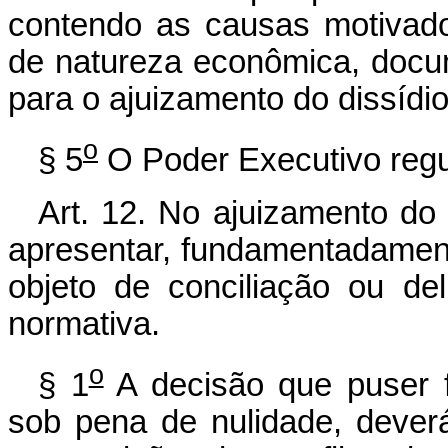
contendo as causas motivador
de natureza econômica, docum
para o ajuizamento do dissídio
o
§ 5
O Poder Executivo regul
Art. 12. No ajuizamento do 
apresentar, fundamentadament
objeto de conciliação ou de
normativa.
o
§ 1
A decisão que puser f
sob pena de nulidade, deverá