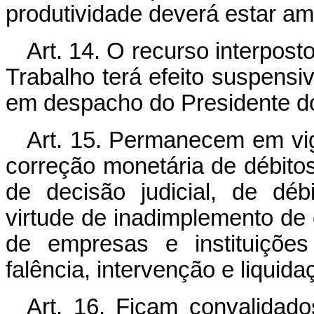
produtividade deverá estar am
Art. 14. O recurso interpost
Trabalho terá efeito suspensi
em despacho do Presidente do
Art. 15. Permanecem em vigo
correção monetária de débitos 
de decisão judicial, de déb
virtude de inadimplemento de 
de empresas e instituiçõe
falência, intervenção e liquidaç
Art. 16. Ficam convalidad