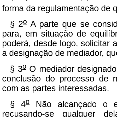
forma da regulamentação de qu
o
§ 2
A parte que se consi
para, em situação de equilíbr
poderá, desde logo, solicitar
a designação de mediador, que
o
§ 3
O mediador designado t
conclusão do processo de n
com as partes interessadas.
o
§ 4
Não alcançado o en
recusando-se qualquer del