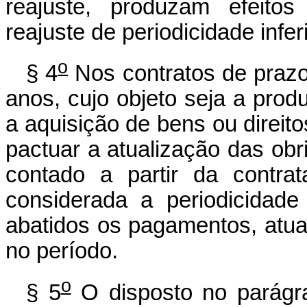
reajuste, produzam efeitos
reajuste de periodicidade infer
o
§ 4
Nos contratos de prazo 
anos, cujo objeto seja a prod
a aquisição de bens ou direito
pactuar a atualização das ob
contado a partir da contra
considerada a periodicidad
abatidos os pagamentos, atu
no período.
o
§ 5
O disposto no parágraf