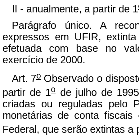
II - anualmente, a partir de 1
Parágrafo único. A reco
expressos em UFIR, extinta
efetuada com base no val
exercício de 2000.
o
Art. 7
Observado o disposto 
o
partir de 1
de julho de 1995
criadas ou reguladas pelo 
monetárias de conta fiscais 
Federal, que serão extintas a p