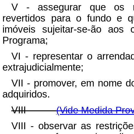
V - assegurar que os r
revertidos para o fundo e 
imóveis sujeitar-se-ão aos c
Programa;
VI - representar o arrendad
extrajudicialmente;
VII - promover, em nome do
adquiridos.
VIII -
(Vide Medida Prov
VIII - observar as restriçõ