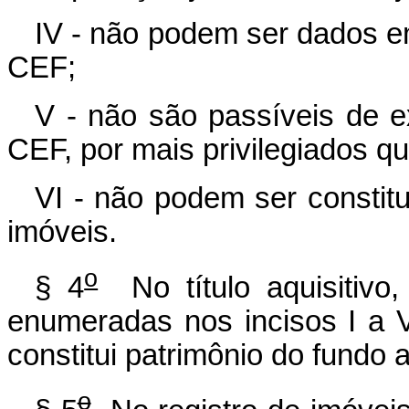
IV - não podem ser dados e
CEF;
V - não são passíveis de 
CEF, por mais privilegiados q
VI - não podem ser constit
imóveis.
o
§ 4
No título aquisitivo,
enumeradas nos incisos I a 
constitui patrimônio do fundo 
o