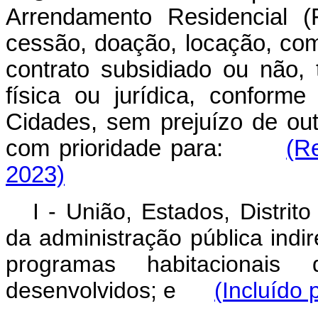
Arrendamento Residencial (
cessão, doação, locação, co
contrato subsidiado ou não, 
física ou jurídica, conform
Cidades, sem prejuízo de out
com prioridade para:
(R
2023)
I - União, Estados, Distrit
da administração pública indi
programas habitacionais
desenvolvidos; e
(Incluído 