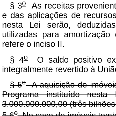
o
§ 3
As receitas provenien
e das aplicações de recursos
nesta Lei serão, deduzida
utilizadas para amortizaçã
refere o inciso II.
o
§ 4
O saldo positivo exi
integralmente revertido à Uniã
o
§ 5
A aquisição de imóveis
Programa instituído nesta 
3.000.000.000,00 (três bilhões 
o
§ 6
No caso de imóveis tomb