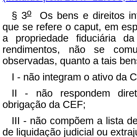
o
§ 3
Os bens e direitos in
que se refere o caput, em es
a propriedade fiduciária 
rendimentos, não se comu
observadas, quanto a tais bens
I - não integram o ativo da 
II - não respondem diret
obrigação da CEF;
III - não compõem a lista de
de liquidação judicial ou extraj