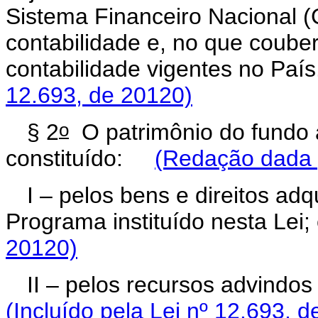
Sistema Financeiro Nacional (C
contabilidade e, no que coube
contabilidade vigentes no P
12.693, de 20120)
o
§ 2
O patrimônio do fundo 
constituído:
(Redação dada p
I – pelos bens e direitos ad
Programa instituído nesta Le
20120)
II – pelos recursos advindo
(Incluído pela Lei nº 12.693, 