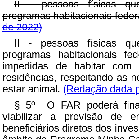
II - pessoas físicas qu
programas habitacionais f
de 2022)
II - pessoas físicas qu
programas habitacionais fe
impedidas de habitar com 
residências, respeitando as 
estar animal.
(Redação dada pe
§ 5º O FAR poderá finan
viabilizar a provisão de e
beneficiários diretos dos inve