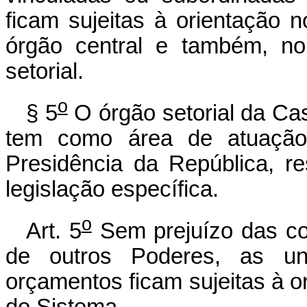
ficam sujeitas à orientação 
órgão central e também, no
setorial.
o
§ 5
O órgão setorial da Cas
tem como área de atuação 
Presidência da República, r
legislação específica.
o
Art. 5
Sem prejuízo das com
de outros Poderes, as un
orçamentos ficam sujeitas à o
do Sistema.