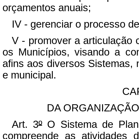
orçamentos anuais;
IV - gerenciar o processo d
V - promover a articulação 
os Municípios, visando a co
afins aos diversos Sistemas, no
e municipal.
CAP
DA ORGANIZAÇÃO
Art. 3
º
O Sistema de Plan
compreende as atividades 