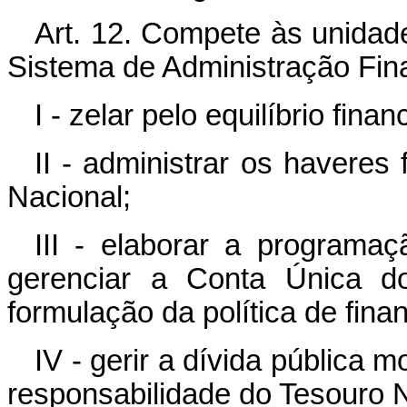
Art. 12. Compete às unidad
Sistema de Administração Fina
I - zelar pelo equilíbrio fin
II - administrar os haveres 
Nacional;
III - elaborar a programaç
gerenciar a Conta Única do
formulação da política de fin
IV - gerir a dívida pública m
responsabilidade do Tesouro N