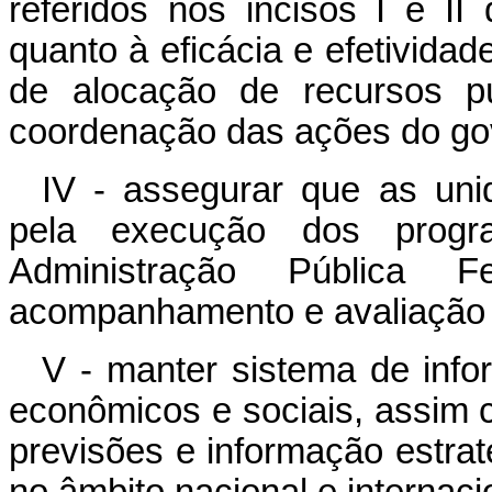
referidos nos incisos I e II
quanto à eficácia e efetividad
de alocação de recursos pú
coordenação das ações do go
IV - assegurar que as uni
pela execução dos progra
Administração Pública 
acompanhamento e avaliação
V - manter sistema de info
econômicos e sociais, assim
previsões e informação estra
no âmbito nacional e internaci