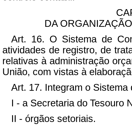
CAP
DA ORGANIZAÇÃO
Art. 16. O Sistema de Con
atividades de registro, de tr
relativas à administração orça
União, com vistas à elaboraç
Art. 17. Integram o Sistema 
I - a Secretaria do Tesouro 
II - órgãos setoriais.