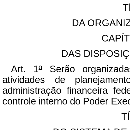
T
DA ORGANI
CAPÍ
DAS DISPOSI
Art. 1
º
Serão organizada
atividades de planejamen
administração financeira fed
controle interno do Poder Exec
T