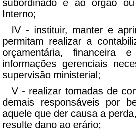
subordinado e ao órgão ou
Interno;
IV - instituir, manter e a
permitam realizar a contabi
orçamentária, financeira 
informações gerenciais nec
supervisão ministerial;
V - realizar tomadas de c
demais responsáveis por be
aquele que der causa a perda, 
resulte dano ao erário;