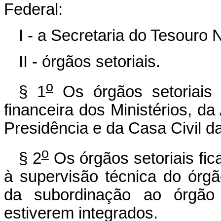
Federal:
I - a Secretaria do Tesouro 
II - órgãos setoriais.
o
§ 1
Os órgãos setoriais
financeira dos Ministérios, d
Presidência e da Casa Civil d
o
§ 2
Os órgãos setoriais fic
à supervisão técnica do órgã
da subordinação ao órgão e
estiverem integrados.