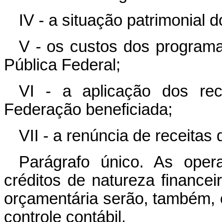
IV - a situação patrimonial 
V - os custos dos program
Pública Federal;
VI - a aplicação dos re
Federação beneficiada;
VII - a renúncia de receitas
Parágrafo único. As oper
créditos de natureza financ
orçamentária serão, também, ob
controle contábil.