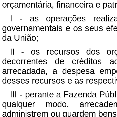
orçamentária, financeira e pat
I - as operações realiz
governamentais e os seus efei
da União;
II - os recursos dos orç
decorrentes de créditos ad
arrecadada, a despesa empe
desses recursos e as respecti
III - perante a Fazenda Públ
qualquer modo, arrecade
administrem ou guardem bens 