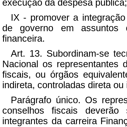
execução da despesa pública;
IX - promover a integraçã
de governo em assuntos d
financeira.
Art. 13. Subordinam-se te
Nacional os representantes 
fiscais, ou órgãos equivalen
indireta, controladas direta ou
Parágrafo único. Os repre
conselhos fiscais deverão s
integrantes da carreira Fina