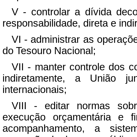
V - controlar a dívida dec
responsabilidade, direta e ind
VI - administrar as operaçõ
do Tesouro Nacional;
VII - manter controle dos 
indiretamente, a União j
internacionais;
VIII - editar normas sob
execução orçamentária e f
acompanhamento, a siste