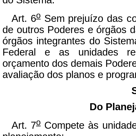
o
Art. 6
Sem prejuízo das com
de outros Poderes e órgãos d
órgãos integrantes do Siste
Federal e as unidades re
orçamento dos demais Podere
avaliação dos planos e progra
Do Planej
o
Art. 7
Compete às unidades