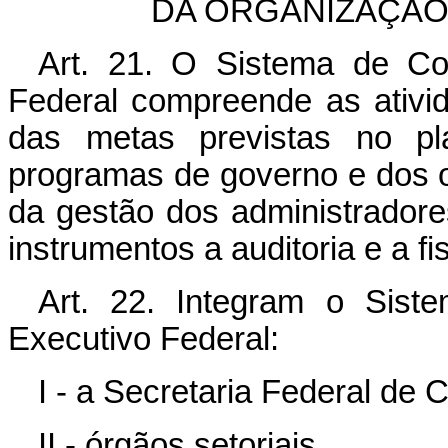
DA ORGANIZAÇÃO
Art. 21. O Sistema de Con
Federal compreende as ativi
das metas previstas no pl
programas de governo e dos 
da gestão dos administradores
instrumentos a auditoria e a fi
Art. 22. Integram o Sist
Executivo Federal:
I - a Secretaria Federal de 
II - órgãos setoriais.