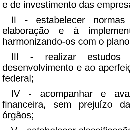
e de investimento das empresa
II - estabelecer normas
elaboração e à implement
harmonizando-os com o plano 
III - realizar estudo
desenvolvimento e ao aperfe
federal;
IV - acompanhar e aval
financeira, sem prejuízo d
órgãos;