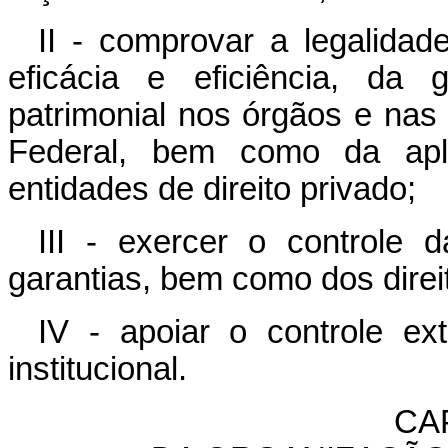
II - comprovar a legalidad
eficácia e eficiência, da 
patrimonial nos órgãos e nas
Federal, bem como da apli
entidades de direito privado;
III - exercer o controle 
garantias, bem como dos direi
IV - apoiar o controle ex
institucional.
CAP