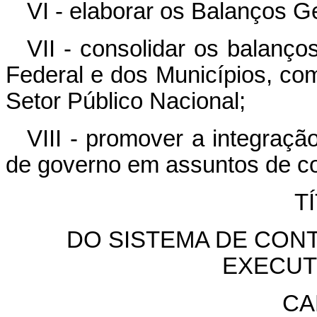
VI - elaborar os Balanços G
VII - consolidar os balanço
Federal e dos Municípios, co
Setor Público Nacional;
VIII - promover a integraç
de governo em assuntos de co
T
DO SISTEMA DE CON
EXECUT
CA