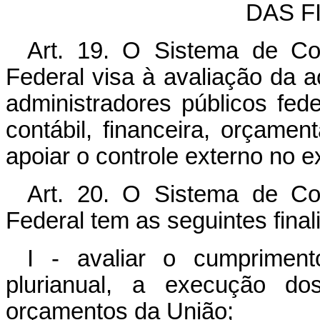
DAS F
Art. 19. O Sistema de Con
Federal visa à avaliação da 
administradores públicos fede
contábil, financeira, orçament
apoiar o controle externo no e
Art. 20. O Sistema de Con
Federal tem as seguintes final
I - avaliar o cumprimen
plurianual, a execução d
orçamentos da União;