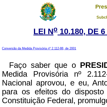
Pres
Subch
o
LEI N
10.180, DE 
Conversão da Medida Provisória nº 2.112-88, de 2001
Faço saber que o
PRESI
Medida Provisória nº 2.11
Nacional aprovou, e eu, Ant
para os efeitos do disposto
Constituição Federal, promulgo