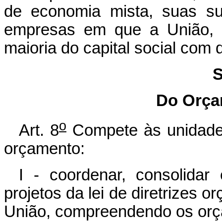
de economia mista, suas su
empresas em que a União, d
maioria do capital social com d
S
Do Orça
o
Art. 8
Compete às unidades
orçamento:
I - coordenar, consolidar
projetos da lei de diretrizes o
União, compreendendo os orça