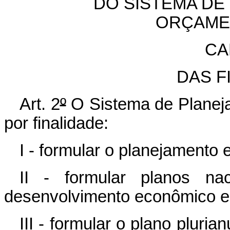
DO SISTEMA DE
ORÇAME
CA
DAS F
Art. 2
º
O Sistema de Planej
por finalidade:
I - formular o planejamento 
II - formular planos nac
desenvolvimento econômico e 
III - formular o plano pluria