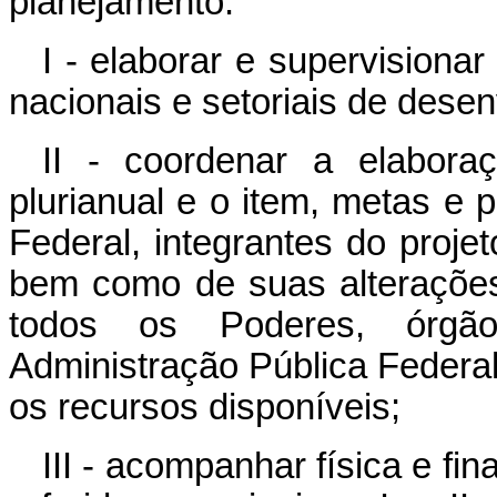
planejamento:
I - elaborar e supervision
nacionais e setoriais de dese
II - coordenar a elabora
plurianual e o item, metas e 
Federal, integrantes do projet
bem como de suas alterações
todos os Poderes, órgão
Administração Pública Federa
os recursos disponíveis;
III - acompanhar física e f