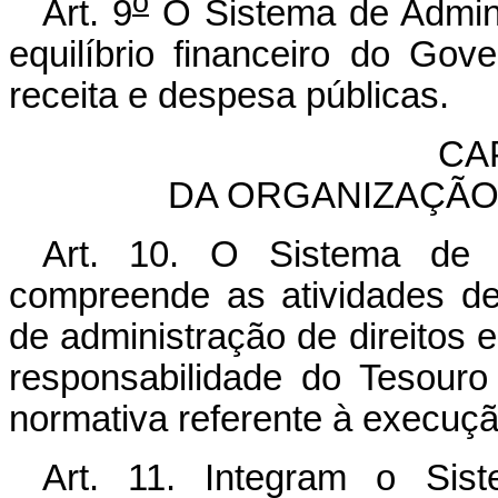
o
Art. 9
O Sistema de Admini
equilíbrio financeiro do Gov
receita e despesa públicas.
CAP
DA ORGANIZAÇÃO
Art. 10. O Sistema de A
compreende as atividades de
de administração de direitos 
responsabilidade do Tesouro
normativa referente à execuçã
Art. 11. Integram o Sist