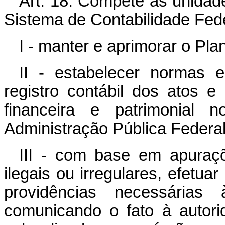
Art. 18. Compete às unidad
Sistema de Contabilidade Fede
I - manter e aprimorar o Pl
II - estabelecer normas 
registro contábil dos atos e
financeira e patrimonial
Administração Pública Federal
III - com base em apuraçõ
ilegais ou irregulares, efetuar
providências necessárias 
comunicando o fato à autor