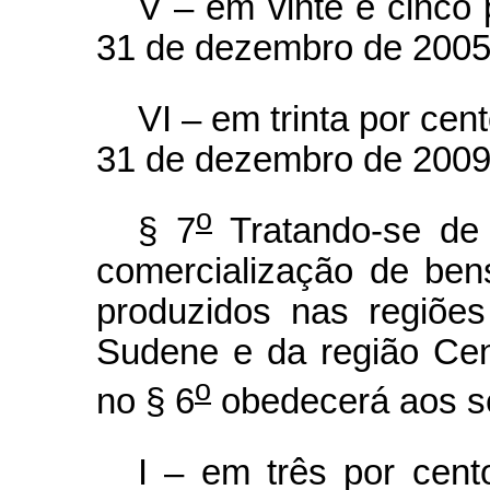
V – em vinte e cinco 
31 de dezembro de 2005
VI – em trinta por cent
31 de dezembro de 2009
o
§ 7
Tratando-se de 
comercialização de ben
produzidos nas regiõe
Sudene e da região Cen
o
no § 6
obedecerá aos se
I – em três por cent