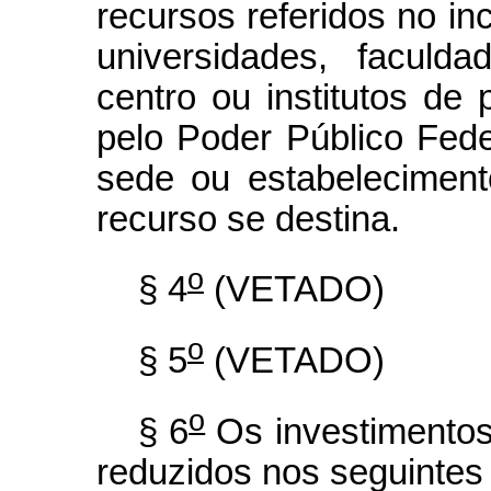
recursos referidos no inc
universidades, faculd
centro ou institutos de
pelo Poder Público Feder
sede ou estabeleciment
recurso se destina.
o
§ 4
(VETADO)
o
§ 5
(VETADO)
o
§ 6
Os investimentos 
reduzidos nos seguintes 