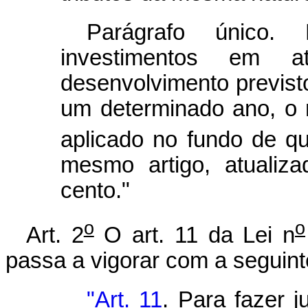
Parágrafo único.
investimentos em a
desenvolvimento previsto
um determinado ano, o m
aplicado no fundo de que
mesmo artigo, atualiz
cento."
o
o
Art. 2
O art. 11 da Lei n
passa a vigorar com a seguint
"Art. 11
. Para fazer j