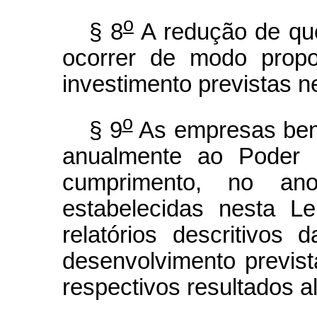
o
§ 8
A redução de que
ocorrer de modo propo
investimento previstas ne
o
§ 9
As empresas bene
anualmente ao Poder E
cumprimento, no ano
estabelecidas nesta L
relatórios descritivos
desenvolvimento previst
respectivos resultados 