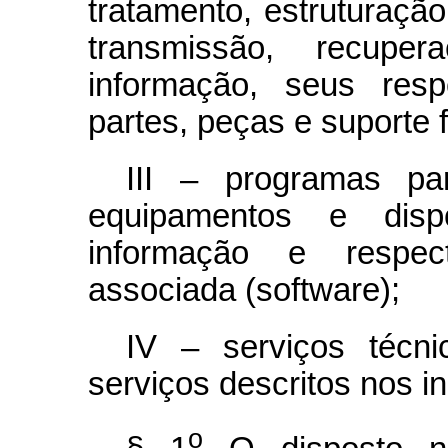
tratamento, estruturaç
transmissão, recupe
informação, seus resp
partes, peças e suporte 
III – programas pa
equipamentos e disp
informação e respec
associada (software);
IV – serviços técn
serviços descritos nos inci
o