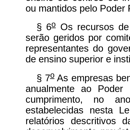
ou mantidos pelo Poder 
o
§ 6
Os recursos de q
serão geridos por comitê
representantes do gover
de ensino superior e inst
o
§ 7
As empresas bene
anualmente ao Poder E
cumprimento, no ano
estabelecidas nesta L
relatórios descritivos