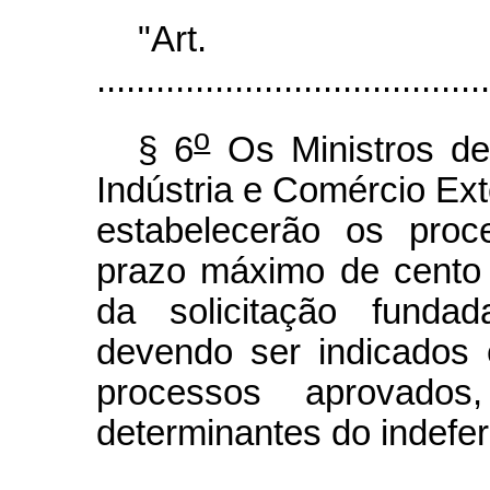
"Ar
........................................
o
§ 6
Os Ministros de
Indústria e Comércio Ext
estabelecerão os proc
prazo máximo de cento 
da solicitação funda
devendo ser indicados e
processos aprovad
determinantes do indefe