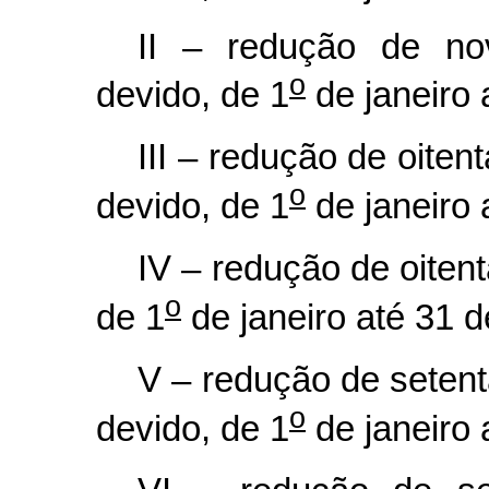
II – redução de no
o
devido, de 1
de janeiro
III – redução de oiten
o
devido, de 1
de janeiro
IV – redução de oiten
o
de 1
de janeiro até 31 
V – redução de setent
o
devido, de 1
de janeiro