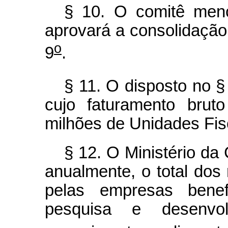
§ 10. O comitê men
aprovará a consolidação 
o
9
.
§ 11. O disposto no §
cujo faturamento bruto
milhões de Unidades Fisc
§ 12. O Ministério da 
anualmente, o total dos 
pelas empresas benefi
pesquisa e desenvol