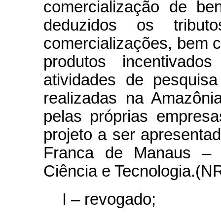
comercialização de ben
deduzidos os tribut
comercializações, bem c
produtos incentivad
atividades de pesquis
realizadas na Amazônia
pelas próprias empres
projeto a ser apresenta
Franca de Manaus – S
Ciência e Tecnologia.(N
I – revogado;