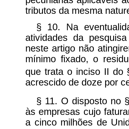
tributos da mesma natur
§ 10. Na eventuali
atividades da pesquisa
neste artigo não atingi
mínimo fixado, o resid
que trata o inciso II do 
acrescido de doze por ce
§ 11. O disposto no 
às empresas cujo faturam
a cinco milhões de Uni