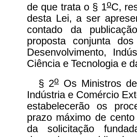
o
de que trata o § 1
C, re
desta Lei, a ser aprese
contado da publicaç
proposta conjunta dos
Desenvolvimento, Indús
Ciência e Tecnologia e d
o
§ 2
Os Ministros de
Indústria e Comércio Ext
estabelecerão os proc
prazo máximo de cento 
da solicitação funda