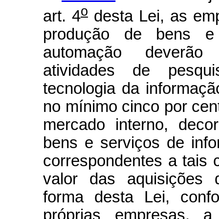
o
art. 4
desta Lei, as em
produção de bens e 
automação deverão 
atividades de pesqu
tecnologia da informaçã
no mínimo cinco por cen
mercado interno, deco
bens e serviços de info
correspondentes a tais
valor das aquisições 
forma desta Lei, conf
próprias empresas, a