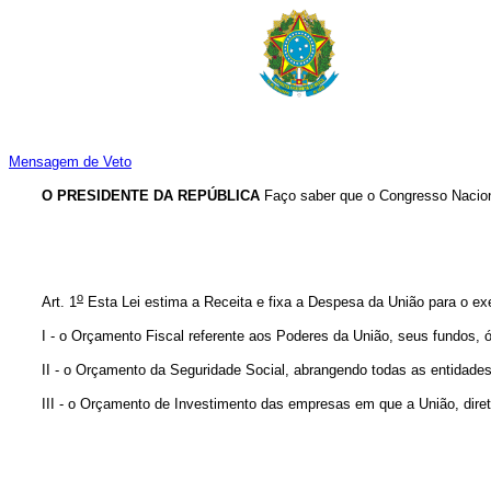
Mensagem de Veto
O PRESIDENTE DA REPÚBLICA
Faço saber que o Congresso Naciona
o
Art. 1
Esta Lei estima a Receita e fixa a Despesa da União para o ex
I - o Orçamento Fiscal referente aos Poderes da União, seus fundos, ór
II - o Orçamento da Seguridade Social, abrangendo todas as entidades 
III - o Orçamento de Investimento das empresas em que a União, direta