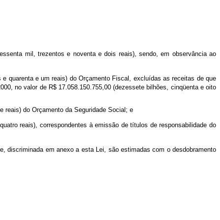
ssenta mil, trezentos e noventa e dois reais), sendo, em observância ao
s e quarenta e um reais) do Orçamento Fiscal, excluídas as receitas de que
00, no valor de R$ 17.058.150.755,00 (dezessete bilhões, cinqüenta e oito
ete reais) do Orçamento da Seguridade Social; e
 quatro reais), correspondentes à emissão de títulos de responsabilidade do
gente, discriminada em anexo a esta Lei, são estimadas com o desdobramento