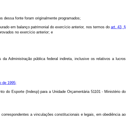
os dessa fonte foram originalmente programados;
urado em balanço patrimonial do exercício anterior, nos termos do
art. 43, §
ovados no exercício anterior; e
a Administração pública federal indireta, inclusive os relativos a lucros
o de 1995;
nto do Esporte (Indesp) para a Unidade Orçamentária 51101 - Ministério do
o, correspondentes a vinculações constitucionais e legais, em obediência ao