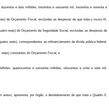
uzentos e dois milhões, trezentos e sessenta mil, trezentos e noventa e
eais) do Orçamento Fiscal, excluídas as despesas de que trata o inciso III,
 quatro reais) do Orçamento da Seguridade Social, excluídas as despesas de
uatro reais), correspondentes ao refinanciamento da dívida pública federal,
s reais) constantes do Orçamento Fiscal; e
bilhões, quatrocentos e sessenta milhões, oitocentos e vinte e sete mil,
m anexo, apresenta, por órgão, o desdobramento
de que trata o Quadro II,