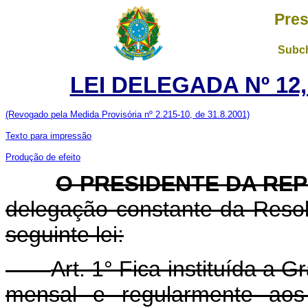
Pres
Subch
LEI DELEGADA Nº 12,
(Revogado pela Medida Provisória nº 2.215-10, de 31.8.2001)
Texto para impressão
Produção de efeito
O PRESIDENTE DA REP
delegação constante da Resol
seguinte lei:
Art. 1° Fica instituída a G
mensal e regularmente aos 