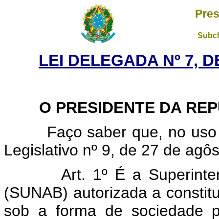
Pres
Subch
LEI DELEGADA Nº 7, D
O PRESIDENTE DA REPÚ
Faço saber que, no uso da
Legislativo nº 9, de 27 de agôs
Art. 1º É a Superint
(SUNAB) autorizada a constit
sob a forma de sociedade 