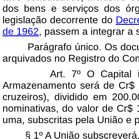
dos bens e serviços dos órg
legislação decorrente do
Decre
de 1962
, passem a integrar a 
Parágrafo único. Os doc
arquivados no Registro do Co
Art. 7º O Capital 
Armazenamento será de Cr$ 2
cruzeiros), dividido em 200.0
nominativas, do valor de Cr$ 
uma, subscritas pela União e 
§ 1º A União subscreverá