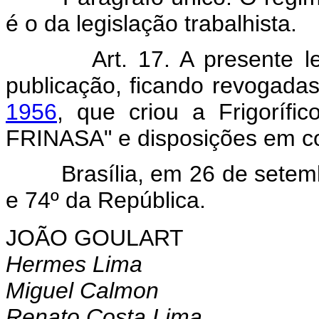
é o da legislação trabalhista.
Art. 17. A presente 
publicação, ficando revogada
1956
, que criou a Frigorífi
FRINASA" e disposições em co
Brasília, em 26 de setembr
e 74º da República.
JOÃO GOULART
Hermes Lima
Miguel Calmon
Renato Costa Lima