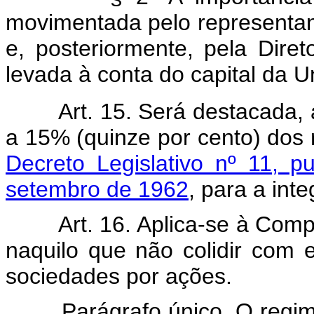
movimentada pelo representant
e, posteriormente, pela Dir
levada à conta do capital da U
Art. 15. Será destacada,
a 15% (quinze por cento) dos 
Decreto Legislativo nº 11, p
setembro de 1962
, para a int
Art. 16. Aplica-se à Com
naquilo que não colidir com e
sociedades por ações.
Parágrafo único. O regi