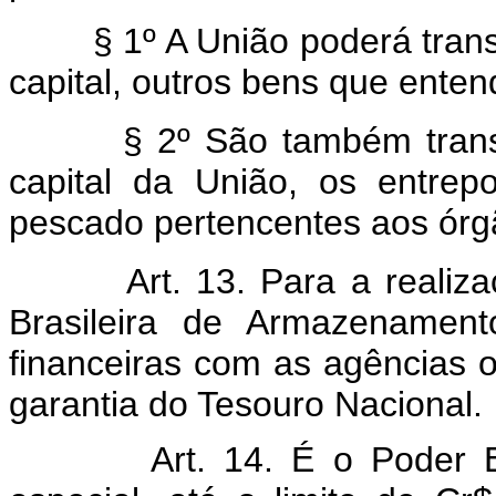
§
1º A União poderá trans
capital, outros bens que ente
§
2º São também trans
capital da União, os entre
pescado pertencentes aos órgã
Art. 13. Para a realiz
Brasileira de Armazenament
financeiras com as agências of
garantia do Tesouro Nacional.
Art. 14. É o Poder E