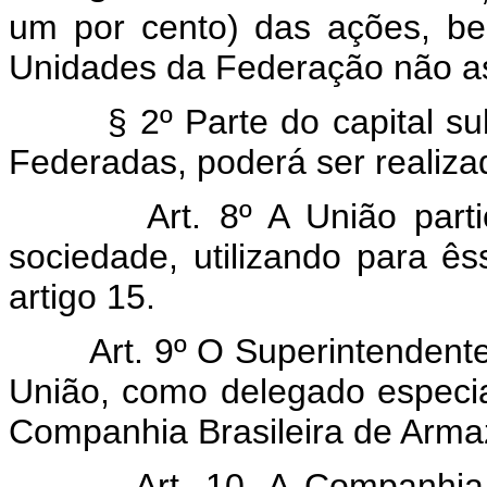
um por cento) das ações, b
Unidades da Federação não a
§ 2º Parte do capital s
Federadas, poderá ser realiz
Art. 8º A União part
sociedade, utilizando para ê
artigo 15.
Art. 9º O Superintenden
União, como delegado especia
Companhia Brasileira de Arm
Art. 10. A Companhia