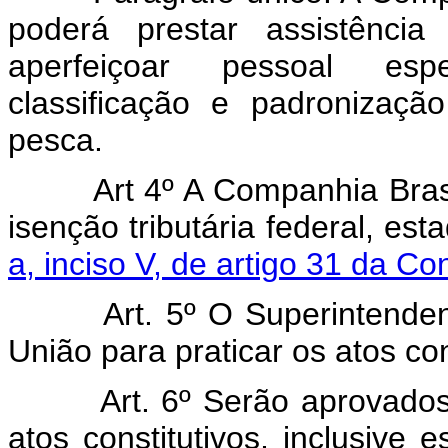
poderá prestar assistência
aperfeiçoar pessoal esp
classificação e padronizaç
pesca.
Art 4º A Companhia Bra
isenção tributária federal, es
a, inciso V, de artigo 31 da Co
Art. 5º O Superintend
União para praticar os atos co
Art. 6º Serão aprovado
atos constitutivos, inclusive 