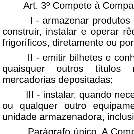
Art. 3º Compete à Compa
I - armazenar produtos
construir, instalar e operar 
frigoríficos, diretamente ou por
II - emitir bilhetes e co
quaisquer outros títulos n
mercadorias depositadas;
III - instalar, quando n
ou qualquer outro equipame
unidade armazenadora, inclusiv
Parágrafo único. A Com