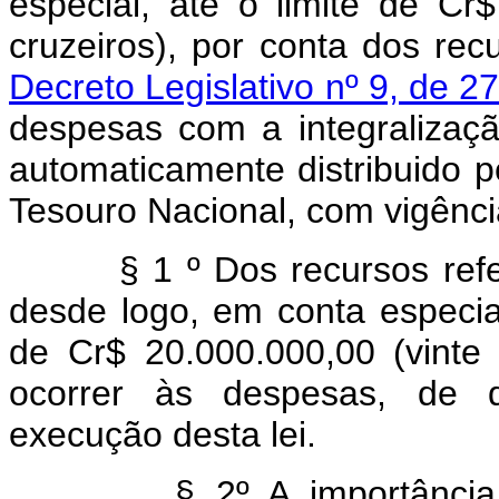
especial, até o limite de Cr
cruzeiros), por conta dos rec
Decreto Legislativo nº 9, de 2
despesas com a integralizaçã
automaticamente distribuido p
Tesouro Nacional, com vigência
§
1 º Dos recursos refe
desde logo, em conta especia
de Cr$ 20.000.000,00 (vinte 
ocorrer às despesas, de q
execução desta lei.
§
2º A importância 