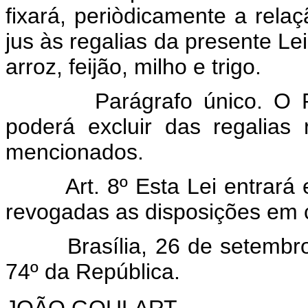
fixará, periòdicamente a rela
jus às regalias da presente Lei
arroz, feijão, milho e trigo.
Parágrafo único. O 
poderá excluir das regalias 
mencionados.
Art. 8º Esta Lei entrará
revogadas as disposições em c
Brasília, 26 de setembro d
74º da República.