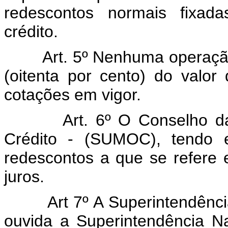
redescontos normais fixad
crédito.
Art. 5º Nenhuma operaç
(oitenta por cento) do valor
cotações em vigor.
Art. 6º O Conselho 
Crédito - (SUMOC), tendo e
redescontos a que se refere e
juros.
Art 7º A Superintendên
ouvida a Superintendência N