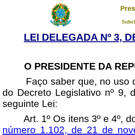
Pres
Subch
LEI DELEGADA Nº 3, D
O PRESIDENTE DA REPÚ
Faço saber que, no uso da 
do Decreto Legislativo nº 9,
seguinte Lei:
Art. 1º Os itens 3º e 4º, 
número 1.102, de 21 de no