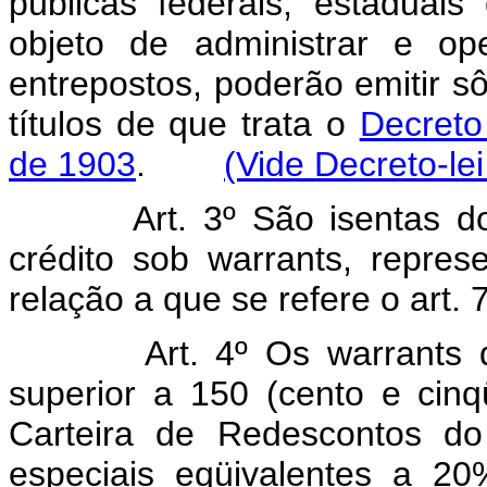
públicas federais, estaduais
objeto de administrar e ope
entrepostos, poderão emitir s
títulos de que trata o
Decreto
de 1903
.
(Vide Decreto-le
Art. 3º São isentas 
crédito sob warrants, repres
relação a que se refere o art. 7
Art. 4º Os warrants 
superior a 150 (cento e cinq
Carteira de Redescontos do
especiais eqüivalentes a 20