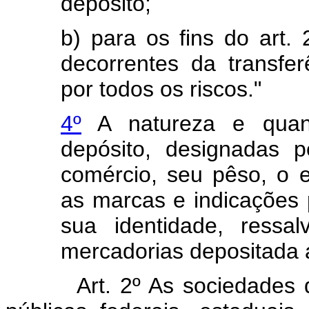
depósito;
b) para os fins do art.
decorrentes da transfer
por todos os riscos."
4º
A natureza e quan
depósito, designadas 
comércio, seu pêso, o e
as marcas e indicações 
sua identidade, ressa
mercadorias depositada a
Art. 2º As sociedades