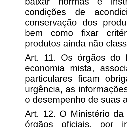
baixar normas e instr
condições de acondi
conservação dos produt
bem como fixar critér
produtos ainda não class
Art. 11. Os órgãos do 
economia mista, assoc
particulares ficam obr
urgência, as informações
o desempenho de suas at
Art. 12. O Ministério da
órgãos oficiais, por 