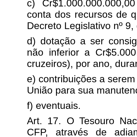
c) Cr$1.000.000.000,0
conta dos recursos de qu
Decreto Legislativo nº 9
d) dotação a ser consi
não inferior a Cr$5.000
cruzeiros), por ano, dura
e) contribuições a sere
União para sua manuten
f) eventuais.
Art. 17. O Tesouro Nac
CFP, através de adia