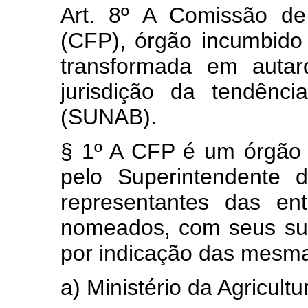
Art. 8º A Comissão de
(CFP), órgão incumbido 
transformada em autar
jurisdição da tendênc
(SUNAB).
§ 1º A CFP é um órgão c
pelo Superintendente 
representantes das en
nomeados, com seus sup
por indicação das mesm
a) Ministério da Agricultu