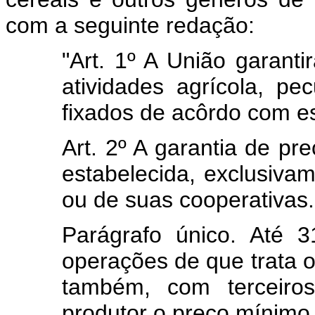
com a seguinte redação:
"Art. 1º A União garant
atividades agrícola, pe
fixados de acôrdo com est
Art. 2º A garantia de pre
estabelecida, exclusiva
ou de suas cooperativas.
Parágrafo único. Até 
operações de que trata o 
também, com terceiro
produtor o preço mínimo 