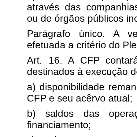
através das companhia
ou de órgãos públicos i
Parágrafo único. A v
efetuada a critério do Pl
Art. 16. A CFP contar
destinados à execução de
a) disponibilidade rema
CFP e seu acêrvo atual;
b) saldos das oper
financiamento;