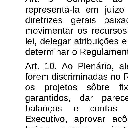
representá-la em juíz
diretrizes gerais bai
movimentar os recursos
lei, delegar atribuições 
determinar o Regulamen
Art. 10. Ao Plenário, a
forem discriminadas no 
os projetos sôbre f
garantidos, dar parec
balanços e contas a
Executivo, aprovar acô