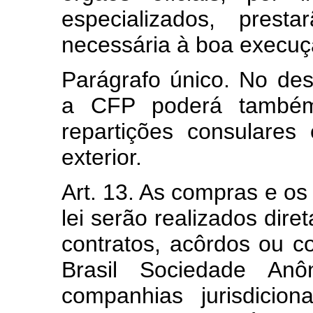
especializados, pres
necessária à boa execuçã
Parágrafo único. No de
a CFP poderá também 
repartições consulares 
exterior.
Art. 13. As compras e os
lei serão realizados dir
contratos, acôrdos ou c
Brasil Sociedade Anô
companhias jurisdicio