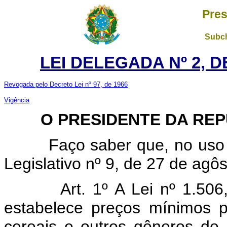
Pres
Subch
LEI DELEGADA Nº 2, D
Revogada pelo Decreto Lei nº 97, de 1966
Vigência
O PRESIDENTE DA REPÚ
Faço saber que, no uso da
Legislativo nº 9, de 27 de agôs
Art. 1º A Lei nº 1.506, 
estabelece preços mínimos p
cereais e outros gêneros de 