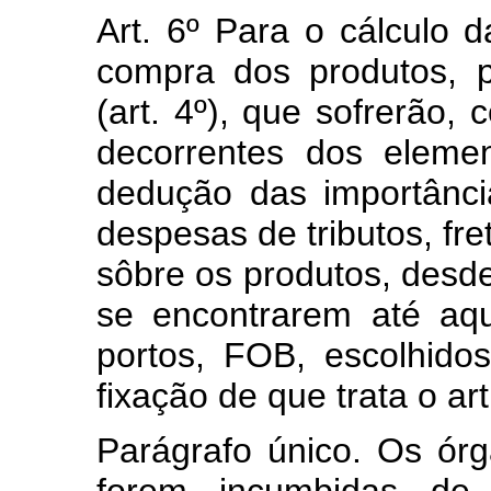
Art. 6º Para o cálculo 
compra dos produtos, p
(art. 4º), que sofrerão,
decorrentes dos elemen
dedução das importânci
despesas de tributos, fre
sôbre os produtos, desd
se encontrarem até aq
portos, FOB, escolhido
fixação de que trata o art
Parágrafo único. Os órg