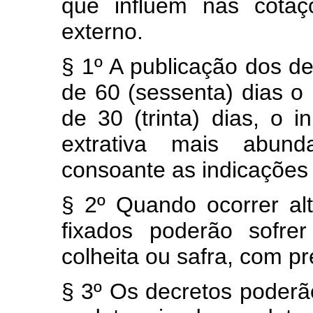
que influem nas cotaç
externo.
§ 1º A publicação dos d
de 60 (sessenta) dias o 
de 30 (trinta) dias, o 
extrativa mais abund
consoante as indicações
§ 2º Quando ocorrer al
fixados poderão sofre
colheita ou safra, com p
§ 3º Os decretos poderã