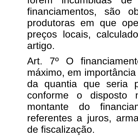
forem incumbidas de
financiamentos, são o
produtoras em que ope
preços locais, calcula
artigo.
Art. 7º O financiamen
máximo, em importância i
da quantia que seria 
conforme o disposto n
montante do financia
referentes a juros, ar
de fiscalização.