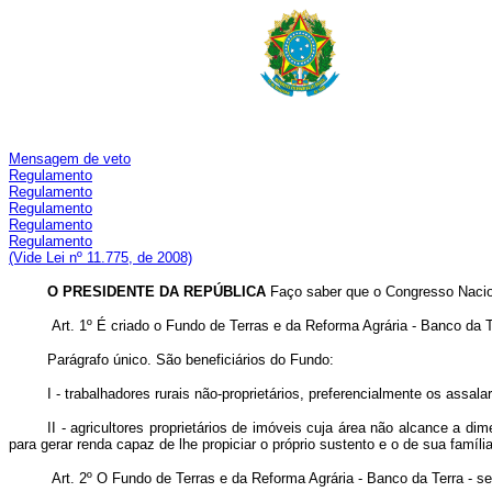
Mensagem de veto
Regulamento
Regulamento
Regulamento
Regulamento
Regulamento
(Vide Lei nº 11.775, de 2008)
O PRESIDENTE DA REPÚBLICA
Faço saber que o Congresso Nacio
Art. 1º É criado o Fundo de Terras e da Reforma Agrária - Banco da T
Parágrafo único. São beneficiários do Fundo:
I - trabalhadores rurais não-proprietários, preferencialmente os assa
II - agricultores proprietários de imóveis cuja área não alcance a di
para gerar renda capaz de lhe propiciar o próprio sustento e o de sua família
Art. 2º O Fundo de Terras e da Reforma Agrária - Banco da Terra - se