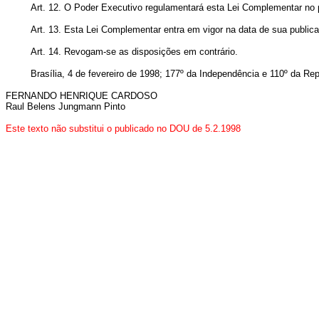
Art. 12. O Poder Executivo regulamentará esta Lei Complementar no 
Art. 13. Esta Lei Complementar entra em vigor na data de sua public
Art. 14. Revogam-se as disposições em contrário.
Brasília, 4 de fevereiro de 1998; 177º da Independência e 110º da Rep
FERNANDO HENRIQUE CARDOSO
Raul Belens Jungmann Pinto
Este texto não substitui o publicado no DOU de 5.2.1998