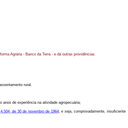
forma Agrária - Banco da Terra - e dá outras providências.
 assentamento rural.
co anos de experiência na atividade agropecuária;
 nº 4.504, de 30 de novembro de 1964
, e seja, comprovadamente, insuficiente