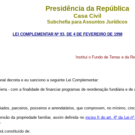
Presidência da República
Casa Civil
Subchefia para Assuntos Jurídicos
LEI COMPLEMENTAR Nº 93, DE 4 DE FEVEREIRO DE 1998
Institui o Fundo de Terras e da Re
nal decreta e eu sanciono a seguinte Lei Complementar:
erra - com a finalidade de financiar programas de reordenação fundiária e de
lariados, parceiros, posseiros e arrendatários, que comprovem, no mínimo, cin
mensão da propriedade familiar, assim definida no
inciso II do art. 4º da Lei
.
rá constituído de: