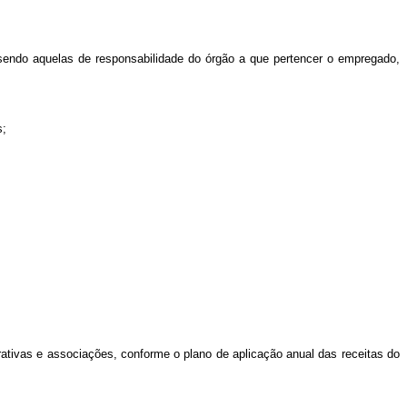
 sendo aquelas de responsabilidade do órgão a que pertencer o empregado,
s;
erativas e associações, conforme o plano de aplicação anual das receitas do