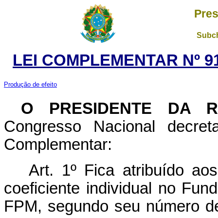
Pres
Subch
LEI COMPLEMENTAR Nº 91
Produção de efeito
O PRESIDENTE DA 
Congresso Nacional decret
Complementar:
Art. 1º Fica atribuído aos
coeficiente individual no Fun
FPM, segundo seu número de 