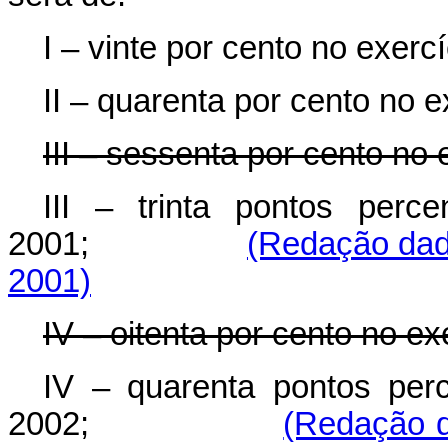
I – vinte por cento no exerc
II – quarenta por cento no e
III – sessenta por cento no 
III – trinta pontos perce
2001;
(Redação dad
2001)
IV – oitenta por cento no ex
IV – quarenta pontos perc
2002;
(Redação d