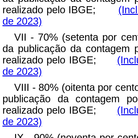
realizado pelo IBGE;
(Inc
de 2023)
VII - 70% (setenta por cen
da publicação da contagem p
realizado pelo IBGE;
(Inc
de 2023)
VIII - 80% (oitenta por cent
publicação da contagem pop
realizado pelo IBGE;
(Inc
de 2023)
IX - 90% (noventa por cent