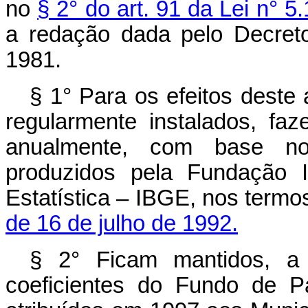
no
§ 2° do art. 91 da Lei n° 
a redação dada pelo Decreto
1981.
§ 1° Para os efeitos deste 
regularmente instalados, fa
anualmente, com base no
produzidos pela Fundação In
Estatística – IBGE, nos termo
de 16 de julho de 1992.
§ 2° Ficam mantidos, a 
coeficientes do Fundo de P