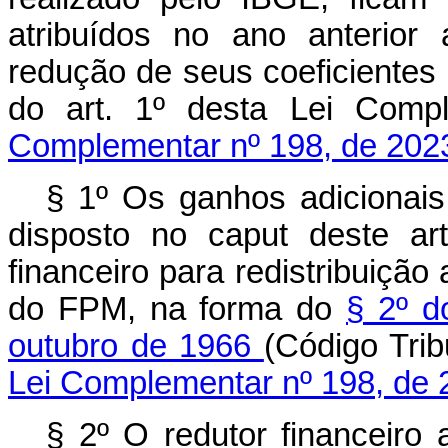
atribuídos no ano anterior
redução de seus coeficientes
do art. 1º desta Lei C
Complementar nº 198, de 202
§ 1º Os ganhos adicionais
disposto no
caput
deste art
financeiro para redistribuição
do FPM, na forma do
§ 2º d
outubro de 1966
(Código Tr
Lei Complementar nº 198, de 
§ 2º O redutor financeiro 