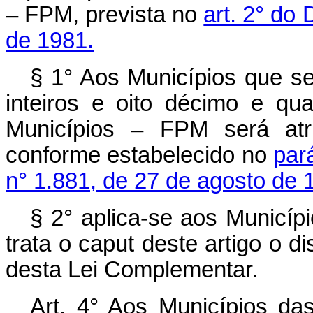
– FPM, prevista no
art. 2° do 
de 1981.
§ 1° Aos Municípios que se
inteiros e oito décimo e qu
Municípios – FPM será atri
conforme estabelecido no
pará
n° 1.881, de 27 de agosto de 
§ 2° aplica-se aos Municíp
trata o caput deste artigo o di
desta Lei Complementar.
Art. 4° Aos Municípios das