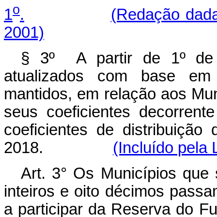
o
1
.
(Redação dada
2001)
§ 3º A partir de 1º de 
atualizados com base em 
mantidos, em relação aos Mu
seus coeficientes decorrent
coeficientes de distribuição
2018.
(Incluído pela
Art. 3° Os Municípios que 
inteiros e oito décimos passam
a participar da Reserva do F