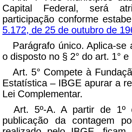
Capital Federal, será atri
participação conforme estab
5.172, de 25 de outubro de 19
Parágrafo único. Aplica-se 
o disposto no § 2° do art. 1° 
Art. 5° Compete à Fundação 
Estatística – IBGE apurar a re
Lei Complementar.
Art. 5º-A. A partir de 1
publicação da contagem pop
realizado pelo IBGE, ficam