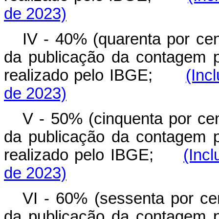
de 2023)
IV - 40% (quarenta por cen
da publicação da contagem p
realizado pelo IBGE;
(Inc
de 2023)
V - 50% (cinquenta por cen
da publicação da contagem p
realizado pelo IBGE;
(Inc
de 2023)
VI - 60% (sessenta por cen
da publicação da contagem p