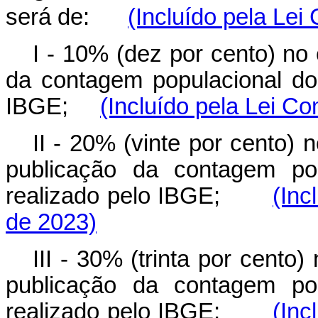
será de:
(Incluído pela Le
I - 10% (dez por cento) no
da contagem populacional do
IBGE;
(Incluído pela Lei C
II - 20% (vinte por cento)
publicação da contagem pop
realizado pelo IBGE;
(Inc
de 2023)
III - 30% (trinta por cento)
publicação da contagem pop
realizado pelo IBGE;
(Inc