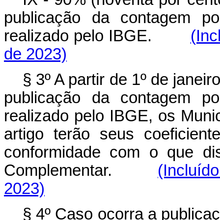
publicação da contagem pop
realizado pelo IBGE.
(Inc
de 2023)
§ 3º A partir de 1º de janei
publicação da contagem pop
realizado pelo IBGE, os Muni
artigo terão seus coeficien
conformidade com o que d
Complementar.
(Incluíd
2023)
§ 4º Caso ocorra a publica