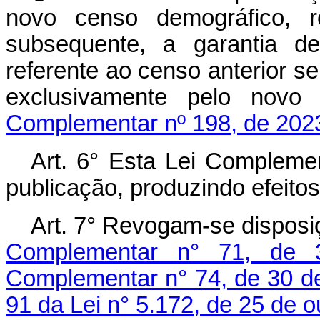
novo censo demográfico, r
subsequente, a garantia 
referente ao censo anterior s
exclusivamente pelo 
Complementar nº 198, de 202
Art. 6° Esta Lei Compleme
publicação, produzindo efeitos 
Art. 7° Revogam-se disposi
Complementar n° 71, de 
Complementar n° 74, de 30 de
91 da Lei n° 5.172, de 25 de 