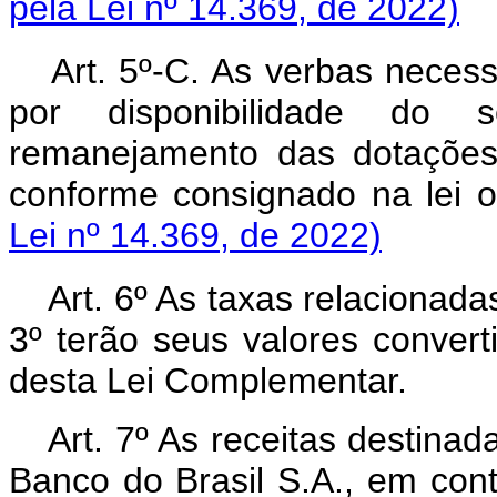
pela Lei nº 14.369, de 2022)
Art. 5º-C. As verbas neces
por disponibilidade do s
remanejamento das dotações 
conforme consignado na lei o
Lei nº 14.369, de 2022)
Art
.
6º As taxas relacionada
3º terão seus valores convert
desta Lei Complementar.
Art
. 7º As receitas destin
Banco do Brasil S.A., em cont