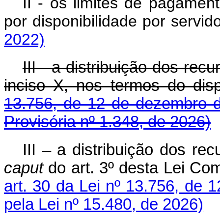
II - os limites de pagamen
por disponibilidade por servido
2022)
III - a distribuição dos rec
inciso X, nos termos do di
13.756, de 12 de dezembro 
Provisória nº 1.348, de 2026)
III – a distribuição dos re
caput
do art. 3º desta Lei C
art. 30 da Lei nº 13.756, de
pela Lei nº 15.480, de 2026)