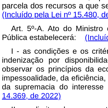
parcela dos recursos a que se 
(Incluído pela Lei nº 15.480, 
Art. 5º-A. Ato do Ministr
Pública estabelecerá:
(Inclu
I - as condições e os crit
indenização por disponibili
observar os princípios da ec
impessoalidade, da eficiência,
da supremacia do interesse 
14.369, de 2022)