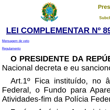
Pres
Subch
LEI COMPLEMENTAR Nº 89
Mensagem de veto
Regulamento
O PRESIDENTE DA REPÚ
Nacional decreta e eu sancion
Art
.1º Fica instituído, no
Federal, o Fundo para Apar
Atividades-fim da Polícia Fed