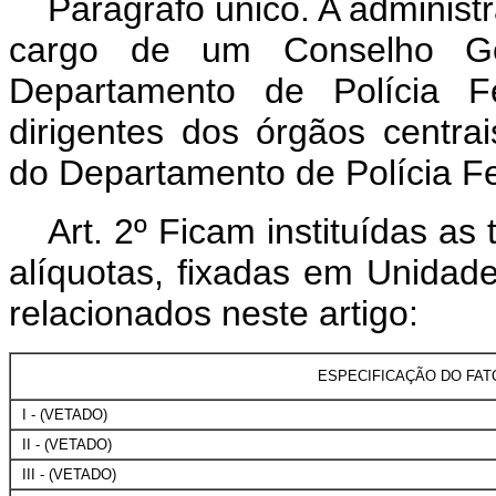
Parágrafo único. A administ
cargo de um Conselho Ges
Departamento de Polícia Fe
dirigentes dos órgãos centrai
do Departamento de Polícia Fe
Art
. 2º Ficam instituídas as
alíquotas, fixadas em Unidade
relacionados neste artigo:
ESPECIFICAÇÃO DO FA
I - (VETADO)
II - (VETADO)
III - (VETADO)