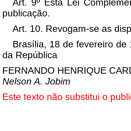
Art
. 9º Esta Lei Compleme
publicação.
Art
. 10. Revogam-se as disp
Brasília, 18 de fevereiro d
da República
FERNANDO HENRIQUE CA
Nelson A. Jobim
Este texto não substitui o pu