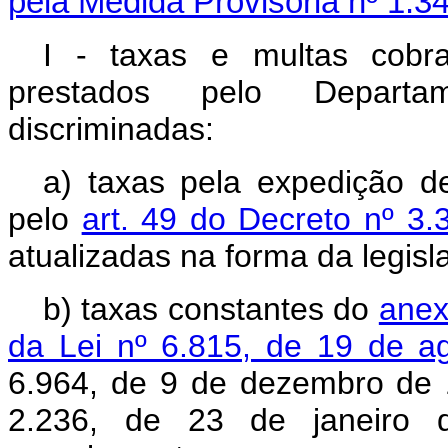
pela Medida Provisória nº 1.3
I - taxas e multas cobr
prestados pelo Departa
discriminadas:
a) taxas pela expedição d
pelo
art. 49 do Decreto nº 3
atualizadas na forma da legisl
b) taxas constantes do
anex
da Lei nº 6.815, de 19 de a
6.964, de 9 de dezembro de 1
2.236, de 23 de janeiro 