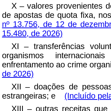
X – valores provenientes d
de apostas de quota fixa, n
nº 13.756, de 12 de dezemb
15.480, de 2026)
XI – transferências volun
organismos internaciona
enfrentamento ao crime organ
de 2026)
XII – doações de pessoas 
estrangeiras; e
(Incluído pel
XIII – outras receitas que