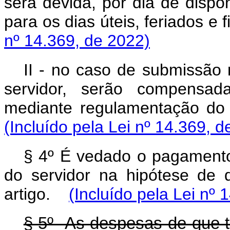
será devida, por dia de dispon
para os dias úteis, feriados e 
nº 14.369, de 2022)
II - no caso de submissão 
servidor, serão compensad
mediante regulamentação do D
(Incluído pela Lei nº 14.369, d
§ 4º É vedado o pagamento 
do servidor na hipótese de q
artigo.
(Incluído pela Lei nº 
§ 5º As despesas de que tr