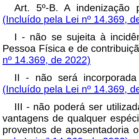
Art. 5º-B. A indenização p
(Incluído pela Lei nº 14.369, d
I - não se sujeita à inci
Pessoa Física e de contribuiçã
nº 14.369, de 2022)
II - não será incorporad
(Incluído pela Lei nº 14.369, d
III - não poderá ser utiliz
vantagens de qualquer espécie
proventos de aposentadoria 