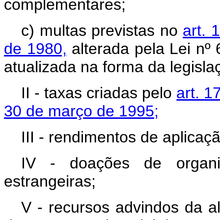
complementares;
c) multas previstas no
art. 
de 1980,
alterada pela Lei nº
atualizada na forma da legisla
II - taxas criadas pelo
art. 1
30 de março de 1995;
III - rendimentos de aplicaç
IV - doações de organi
estrangeiras;
V - recursos advindos da a