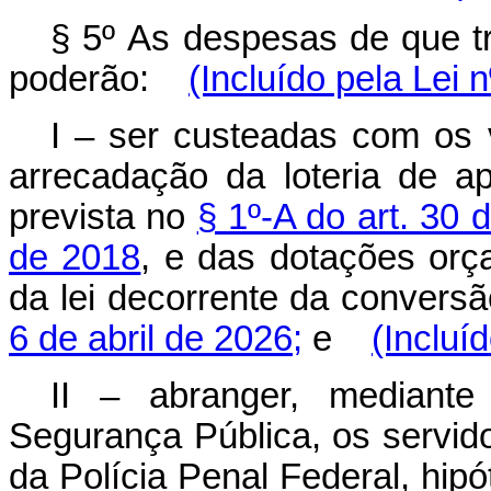
§ 5º As despesas de que tr
poderão:
(Incluído pela Lei 
I – ser custeadas com os 
arrecadação da loteria de a
prevista no
§ 1º-A do art. 30
de 2018
, e das dotações orça
da lei decorrente da convers
6 de abril de 2026;
e
(Incluí
II – abranger, mediante
Segurança Pública, os servido
da Polícia Penal Federal, hip