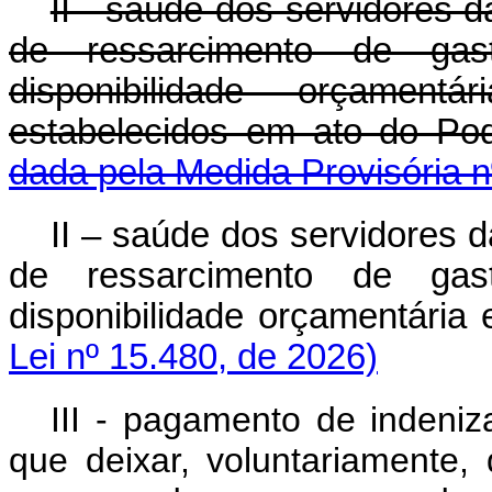
II - saúde dos servidores d
de ressarcimento de gas
disponibilidade orçament
estabelecidos em ato do Pod
dada pela Medida Provisória n
II – saúde dos servidores d
de ressarcimento de gas
disponibilidade orçamentária e
Lei nº 15.480, de 2026)
III - pagamento de indeniz
que deixar, voluntariamente,