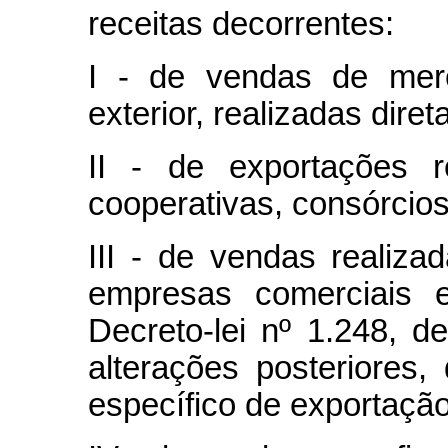
receitas decorrentes:
I - de vendas de merc
exterior, realizadas dire
II - de exportações r
cooperativas, consórcio
III - de vendas realiza
empresas comerciais e
Decreto-lei nº 1.248, 
alterações posteriores
específico de exportação