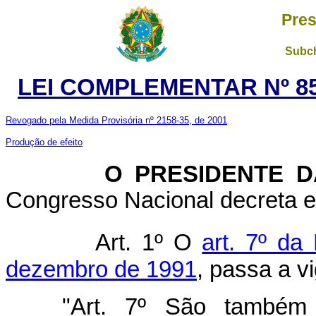
Pres
Subch
LEI COMPLEMENTAR Nº 85
Revogado pela Medida Provisória nº 2158-35, de 2001
Produção de efeito
O PRESIDENTE DA 
Congresso Nacional decreta e 
Art. 1º O
art. 7º da
dezembro de 1991
, passa a v
"Art. 7º São também 