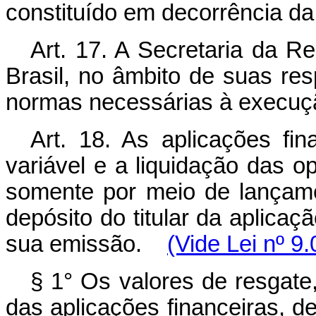
constituído em decorrência da
Art. 17. A Secretaria da R
Brasil, no âmbito de suas re
normas necessárias à execuçã
Art. 18. As aplicações fi
variável e a liquidação das 
somente por meio de lançame
depósito do titular da aplica
sua emissão.
(Vide Lei nº 9
§ 1° Os valores de resgate
das aplicações financeiras, de