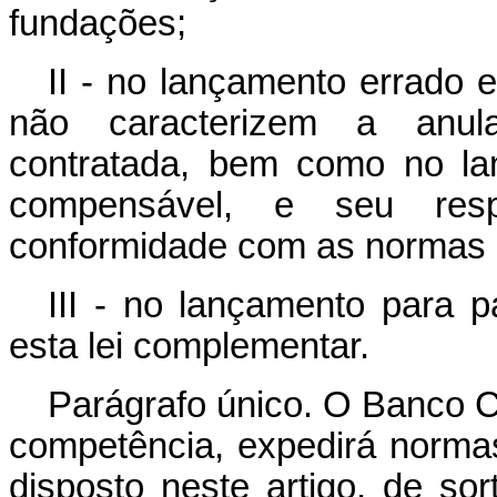
fundações;
II - no lançamento errado 
não caracterizem a anul
contratada, bem como no l
compensável, e seu resp
conformidade com as normas d
III - no lançamento para p
esta lei complementar.
Parágrafo único. O Banco Ce
competência, expedirá norma
disposto neste artigo, de sor