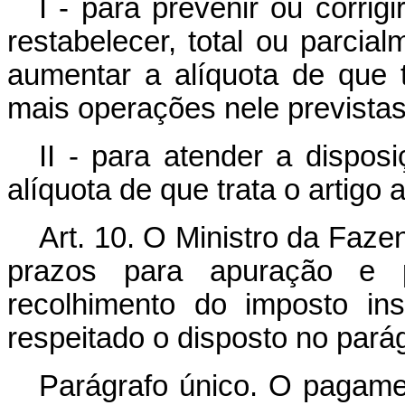
I - para prevenir ou corrig
restabelecer, total ou parcial
aumentar a alíquota de que t
mais operações nele previstas
II - para atender a disposi
alíquota de que trata o artigo 
Art. 10. O Ministro da Faz
prazos para apuração e 
recolhimento do imposto ins
respeitado o disposto no parág
Parágrafo único. O pagame