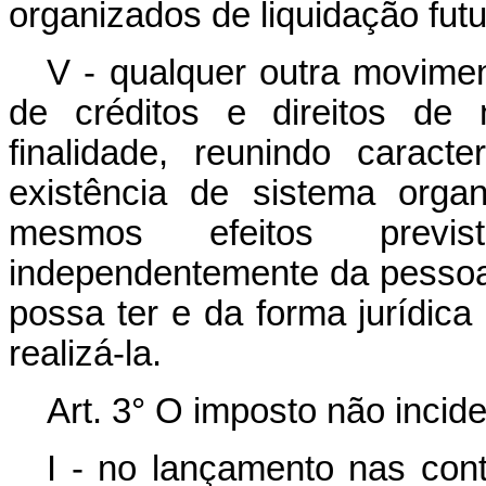
organizados de liquidação futu
V - qualquer outra movime
de créditos e direitos de 
finalidade, reunindo caract
existência de sistema organ
mesmos efeitos previs
independentemente da pessoa
possa ter e da forma jurídica
realizá-la.
Art. 3° O imposto não incide
I - no lançamento nas con