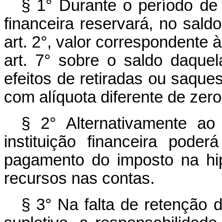
§ 1° Durante o período de i
financeira reservará, no saldo
art. 2°, valor correspondente à
art. 7° sobre o saldo daque
efeitos de retiradas ou saque
com alíquota diferente de zero
§ 2° Alternativamente ao 
instituição financeira pode
pagamento do imposto na hip
recursos nas contas.
§ 3° Na falta de retenção d