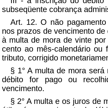
III - a inscrição do débit
subseqüente cobrança administr
Art. 12. O não pagamento
nos prazos de vencimento de que
à multa de mora de vinte por
cento ao mês-calendário ou f
tributo, corrigido monetariame
§ 1° A multa de mora será 
débito for pago ou recolh
vencimento.
§ 2° A multa e os juros de m