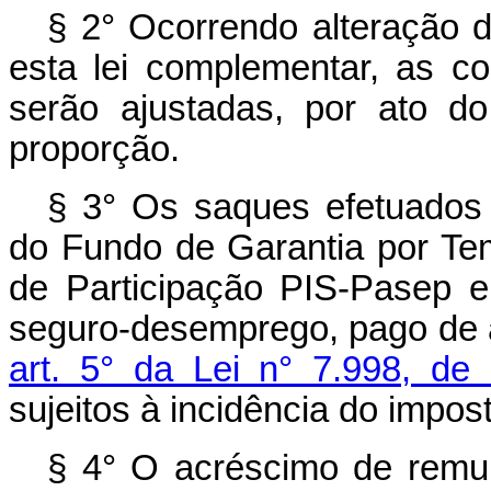
§ 2° Ocorrendo alteração da
esta lei complementar, as c
serão ajustadas, por ato d
proporção.
§ 3° Os saques efetuados 
do Fundo de Garantia por T
de Participação PIS-Pasep e
seguro-desemprego, pago de a
art. 5° da Lei n° 7.998, de
sujeitos à incidência do impos
§ 4° O acréscimo de remun