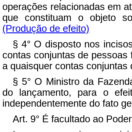
operações relacionadas em at
que constituam o objeto s
(Produção de efeito)
§ 4° O disposto nos incisos 
contas conjuntas de pessoas fí
a quaisquer contas conjuntas 
§ 5° O Ministro da Fazenda
do lançamento, para o efei
independentemente do fato ger
Art. 9° É facultado ao Pode