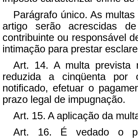
Parágrafo único. As multas p
artigo serão acrescidas d
contribuinte ou responsável d
intimação para prestar escla
Art. 14. A multa prevista 
reduzida a cinqüenta por c
notificado, efetuar o pagame
prazo legal de impugnação.
Art. 15. A aplicação da mult
Art. 16. É vedado o par