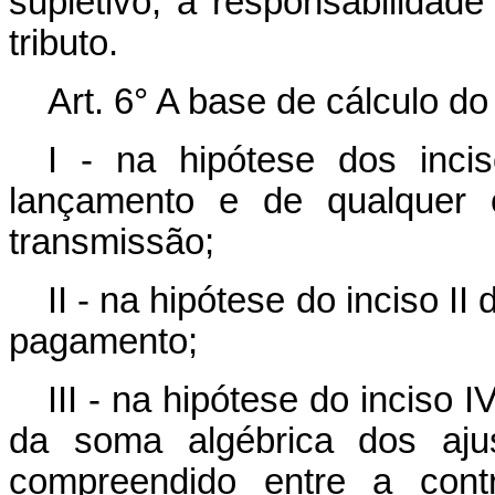
supletivo, a responsabilidad
tributo.
Art. 6° A base de cálculo do
I - na hipótese dos incis
lançamento e de qualquer 
transmissão;
II - na hipótese do inciso II 
pagamento;
III - na hipótese do inciso I
da soma algébrica dos ajus
compreendido entre a contr