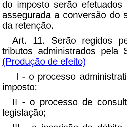
do imposto serão efetuados
assegurada a conversão do 
da retenção.
Art. 11. Serão regidos p
tributos administrados pel
(Produção de efeito)
I - o processo administrat
imposto;
II - o processo de consul
legislação;