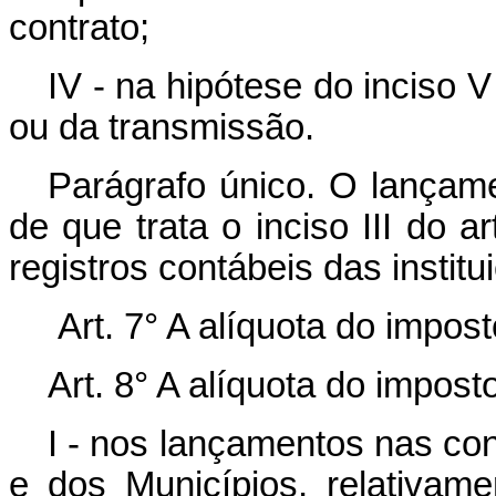
contrato;
IV - na hipótese do inciso 
ou da transmissão.
Parágrafo único. O lançam
de que trata o inciso III do 
registros contábeis das institui
Art. 7° A alíquota do impos
Art. 8° A alíquota do impo
I - nos lançamentos nas con
e dos Municípios, relativam