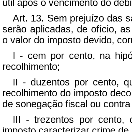
útil após o vencimento do débi
Art. 13. Sem prejuízo das s
serão aplicadas, de ofício, a
o valor do imposto devido, co
I - cem por cento, na hip
recolhimento;
II - duzentos por cento, 
recolhimento do imposto deco
de sonegação fiscal ou contra 
III - trezentos por cento,
imposto caracterizar crime de 