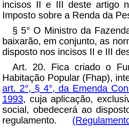
incisos II e III deste artigo
Imposto sobre a Renda da Pes
§ 5° O Ministro da Fazenda
baixarão, em conjunto, as no
disposto nos incisos II e III des
Art. 20. Fica criado o 
Habitação Popular (Fhap), int
art. 2°, § 4°, da Emenda Con
1993
, cuja aplicação, exclu
social, obedecerá ao dispos
regulamento.
(Regulament