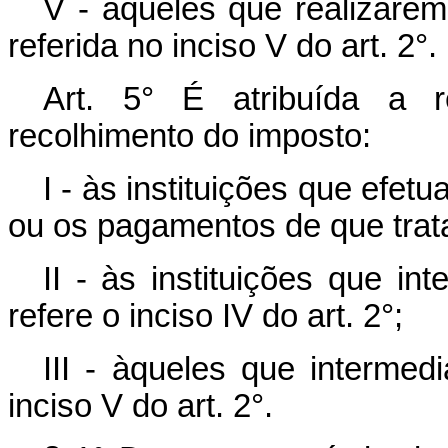
V - aqueles que realizare
referida no inciso V do art. 2°.
Art. 5° É atribuída a r
recolhimento do imposto:
I - às instituições que efe
ou os pagamentos de que tratam
II - às instituições que i
refere o inciso IV do art. 2°;
III - àqueles que interme
inciso V do art. 2°.