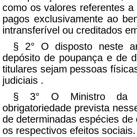
como os valores referentes a
pagos exclusivamente ao ben
intransferível ou creditados e
§ 2° O disposto neste a
depósito de poupança e de d
titulares sejam pessoas físic
judiciais .
§ 3° O Ministro da F
obrigatoriedade prevista ness
de determinadas espécies de 
os respectivos efeitos sociais.