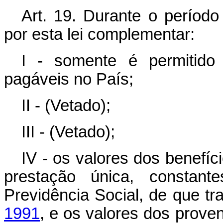
Art. 19. Durante o período 
por esta lei complementar:
I - somente é permitid
pagáveis no País;
II - (Vetado);
III - (Vetado);
IV - os valores dos benefíc
prestação única, constan
Previdência Social, de que tr
1991
, e os valores dos proven