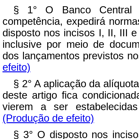
§ 1° O Banco Central d
competência, expedirá norma
disposto nos incisos I, II, III 
inclusive por meio de docume
dos lançamentos previstos n
efeito)
§ 2° A aplicação da alíquota 
deste artigo fica condicion
vierem a ser estabeleci
(Produção de efeito)
§ 3° O disposto nos incisos