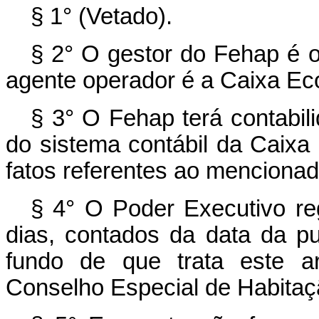
§ 1° (Vetado).
§ 2° O gestor do Fehap é o
agente operador é a Caixa Ec
§ 3° O Fehap terá contabili
do sistema contábil da Caixa
fatos referentes ao mencionad
§ 4° O Poder Executivo re
dias, contados da data da pu
fundo de que trata este ar
Conselho Especial de Habitaçã