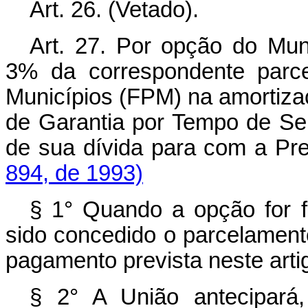
Art. 26. (Vetado).
Art. 27. Por opção do Mun
3% da correspondente parce
Municípios (FPM) na amortiza
de Garantia por Tempo de Se
de sua dívida para com a P
894, de 1993)
§ 1° Quando a opção for fe
sido concedido o parcelament
pagamento prevista neste arti
§ 2° A União antecipará