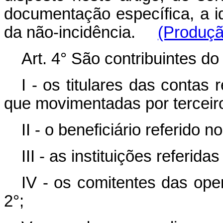
documentação específica, a i
da não-incidência.
(Produçã
Art. 4° São contribuintes do
I - os titulares das contas r
que movimentadas por terceir
II - o beneficiário referido no
III - as instituições referidas
IV - os comitentes das oper
2°;