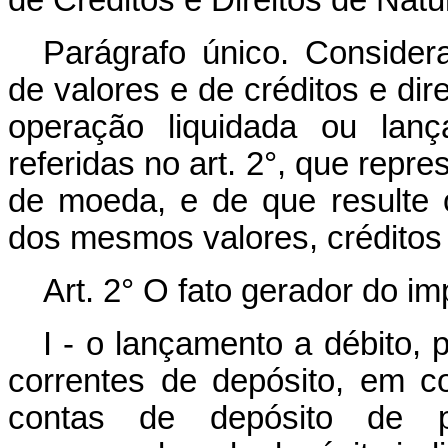
de Créditos e Direitos de Nat
Parágrafo único. Conside
de valores e de créditos e dir
operação liquidada ou lanç
referidas no art. 2°, que repre
de moeda, e de que resulte o
dos mesmos valores, créditos e
Art. 2° O fato gerador do im
I - o lançamento a débito, p
correntes de depósito, em c
contas de depósito de p