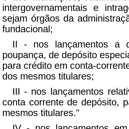
intergovernamentais e intrag
sejam órgãos da administraçã
fundacional;
II - nos lançamentos a 
poupança, de depósito especia
para crédito em conta-corrent
dos mesmos titulares;
III - nos lançamentos rela
conta corrente de depósito, p
mesmos titulares."
IV - nos lançamentos em 