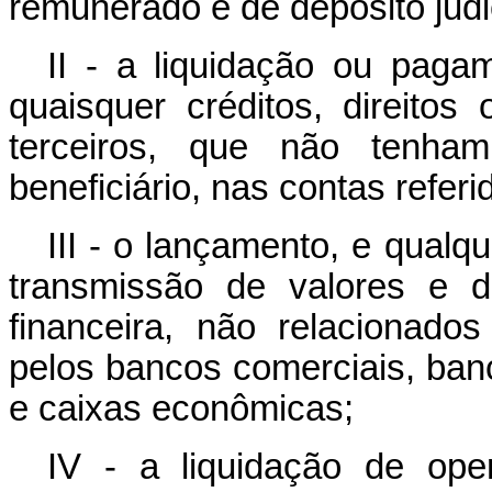
remunerado e de depósito judic
II - a liquidação ou pagame
quaisquer créditos, direito
terceiros, que não tenha
beneficiário, nas contas referi
III - o lançamento, e qual
transmissão de valores e d
financeira, não relacionados
pelos bancos comerciais, banc
e caixas econômicas;
IV - a liquidação de op