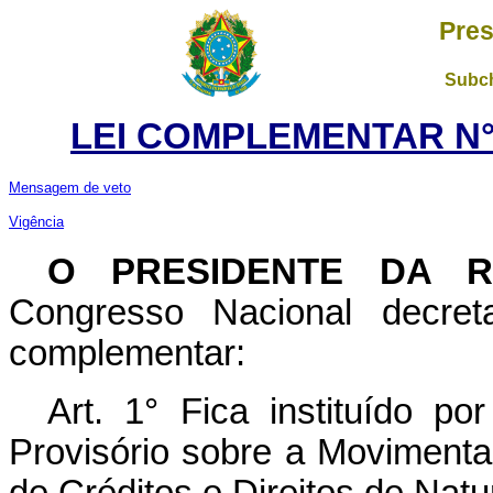
Pres
Subch
LEI COMPLEMENTAR N° 
Mensagem de veto
Vigência
O PRESIDENTE DA 
Congresso Nacional decret
complementar:
Art. 1° Fica instituído p
Provisório sobre a Moviment