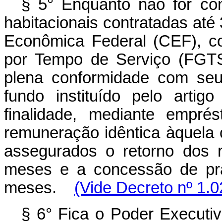
§ 5° Enquanto não for co
habitacionais contratadas at
Econômica Federal (CEF), c
por Tempo de Serviço (FGTS
plena conformidade com seu
fundo instituído pelo artig
finalidade, mediante empr
remuneração idêntica àquela 
assegurados o retorno dos r
meses e a concessão de pra
meses.
(Vide Decreto nº 1.0
§ 6° Fica o Poder Executiv