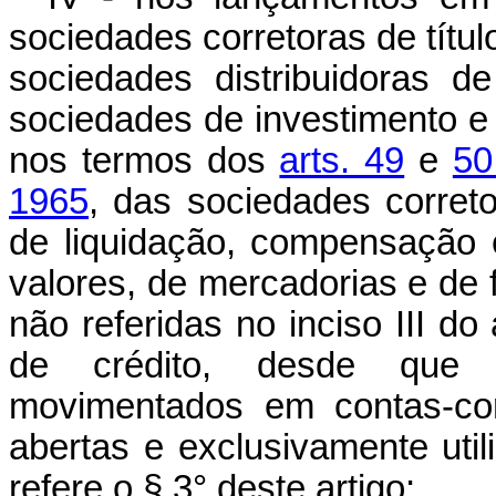
sociedades corretoras de títul
sociedades distribuidoras de
sociedades de investimento e 
nos termos dos
arts. 49
e
50
1965
, das sociedades corret
de liquidação, compensação 
valores, de mercadorias e de f
não referidas no inciso III d
de crédito, desde que 
movimentados em contas-cor
abertas e exclusivamente uti
refere o § 3° deste artigo;