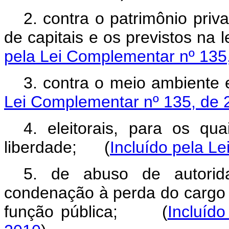
2. contra o patrimônio priv
de capitais e os previstos na l
pela Lei Complementar nº 135
3. contra o meio ambiente 
Lei Complementar nº 135, de 
4. eleitorais, para os qu
liberdade;
(
Incluído pela L
5. de abuso de autori
condenação à perda do cargo o
função pública;
(
Incluíd