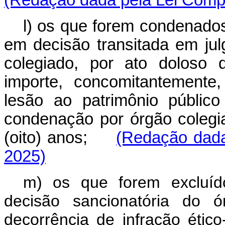
(Redação dada pela Lei Compl
l) os que forem condenados
em decisão transitada em julg
colegiado, por ato doloso 
importe, concomitantemente,
lesão ao patrimônio público
condenação por órgão colegi
(oito) anos;
(Redação dada
2025)
m) os que forem excluído
decisão sancionatória do ó
decorrência de infração ético-