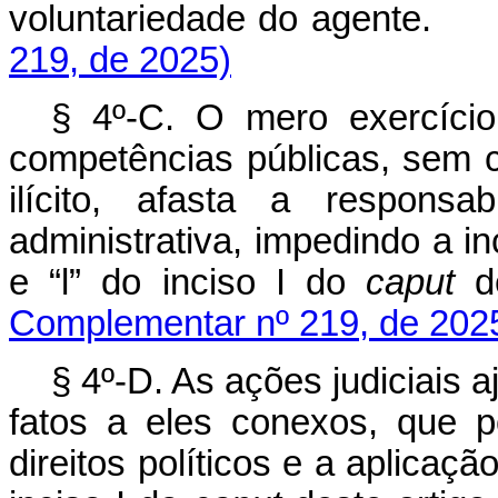
voluntariedade do agente
219, de 2025)
§ 4º-C. O mero exercíci
competências públicas, sem 
ilícito, afasta a responsa
administrativa, impedindo a in
e “l” do inciso I do
caput
d
Complementar nº 219, de 202
§ 4º-D. As ações judiciais 
fatos a eles conexos, que 
direitos políticos e a aplicaçã