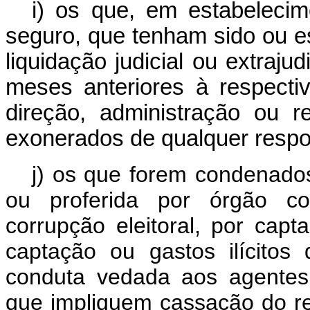
i) os que, em estabelecim
seguro, que tenham sido ou e
liquidação judicial ou extraju
meses anteriores à respecti
direção, administração ou 
exonerados de qualquer respo
j) os que forem condenados
ou proferida por órgão col
corrupção eleitoral, por capta
captação ou gastos ilícito
conduta vedada aos agentes
que impliquem cassação do re