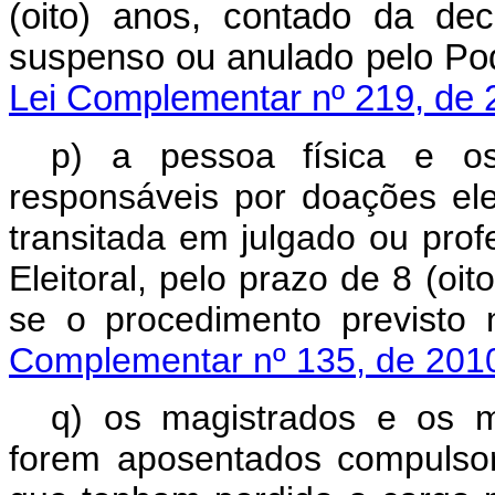
(oito) anos, contado da de
suspenso ou anulado pelo Po
Lei Complementar nº 219, de 
p) a pessoa física e os
responsáveis por doações elei
transitada em julgado ou prof
Eleitoral, pelo prazo de 8 (oi
se o procedimento previs
Complementar nº 135, de 201
q) os magistrados e os m
forem aposentados compulsor