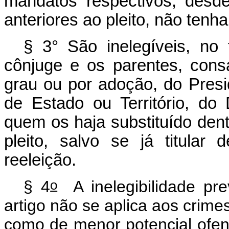
mandatos respectivos, desd
anteriores ao pleito, não tenha
§ 3° São inelegíveis, no te
cônjuge e os parentes, cons
grau ou por adoção, do Pres
de Estado ou Território, do 
quem os haja substituído dent
pleito, salvo se já titular
reeleição.
o
§ 4
A inelegibilidade pre
artigo não se aplica aos crime
como de menor potencial ofen