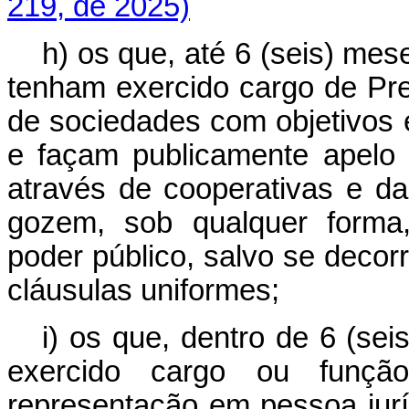
219, de 2025)
h) os que, até 6 (seis) me
tenham exercido cargo de Pre
de sociedades com objetivos 
e façam publicamente apelo 
através de cooperativas e d
gozem, sob qualquer forma
poder público, salvo se deco
cláusulas uniformes;
i) os que, dentro de 6 (sei
exercido cargo ou função
representação em pessoa ju