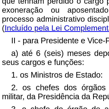
que tenham perdido o cargo 
exoneração ou aposentado
processo administrativo discipl
(
Incluído pela Lei Complement
II - para Presidente e Vice
a) até 6 (seis) meses depo
seus cargos e funções:
1. os Ministros de Estado:
2. os chefes dos órgãos 
militar, da Presidência da Rep