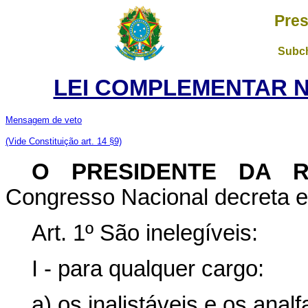
Pres
Subch
LEI COMPLEMENTAR Nº 
Mensagem de veto
(Vide Constituição art. 14 §9)
O PRESIDENTE DA R
Congresso Nacional decreta e 
Art. 1º São inelegíveis:
I - para qualquer cargo:
a) os inalistáveis e os analf