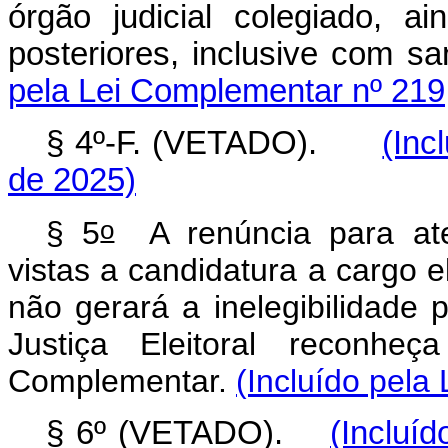
órgão judicial colegiado, a
posteriores, inclusive com
pela Lei Complementar nº 219
§ 4º-F. (VETADO).
(Inc
de 2025)
o
§ 5
A renúncia para ate
vistas a candidatura a cargo 
não gerará a inelegibilidade 
Justiça Eleitoral reconhe
Complementar.
(Incluído pela
§ 6º (VETADO).
(Incluí