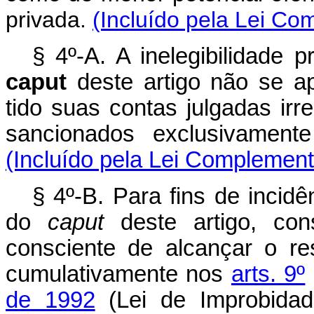
privada.
(Incluído pela Lei Co
§ 4º-A. A inelegibilidade p
caput
deste artigo não se a
tido suas contas julgadas ir
sancionados exclusivame
(Incluído pela Lei Complement
§ 4º-B. Para fins de incidên
do
caput
deste artigo, con
consciente de alcançar o resu
cumulativamente nos
arts. 9º
de 1992
(Lei de Improbidade