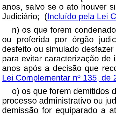
anos, salvo se o ato houver 
Judiciário;
(
Incluído pela Lei
n) os que forem condenados
ou proferida por órgão judi
desfeito ou simulado desfazer 
para evitar caracterização de i
anos após a decisão que rec
Lei Complementar nº 135, de 
o) os que forem demitidos 
processo administrativo ou jud
demissão for equiparado a a