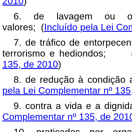
2010
)
6. de lavagem ou oc
valores;
(
Incluído pela Lei C
7. de tráfico de entorpecen
terrorismo e hediondos;
135, de 2010
)
8. de redução à condiçã
pela Lei Complementar nº 135
9. contra a vida e a di
Complementar nº 135, de 201