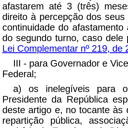
afastarem até 3 (três) meses
direito à percepção dos seus 
continuidade do afastamento 
do segundo turno, caso de
Lei Complementar nº 219, de 
III - para Governador e Vic
Federal;
a) os inelegíveis para 
Presidente da República espe
deste artigo e, no tocante às
repartição pública, assoc