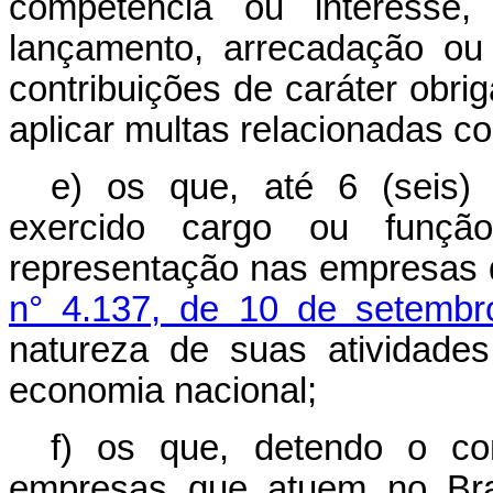
competência ou interesse, 
lançamento, arrecadação ou 
contribuições de caráter obriga
aplicar multas relacionadas c
e) os que, até 6 (seis)
exercido cargo ou função
representação nas empresas 
n° 4.137, de 10 de setemb
natureza de suas atividades
economia nacional;
f) os que, detendo o co
empresas que atuem no Bras