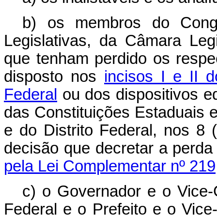
b) os membros do Congr
Legislativas, da Câmara Leg
que tenham perdido os respec
disposto nos
incisos I e II 
Federal
ou dos dispositivos e
das Constituições Estaduais 
e do Distrito Federal, nos 8
decisão que decretar a perd
pela Lei Complementar nº 219
c) o Governador e o Vice-
Federal e o Prefeito e o Vic