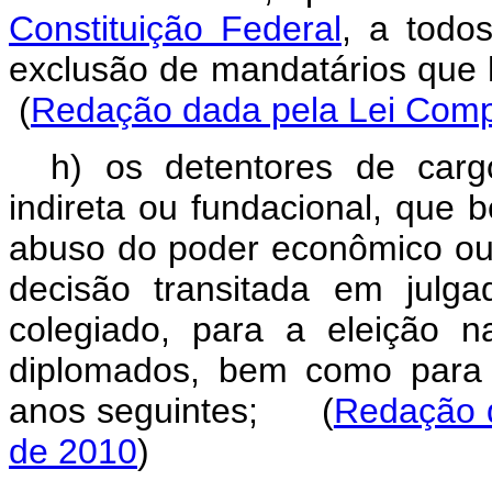
Constituição Federal
, a todo
exclusão de mandatários que
(
Redação dada pela Lei Comp
h) os detentores de cargo
indireta ou fundacional, que b
abuso do poder econômico ou
decisão transitada em julga
colegiado, para a eleição 
diplomados, bem como para 
anos seguintes; (
Redação d
de 2010
)