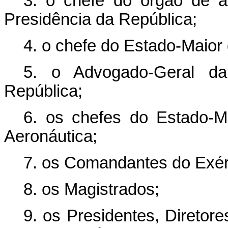
3. o chefe do órgão de 
Presidência da República;
4. o chefe do Estado-Maior
5. o Advogado-Geral da
República;
6. os chefes do Estado-M
Aeronáutica;
7. os Comandantes do Exérc
8. os Magistrados;
9. os Presidentes, Diretor