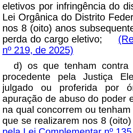
eletivos por infringência do d
Lei Orgânica do Distrito Fede
nos 8 (oito) anos subsequent
perda do cargo eletivo;
(Re
nº 219, de 2025)
d) os que tenham contra 
procedente pela Justiça Ele
julgado
ou proferida por ó
apuração de abuso do poder ec
na qual concorrem ou tenham
que se realizarem nos
8 (oito)
pela Lei Complementar nº 135