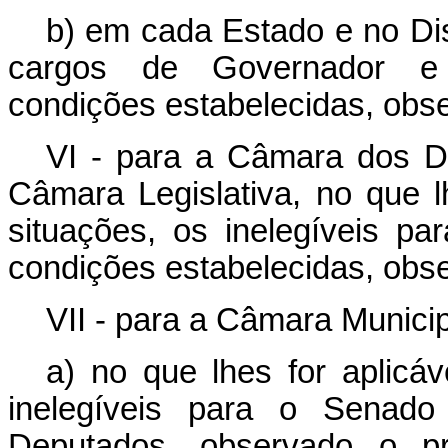
b) em cada Estado e no Dist
cargos de Governador e
condições estabelecidas, ob
VI - para a Câmara dos De
Câmara Legislativa, no que lh
situações, os inelegíveis 
condições estabelecidas, ob
VII - para a Câmara Municip
a) no que lhes for aplicáv
inelegíveis para o Senad
Deputados, observado o p