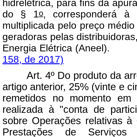
hidrelétrica, para fins da apu
o
do § 1
, corresponderá à 
multiplicada pelo preço médio
geradoras pelas distribuidoras
Energia Elétrica (Aneel)
158, de 2017)
Art. 4º Do produto da ar
artigo anterior, 25% (vinte e 
remetidos no momento em q
realizada à "conta de parti
sobre Operações relativas à
Prestações de Serviços 