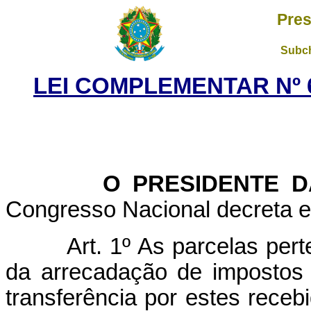
Pres
Subch
LEI COMPLEMENTAR Nº 6
O PRESIDENTE DA 
Congresso Nacional decreta e 
Art. 1º As parcelas per
da arrecadação de impostos
transferência por estes rece