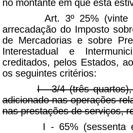
no montante em que esta estiv
Art. 3º 25% (vinte
arrecadação do Imposto sobr
de Mercadorias e sobre Pre
Interestadual e Intermun
creditados, pelos Estados, a
os seguintes critérios:
I - 3/4 (três quartos
adicionado nas operações rela
nas prestações de serviços, re
I - 65% (sessenta 