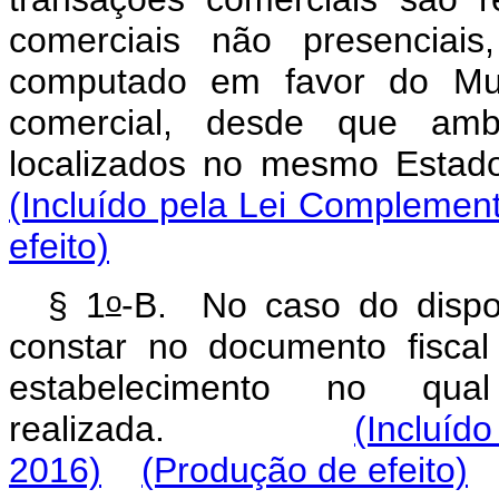
comerciais não presenciais
computado em favor do Mun
comercial, desde que amb
localizados no mesmo Es
(Incluído pela Lei Complement
efeito)
o
§ 1
-B. No caso do dispo
constar no documento fiscal
estabelecimento no qua
realizada.
(Incluíd
2016)
(Produção de efeito)