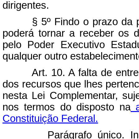
dirigentes.
§ 5º Findo o prazo da p
poderá tornar a receber os 
pelo Poder Executivo Estadu
qualquer outro estabelecimento 
Art. 10. A falta de entr
dos recursos que lhes perten
nesta Lei Complementar, suje
nos termos do disposto na
a
Constituição Federal.
Parágrafo único. I