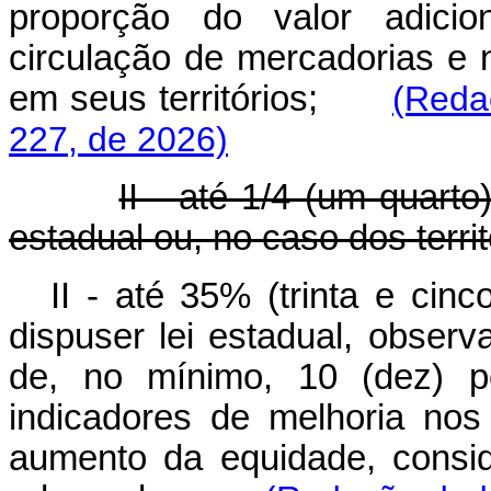
proporção do valor adicio
circulação de mercadorias e 
em seus territórios;
(Reda
227, de 2026)
II - até 1/4 (um quart
estadual ou, no caso dos territó
II - até 35% (trinta e cin
dispuser lei estadual, observa
de, no mínimo, 10 (dez) p
indicadores de melhoria no
aumento da equidade, consi