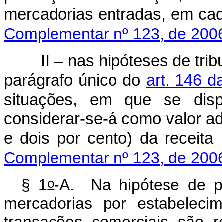
mercadorias entradas, em cada
Complementar nº 123, de 200
II – nas hipóteses de tri
parágrafo único do
art. 146 d
situações, em que se disp
considerar-se-á como valor ad
e dois por cento) da 
Complementar nº 123, de 200
o
§ 1
-A. Na hipótese de p
mercadorias por estabeleci
transações comerciais são r