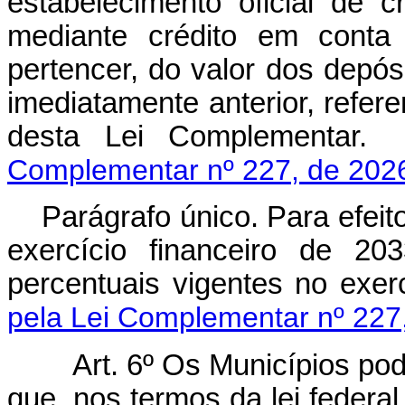
estabelecimento oficial de c
mediante crédito em conta 
pertencer, do valor dos depó
imediatamente anterior, refere
desta Lei Complem
Complementar nº 227, de 202
Parágrafo único. Para efeit
exercício financeiro de 20
percentuais vigentes no exe
pela Lei Complementar nº 227
Art. 6º Os Municípios pod
que, nos termos da lei feder