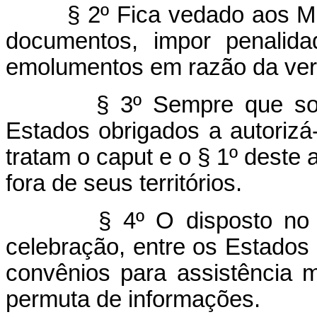
§ 2º Fica vedado aos M
documentos, impor penalida
emolumentos em razão da verif
§ 3º Sempre que sol
Estados obrigados a autorizá
tratam o caput e o § 1º deste 
fora de seus territórios.
§ 4º O disposto no 
celebração, entre os Estados 
convênios para assistência m
permuta de informações.