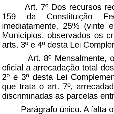
Art. 7º Dos recursos rec
159 da Constituição Fed
imediatamente, 25% (vinte e
Municípios, observados os cr
arts. 3º e 4º desta Lei Comple
Art. 8º Mensalmente, 
oficial a arrecadação total do
2º e 3º desta Lei Complement
que trata o art. 7º, arrecada
discriminadas as parcelas ent
Parágrafo único. A falta 