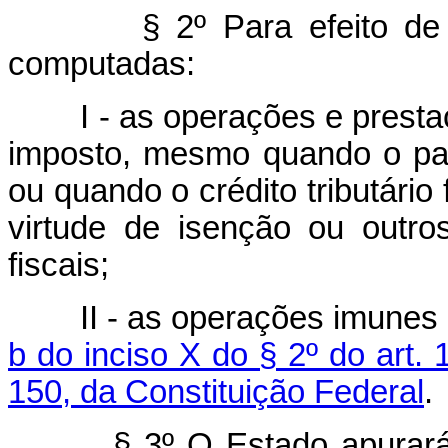
§ 2º Para efeito de
computadas:
I - as operações e prest
imposto, mesmo quando o pag
ou quando o crédito tributário 
virtude de isenção ou outros
fiscais;
II - as operações imunes
b do inciso X do § 2º do art. 
150, da Constituição Federal
.
§ 3º O Estado apurará