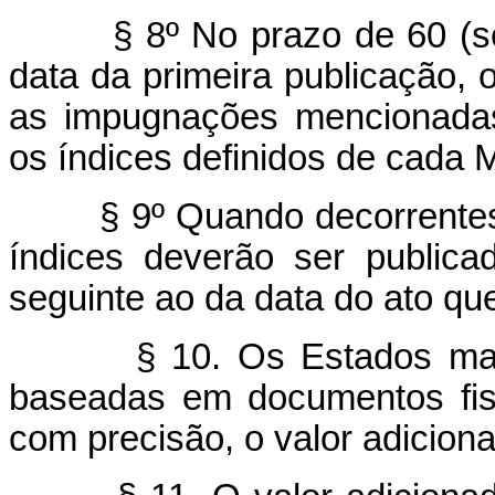
§ 8º No prazo de 60 (s
data da primeira publicação, 
as impugnações mencionadas
os índices definidos de cada M
§ 9º Quando decorrentes
índices deverão ser public
seguinte ao da data do ato qu
§ 10. Os Estados ma
baseadas em documentos fisc
com precisão, o valor adicion