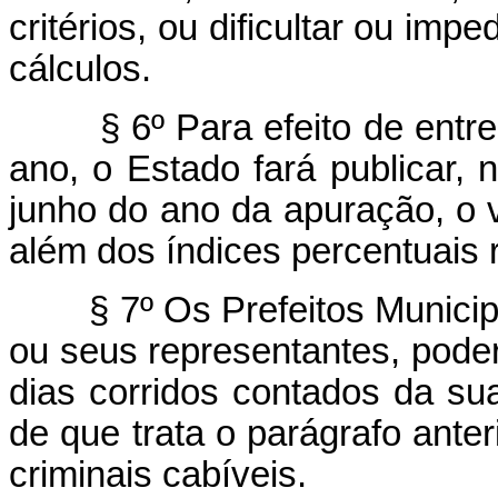
critérios, ou dificultar ou i
cálculos.
§ 6º Para efeito de ent
ano, o Estado fará publicar, n
junho do ano da apuração, o 
além dos índices percentuais r
§ 7º Os Prefeitos Munici
ou seus representantes, poder
dias corridos contados da su
de que trata o parágrafo anter
criminais cabíveis.