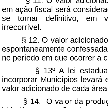
§ 11. O valor adiciona
em ação fiscal será consider
se tornar definitivo, em v
irrecorrível.
§ 12. O valor adicionad
espontaneamente confessadas 
no período em que ocorrer a c
§ 13º A lei estadua
incorporar Municípios levará
valor adicionado de cada área
§ 14. O valor da produ