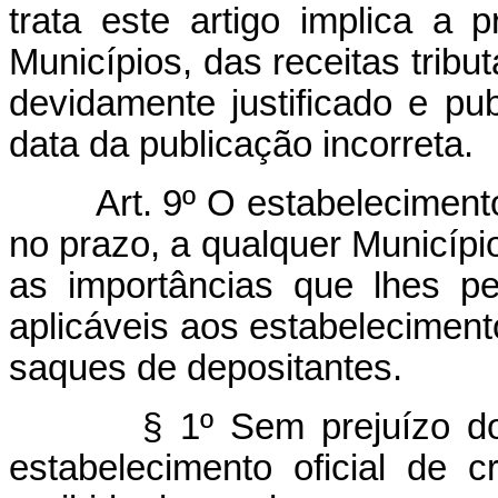
trata este artigo implica a 
Municípios, das receitas tribu
devidamente justificado e pu
data da publicação incorreta.
Art. 9º O estabelecimento
no prazo, a qualquer Municípi
as importâncias que lhes pe
aplicáveis aos estabelecimen
saques de depositantes.
§ 1º Sem prejuízo do
estabelecimento oficial de c