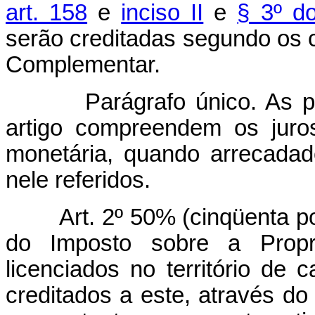
art. 158
e
inciso II
e
§ 3º do
serão creditadas segundo os cr
Complementar.
Parágrafo único. As p
artigo compreendem os juro
monetária, quando arrecada
nele referidos.
Art. 2º 50% (cinqüenta p
do Imposto sobre a Propr
licenciados no território de
creditados a este, através d