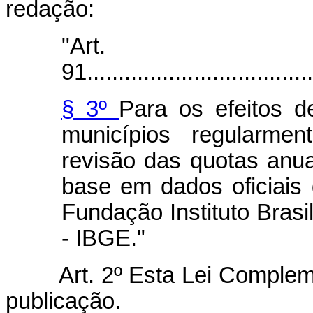
redação:
"Art.
91.....................................
§ 3º
Para os efeitos d
municípios regularmen
revisão das quotas anua
base em dados oficiais
Fundação Instituto Brasil
- IBGE."
Art. 2º Esta Lei Complem
publicação.