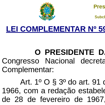
Pres
Subch
LEI COMPLEMENTAR Nº 59
O PRESIDENTE DA 
Congresso Nacional decret
Complementar:
Art. 1º O § 3º do art. 91
1966, com a redação estabel
de 28 de fevereiro de 1967