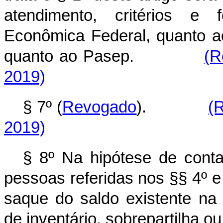
atendimento, critérios e 
Econômica Federal, quanto ao
quanto ao Pasep.
(R
2019)
§ 7º (
Revogado
).
(
2019)
§ 8º Na hipótese de conta i
pessoas referidas nos §§ 4º e 
saque do saldo existente na 
de inventário, sobrepartilha ou