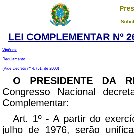
Pres
Subch
LEI COMPLEMENTAR Nº 26
Vigência
Regulamento
(Vide Decreto nº 4.751, de 2003)
O PRESIDENTE DA R
Congresso Nacional decret
Complementar:
Art. 1º - A partir do exerc
julho de 1976, serão unifi