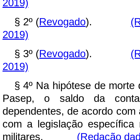
2019)
§ 2º (
Revogado
).
(
2019)
§ 3º (
Revogado
).
(
2019)
§ 4º Na hipótese de morte d
Pasep, o saldo da conta 
dependentes, de acordo com a
com a legislação específica 
militares.
(Redação dada