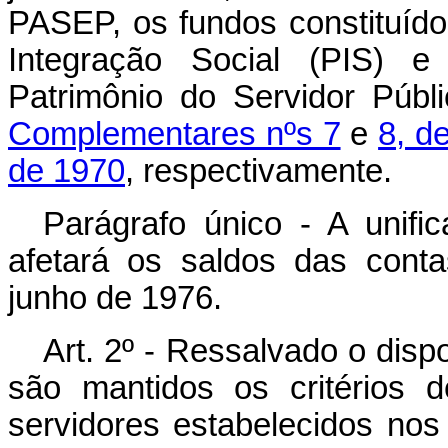
PASEP, os fundos constituíd
Integração Social (PIS)
Patrimônio do Servidor Públ
Complementares nºs 7
e
8, d
de 1970
, respectivamente.
Parágrafo único - A unifi
afetará os saldos das conta
junho de 1976.
Art. 2º - Ressalvado o disp
são mantidos os critérios 
servidores estabelecidos no