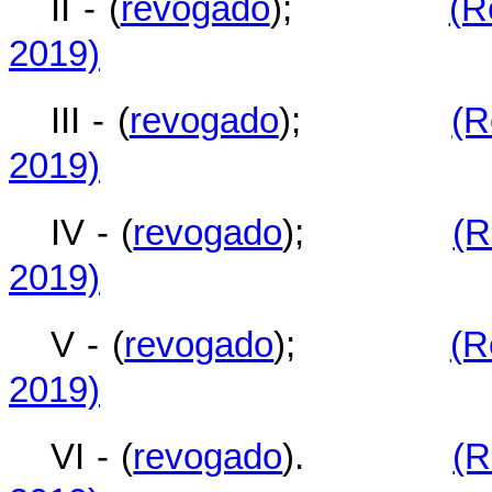
II - (
revogado
);
(R
2019)
III - (
revogado
);
(R
2019)
IV - (
revogado
);
(R
2019)
V - (
revogado
);
(R
2019)
VI - (
revogado
).
(R