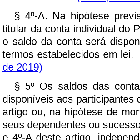
§ 4º-A. Na hipótese previ
titular da conta individual d
o saldo da conta será dispon
termos estabelecidos e
de 2019)
§ 5º Os saldos das contas
disponíveis aos participantes
artigo ou, na hipótese de mort
seus dependentes ou sucessor
e 4º-A deste artigo, ind