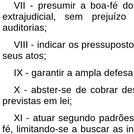
VII - presumir a boa-fé do
extrajudicial, sem prejuíz
auditorias;
VIII - indicar os pressuposto
seus atos;
IX - garantir a ampla defesa
X - abster-se de cobrar de
previstas em lei;
XI - atuar segundo padrões
fé, limitando-se a buscar as 