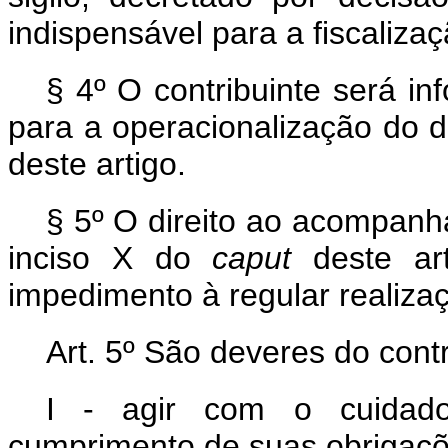
indispensável para a fiscaliza
§ 4º O contribuinte será i
para a operacionalização do di
deste artigo.
§ 5º O direito ao acompanh
inciso X do
caput
deste art
impedimento à regular realiza
Art. 5º São deveres do contr
I - agir com o cuidado
cumprimento de suas obrigaçõ