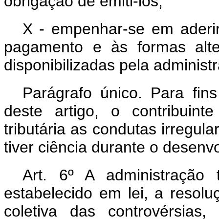
obrigação de emiti-los;
X - empenhar-se em aderir 
pagamento e às formas alter
disponibilizadas pela administr
Parágrafo único. Para fin
deste artigo, o contribuint
tributária as condutas irregula
tiver ciência durante o desenv
Art. 6º A administração t
estabelecido em lei, a resolu
coletiva das controvérsias,