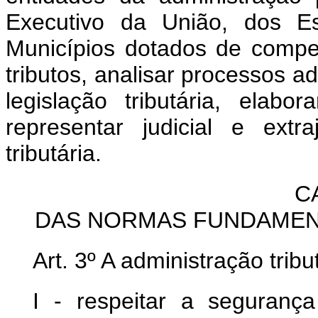
Executivo da União, dos Es
Municípios dotados de competê
tributos, analisar processos adm
legislação tributária, elabor
representar judicial e ext
tributária.
C
DAS NORMAS FUNDAMENT
Art. 3º A administração trib
I - respeitar a segurança