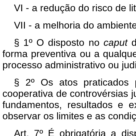
VI - a redução do risco de l
VII - a melhoria do ambient
§ 1º O disposto no
caput
d
forma preventiva ou a qualqu
processo administrativo ou judi
§ 2º Os atos praticados
cooperativa de controvérsias 
fundamentos, resultados e e
observar os limites e as condi
Art. 7º É obrigatória a di