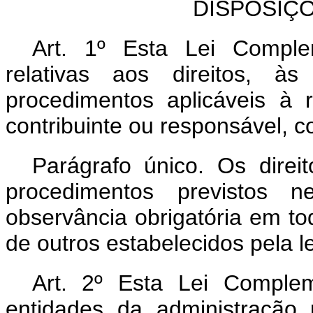
DISPOSIÇ
Art. 1º Esta Lei Comple
relativas aos direitos, à
procedimentos aplicáveis à r
contribuinte ou responsável, c
Parágrafo único. Os direi
procedimentos previstos 
observância obrigatória em tod
de outros estabelecidos pela le
Art. 2º Esta Lei Comple
entidades da administração 