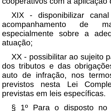
cooperativos com a aplicação da
XIX - disponibilizar can
acompanhamento de mani
especialmente sobre a ade
atuação;
XX - possibilitar ao sujeito
dos tributos e das obrigaçõe
auto de infração, nos term
previstos nesta Lei Compl
previstas em leis específicas.
§ 1º Para o disposto no 