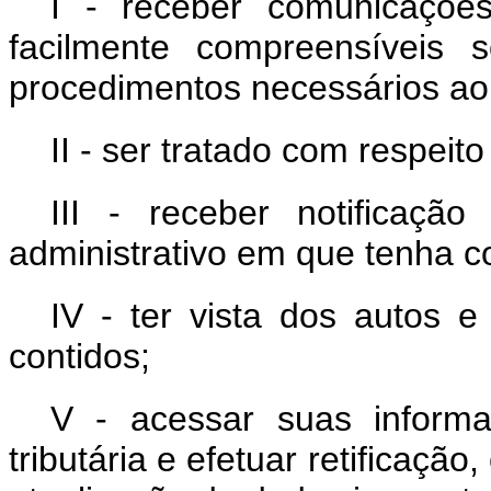
I - receber comunicações
facilmente compreensíveis s
procedimentos necessários ao
II - ser tratado com respeit
III - receber notificaçã
administrativo em que tenha c
IV - ter vista dos autos 
contidos;
V - acessar suas informa
tributária e efetuar retificaç