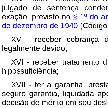
julgado de sentença conde
exação, previsto no
§ 1º do ar
de dezembro de 1940
(Código 
XV - receber cobrança d
legalmente devido;
XVI - receber tratamento d
hipossuficiência;
XVII - ter a garantia, pre
seguro garantia, liquidada a
decisão de mérito em seu desf