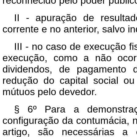
reconhecido pelo poder públic
II - apuração de resultad
corrente e no anterior, salvo i
III - no caso de execução fi
execução, como a não ocorr
dividendos, de pagamento d
redução do capital social 
mútuos pelo devedor.
§ 6º Para a demonstra
configuração da contumácia, no
artigo, são necessárias a 