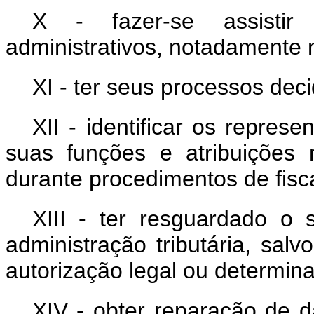
X - fazer-se assisti
administrativos, notadamente 
XI - ter seus processos dec
XII - identificar os represe
suas funções e atribuições 
durante procedimentos de fisc
XIII - ter resguardado o 
administração tributária, salv
autorização legal ou determinaç
XIV - obter reparação de 