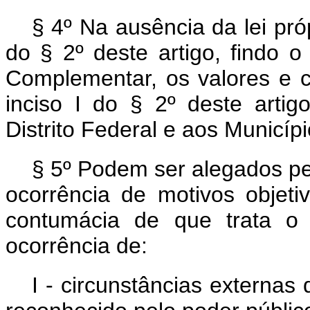
§ 4º Na ausência da lei próp
do § 2º deste artigo, findo o
Complementar, os valores e cr
inciso I do § 2º deste artig
Distrito Federal e aos Municípi
§ 5º Podem ser alegados pe
ocorrência de motivos objet
contumácia de que trata o 
ocorrência de:
I - circunstâncias externa