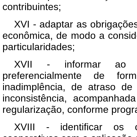
contribuintes;
XVI - adaptar as obrigações
econômica, de modo a consider
particularidades;
XVII - informar ao c
preferencialmente de fo
inadimplência, de atraso d
inconsistência, acompanhad
regularização, conforme prog
XVIII - identificar os 