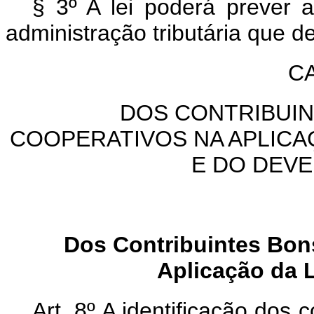
§ 3º A lei poderá prever 
administração tributária que d
CA
DOS CONTRIBUI
COOPERATIVOS NA APLICA
E DO DEV
Dos Contribuintes Bon
Aplicação da L
Art. 8º A identificação dos