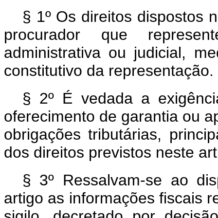
§ 1º Os direitos dispostos 
procurador que represen
administrativa ou judicial, 
constitutivo da representação.
§ 2º É vedada a exigênci
oferecimento de garantia ou a
obrigações tributárias, princi
dos direitos previstos neste art
§ 3º Ressalvam-se ao dis
artigo as informações fiscais r
sigilo, decretado por decisão