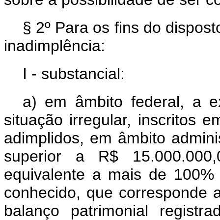
§ 2º Para os fins do dispos
inadimplência:
I - substancial:
a) em âmbito federal, a ex
situação irregular, inscritos 
adimplidos, em âmbito administ
superior a R$ 15.000.000,
equivalente a mais de 100% 
conhecido, que corresponde ao
balanço patrimonial registr