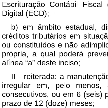
Escrituração Contábil Fiscal
Digital (ECD);
b) em âmbito estadual, dis
créditos tributários em situaçã
ou constituídos e não adimpli
própria, a qual poderá prever
alínea “a” deste inciso;
II - reiterada: a manutençã
irregular em, pelo menos, 
consecutivos, ou em 6 (seis) 
prazo de 12 (doze) meses;