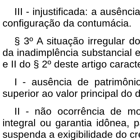
III - injustificada: a ausên
configuração da contumácia.
§ 3º A situação irregular do
da inadimplência substancial e
e II do § 2º deste artigo caract
I - ausência de patrimôn
superior ao valor principal do 
II - não ocorrência de mo
integral ou garantia idônea, 
suspenda a exigibilidade do cré