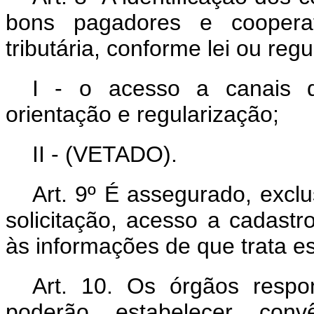
bons pagadores e cooperat
tributária, conforme lei ou reg
I - o acesso a canais d
orientação e regularização;
II - (VETADO).
Art. 9º É assegurado, excl
solicitação, acesso a cadast
às informações de que trata es
Art. 10. Os órgãos respo
poderão estabelecer conv