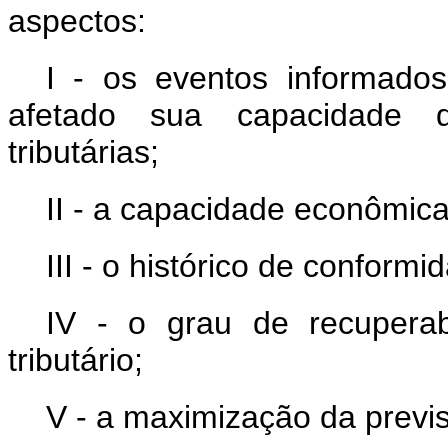
aspectos:
I - os eventos informados
afetado sua capacidade 
tributárias;
II - a capacidade econômica
III - o histórico de conformi
IV - o grau de recuperab
tributário;
V - a maximização da previsi