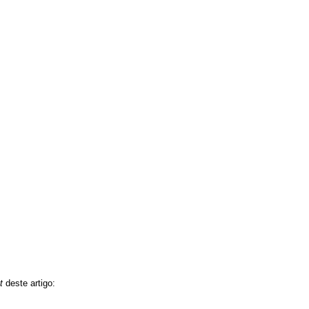
t
deste artigo: