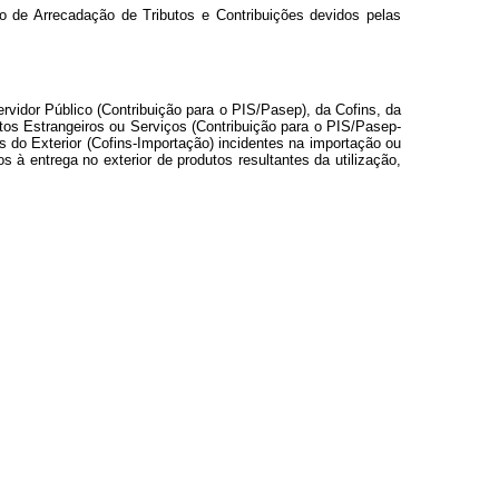
o de Arrecadação de Tributos e Contribuições devidos pelas
vidor Público (Contribuição para o PIS/Pasep), da Cofins, da
tos Estrangeiros ou Serviços (Contribuição para o PIS/Pasep-
 do Exterior (Cofins-Importação) incidentes na importação ou
à entrega no exterior de produtos resultantes da utilização,