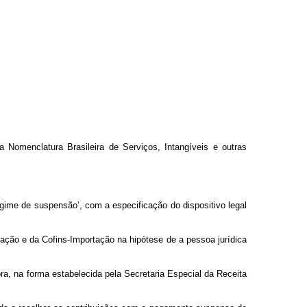
a Nomenclatura Brasileira de Serviços, Intangíveis e outras
gime de suspensão’, com a especificação do dispositivo legal
tação e da Cofins-Importação na hipótese de a pessoa jurídica
ra, na forma estabelecida pela Secretaria Especial da Receita