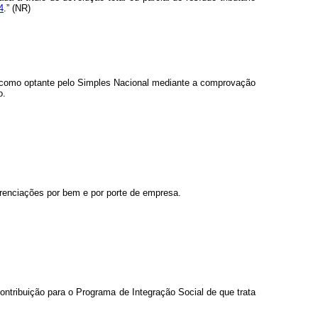
4
.” (NR)
a como optante pelo Simples Nacional mediante a comprovação
o.
ferenciações por bem e por porte de empresa.
ontribuição para o Programa de Integração Social de que trata