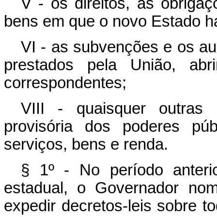
V - os direitos, as obriga
bens em que o novo Estado ha
VI - as subvenções e os au
prestados pela União, abri
correspondentes;
VIII - quaisquer outras 
provisória dos poderes pú
serviços, bens e renda.
§ 1º - No período anteri
estadual, o Governador nom
expedir decretos-leis sobre 