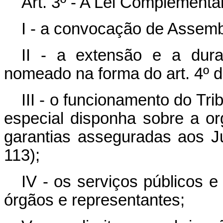
Art. 3º - A Lei Complementa
I - a convocação de Assembl
II - a extensão e a dur
nomeado na forma do art. 4º 
III - o funcionamento do Tri
especial disponha sobre a org
garantias asseguradas aos Juí
113);
IV - os serviços públicos e
órgãos e representantes;