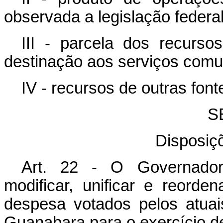
observada a legislação federal
III - parcela dos recurso
destinação aos serviços comu
IV - recursos de outras font
S
Disposiçõ
Art. 22 - O Governador 
modificar, unificar e reord
despesa votados pelos atua
Guanabara para o exercício d