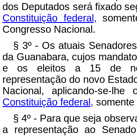
dos Deputados será fixado s
Constituição federal,
somente
Congresso Nacional.
§ 3º - Os atuais Senadores
da Guanabara, cujos mandatos
e os eleitos a 15 de no
representação do novo Estado
Nacional, aplicando-se-lh
Constituição federal,
somente a
§ 4º - Para que seja observ
a representação ao Senado 