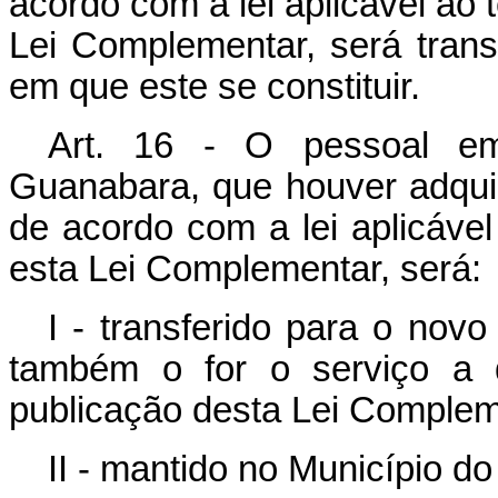
acordo com a lei aplicável ao 
Lei Complementar, será trans
em que este se constituir.
Art. 16 - O pessoal em
Guanabara, que houver adquiri
de acordo com a lei aplicável
esta Lei Complementar, será:
I - transferido para o nov
também o for o serviço a q
publicação desta Lei Complem
II - mantido no Município d