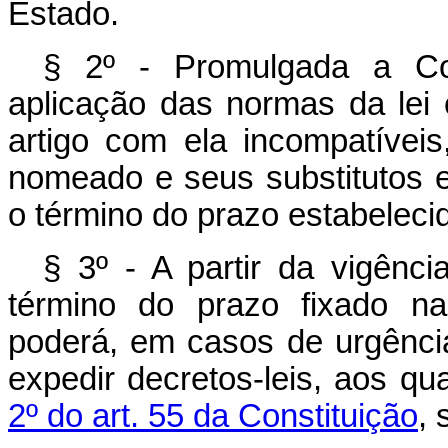
Estado.
§ 2º - Promulgada a Con
aplicação das normas da lei
artigo com ela incompatívei
nomeado e seus substitutos 
o término do prazo estabeleci
§ 3º - A partir da vigênci
término do prazo fixado na
poderá, em casos de urgência
expedir decretos-leis, aos qu
2º do art. 55 da Constituição
, 