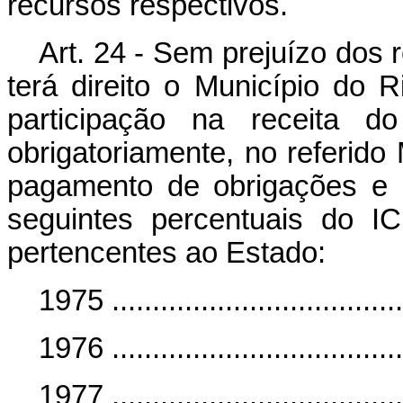
recursos respectivos.
Art. 24 - Sem prejuízo dos 
terá direito o Município do R
participação na receita d
obrigatoriamente, no referido 
pagamento de obrigações e e
seguintes percentuais do I
pertencentes ao Estado:
1975 ..................................
1976 ...................................
1977 ...................................