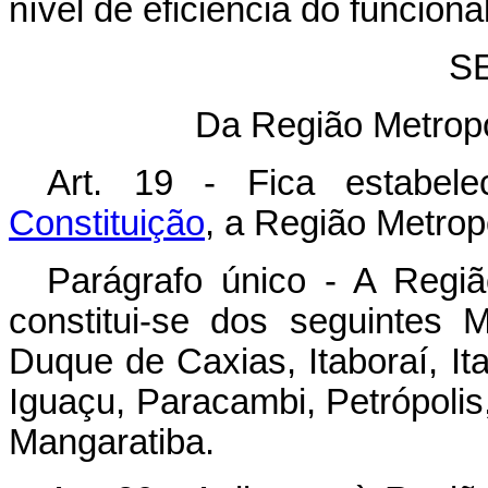
nível de eficiência do funciona
S
Da Região Metropo
Art. 19 - Fica estabel
Constituição
, a Região Metrop
Parágrafo único - A Regiã
constitui-se dos seguintes M
Duque de Caxias, Itaboraí, It
Iguaçu, Paracambi, Petrópolis
Mangaratiba.