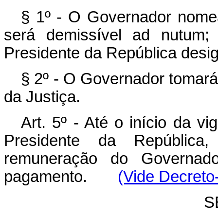
§ 1º - O Governador nomea
será demissível ad nutum;
Presidente da República design
§ 2º - O Governador tomará
da Justiça.
Art. 5º - Até o início da v
Presidente da República, 
remuneração do Governado
pagamento.
(Vide Decreto-
S