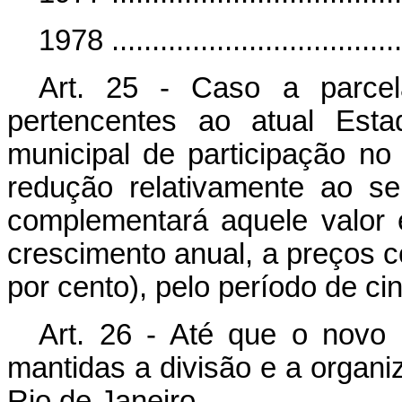
1978 ...................................
Art. 25 - Caso a parcel
pertencentes ao atual Est
municipal de participação n
redução relativamente ao s
complementará aquele valor
crescimento anual, a preços 
por cento), pelo período de ci
Art. 26 - Até que o novo 
mantidas a divisão e a organi
Rio de Janeiro.