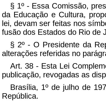
§ 1º - Essa Comissão, presi
da Educação e Cultura, prop
lei, devam ser feitas nos sím
fusão dos Estados do Rio de 
§ 2º - O Presidente da Re
alterações referidas no parágra
Art. 38 - Esta Lei Complem
publicação, revogadas as disp
Brasília, 1º de julho de 1
República.