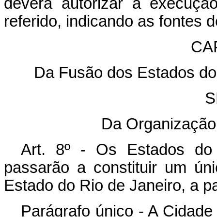
deverá autorizar a execuçã
referido, indicando as fontes 
CAP
Da Fusão dos Estados do
S
Da Organização
Art. 8º - Os Estados do
passarão a constituir um ú
Estado do Rio de Janeiro, a p
Parágrafo único - A Cidade 