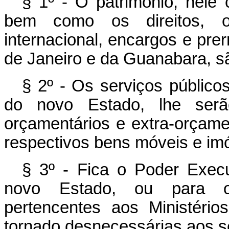
§ 1º - O patrimônio, nele
bem como os direitos, o
internacional, encargos e pre
de Janeiro e da Guanabara, sã
§ 2º - Os serviços públicos
do novo Estado, lhe serã
orçamentários e extra-orçame
respectivos bens móveis e im
§ 3º - Fica o Poder Execut
novo Estado, ou para os
pertencentes aos Ministério
tornado desnecessárias aos s