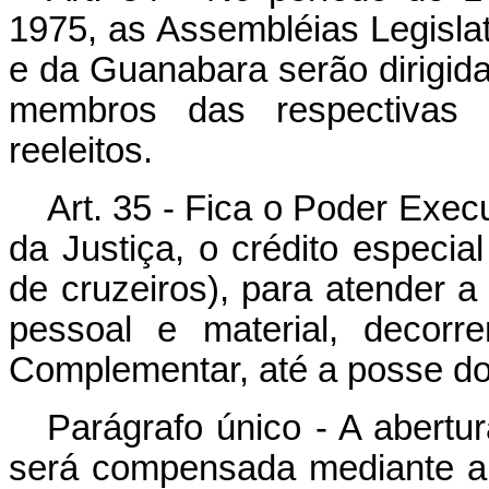
1975, as Assembléias Legisla
e da Guanabara serão dirigida
membros das respectivas
reeleitos.
Art. 35 - Fica o Poder Execu
da Justiça, o crédito especia
de cruzeiros), para atender a
pessoal e material, decorr
Complementar, até a posse d
Parágrafo único - A abertur
será compensada mediante a