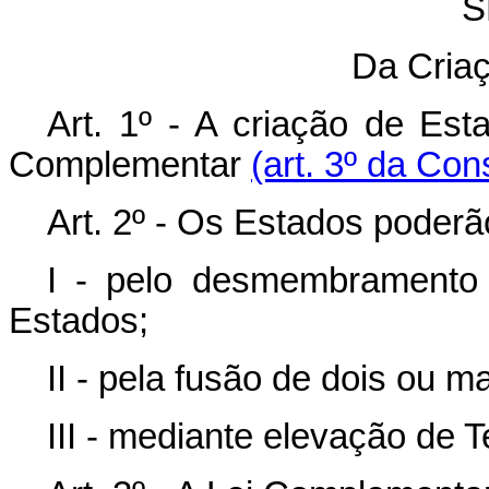
S
Da Cria
Art. 1º - A criação de Est
Complementar
(art. 3º da Con
Art. 2º - Os Estados poderã
I - pelo desmembramento
Estados;
II - pela fusão de dois ou m
III - mediante elevação de T