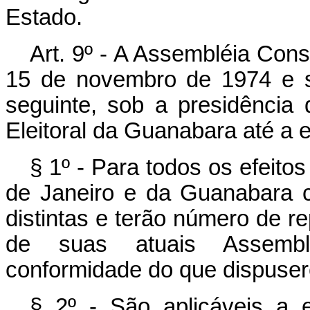
Estado.
Art. 9º - A Assembléia Cons
15 de novembro de 1974 e s
seguinte, sob a presidência 
Eleitoral da Guanabara até a 
§ 1º - Para todos os efeitos
de Janeiro e da Guanabara con
distintas e terão número de r
de suas atuais Assembléi
conformidade do que dispusere
§ 2º - São aplicáveis a 