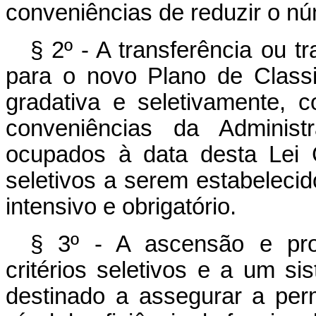
conveniências de reduzir o n
§ 2º - A transferência ou t
para o novo Plano de Classi
gradativa e seletivamente, 
conveniências da Administ
ocupados à data desta Lei 
seletivos a serem estabelecid
intensivo e obrigatório.
§ 3º - A ascensão e pro
critérios seletivos e a um si
destinado a assegurar a per