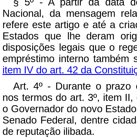
§ 5º - A partir da data
Nacional, da mensagem rela
refere este artigo e até a cr
Estados que lhe deram orig
disposições legais que o reg
empréstimo interno também su
item IV do art. 42 da Constitui
Art. 4º - Durante o prazo
nos termos do art. 3º, item I
o Governador do novo Estado,
Senado Federal, dentre cidad
de reputação ilibada.