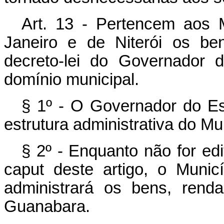
Art. 13 - Pertencem aos 
Janeiro e de Niterói os be
decreto-lei do Governador 
domínio municipal.
§ 1º - O Governador do Est
estrutura administrativa do Mu
§ 2º - Enquanto não for edi
caput deste artigo, o Muni
administrará os bens, rend
Guanabara.