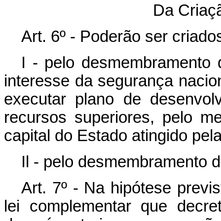
Da Criaçã
Art. 6º - Poderão ser criados
I - pelo desmembramento d
interesse da segurança nacio
executar plano de desenvol
recursos superiores, pelo 
capital do Estado atingido pel
Il - pelo desmembramento de
Art. 7º - Na hipótese previs
lei complementar que decret