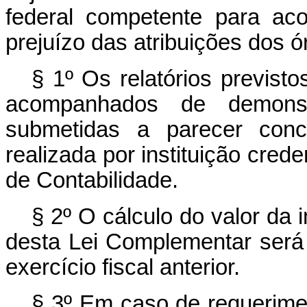
federal competente para ac
prejuízo das atribuições dos ór
§ 1º Os relatórios previst
acompanhados de demonstr
submetidas a parecer concl
realizada por instituição cre
de Contabilidade.
§ 2º O cálculo do valor da 
desta Lei Complementar será
exercício fiscal anterior.
§ 3º Em caso de requerimen