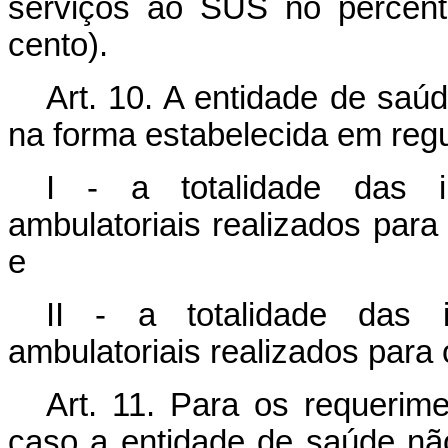
serviços ao SUS no percent
cento).
Art. 10. A entidade de saú
na forma estabelecida em reg
I - a totalidade das i
ambulatoriais realizados par
e
II - a totalidade das 
ambulatoriais realizados para
Art. 11. Para os requerime
caso a entidade de saúde não