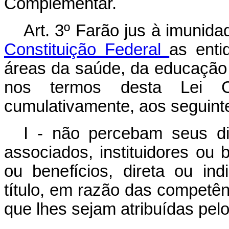
Complementar.
Art. 3º Farão jus à imunida
Constituição Federal
as enti
áreas da saúde, da educação e
nos termos desta Lei C
cumulativamente, aos seguinte
I - não percebam seus diri
associados, instituidores ou
ou benefícios, direta ou in
título, em razão das competên
que lhes sejam atribuídas pelo