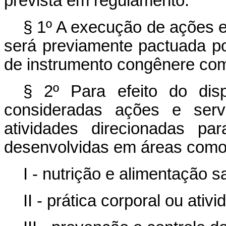
prevista em regulamento.
§ 1º A execução de ações 
será previamente pactuada po
de instrumento congênere com
§ 2º Para efeito do di
consideradas ações e ser
atividades direcionadas p
desenvolvidas em áreas como
I - nutrição e alimentação s
II - prática corporal ou ativi