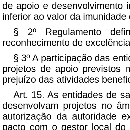
de apoio e desenvolvimento i
inferior ao valor da imunidade
§ 2º Regulamento defini
reconhecimento de excelência
§ 3º A participação das en
projetos de apoio previstos 
prejuízo das atividades benef
Art. 15. As entidades de s
desenvolvam projetos no âm
autorização da autoridade ex
pacto com o gestor local do