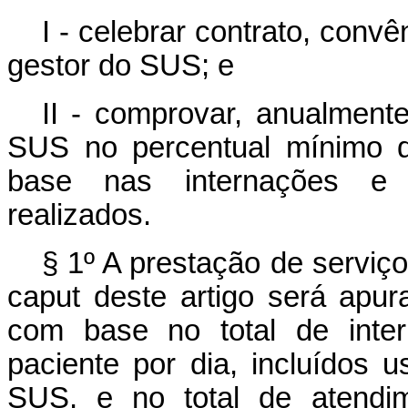
I - celebrar contrato, con
gestor do SUS; e
II - comprovar, anualment
SUS no percentual mínimo d
base nas internações e n
realizados.
§ 1º A prestação de serviço
caput
deste artigo será apura
com base no total de inter
paciente por dia, incluídos
SUS, e no total de atendim