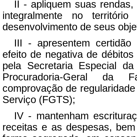
II - apliquem suas rendas,
integralmente no territór
desenvolvimento de seus objeti
III - apresentem certidão
efeito de negativa de débitos 
pela Secretaria Especial da
Procuradoria-Geral da
comprovação de regularidade
Serviço (FGTS);
IV - mantenham escrituraçã
receitas e as despesas, bem