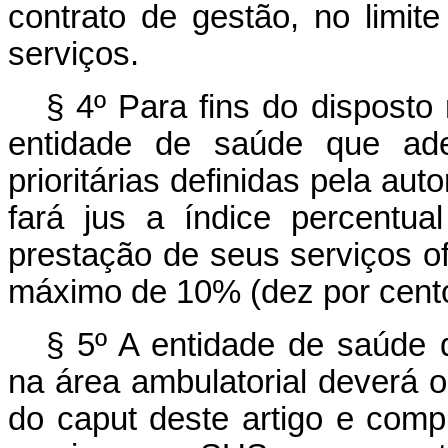
contrato de gestão, no limi
serviços.
§ 4º Para fins do disposto 
entidade de saúde que ade
prioritárias definidas pela au
fará jus a índice percentua
prestação de seus serviços o
máximo de 10% (dez por cento
§ 5º A entidade de saúde 
na área ambulatorial deverá ob
do
caput
deste artigo e comp