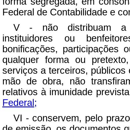
forma segregada, em conson
Federal de Contabilidade e com
V - não distribuam a s
instituidores ou benfeitor
bonificações, participações 
qualquer forma ou pretexto
serviços a terceiros, público
mão de obra, não transfira
relativos à imunidade previst
Federal;
VI - conservem, pelo prazo
de emissão, os documentos q