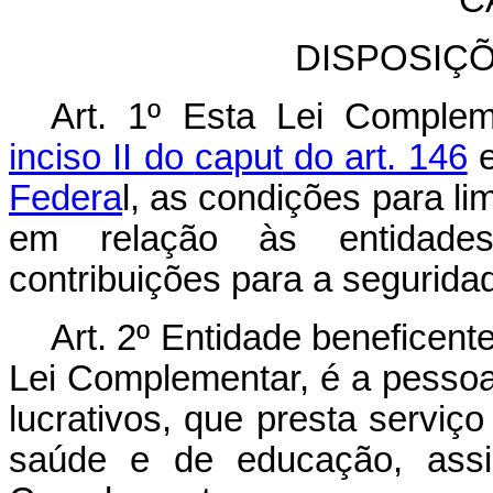
C
DISPOSIÇ
Art. 1º Esta Lei Comple
inciso II do
caput
do art. 146
e
Federa
l, as condições para li
em relação às entidades
contribuições para a seguridad
Art. 2º Entidade beneficent
Lei Complementar, é a pessoa j
lucrativos, que presta serviço
saúde e de educação, assim