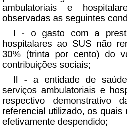
ambulatoriais e hospita
observadas as seguintes cond
I - o gasto com a prest
hospitalares ao SUS não re
30% (trinta por cento) do 
contribuições sociais;
II - a entidade de saúd
serviços ambulatoriais e hos
respectivo demonstrativo
referencial utilizado, os quai
efetivamente despendido;