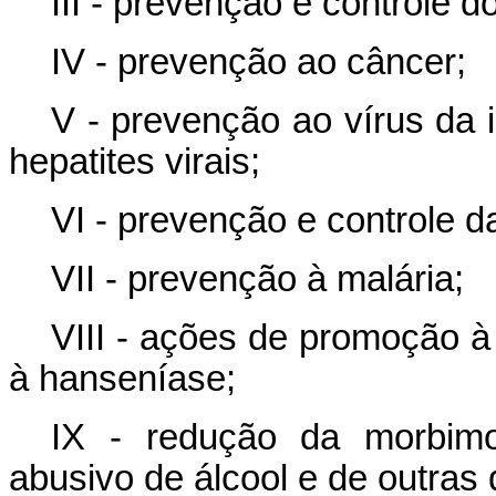
III - prevenção e controle d
IV - prevenção ao câncer;
V - prevenção ao vírus da 
hepatites virais;
VI - prevenção e controle d
VII - prevenção à malária;
VIII - ações de promoção à
à hanseníase;
IX - redução da morbimo
abusivo de álcool e de outras 