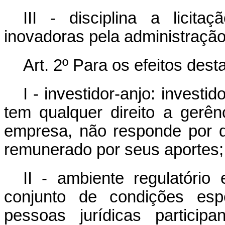
III - disciplina a licit
inovadoras pela administração
Art. 2º Para os efeitos des
I - investidor-anjo: invest
tem qualquer direito a gerê
empresa, não responde por 
remunerado por seus aportes;
II - ambiente regulatório 
conjunto de condições espe
pessoas jurídicas particip