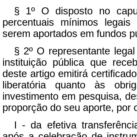
§ 1º O disposto no
capu
percentuais mínimos legais 
serem aportados em fundos pú
§ 2º O representante legal
instituição pública que re
deste artigo emitirá certificad
liberatória quanto às obri
investimento em pesquisa, de
proporção do seu aporte, por 
I - da efetiva transferênc
após a celebração de instrum