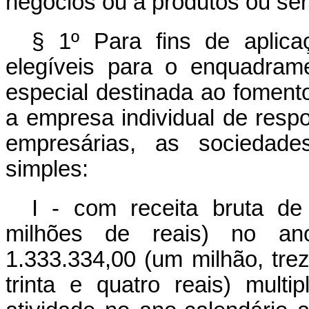
negócios ou a produtos ou ser
§ 1º Para fins de aplic
elegíveis para o enquadram
especial destinada ao fomen
a empresa individual de respo
empresárias, as sociedade
simples:
I - com receita bruta de
milhões de reais) no ano
1.333.334,00 (um milhão, treze
trinta e quatro reais) mul