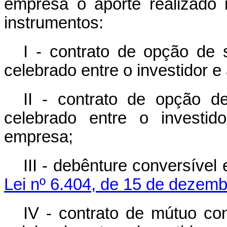
empresa o aporte realizado
instrumentos:
I - contrato de opção de
celebrado entre o investidor e
II - contrato de opção 
celebrado entre o investid
empresa;
III - debênture conversíve
Lei nº 6.404, de 15 de dezem
IV - contrato de mútuo con