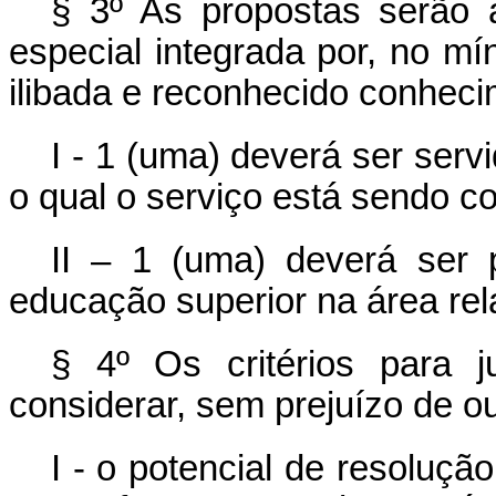
§ 3º As propostas serão 
especial integrada por, no mí
ilibada e reconhecido conheci
I - 1 (uma) deverá ser serv
o qual o serviço está sendo co
II – 1 (uma) deverá ser p
educação superior na área rel
§ 4º Os critérios para 
considerar, sem prejuízo de out
I - o potencial de resoluç