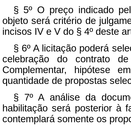
§ 5º O preço indicado pe
objeto será critério de julga
incisos IV e V do § 4º deste ar
§ 6º A licitação poderá se
celebração do contrato de
Complementar, hipótese em
quantidade de propostas selec
§ 7º A análise da docume
habilitação será posterior à
contemplará somente os prop