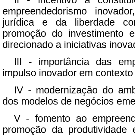
II - incentivo à constit
empreendedorismo inovador
jurídica e da liberdade c
promoção do investimento e
direcionado a iniciativas inova
III - importância das e
impulso inovador em contexto 
IV - modernização do ambi
dos modelos de negócios eme
V - fomento ao empreend
promoção da produtividade 