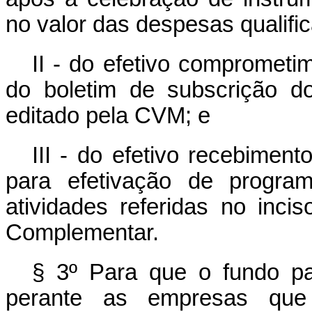
no valor das despesas qualifi
II - do efetivo comprometi
do boletim de subscrição d
editado pela CVM; e
III - do efetivo recebiment
para efetivação de program
atividades referidas no incis
Complementar.
§ 3º Para que o fundo pa
perante as empresas que