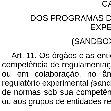
C
DOS PROGRAMAS D
EXPE
(
SANDBO
Art. 11. Os órgãos e as en
competência de regulamentaçã
ou em colaboração, no âm
regulatório experimental
(
sand
de normas sob sua competênc
ou aos grupos de entidades r