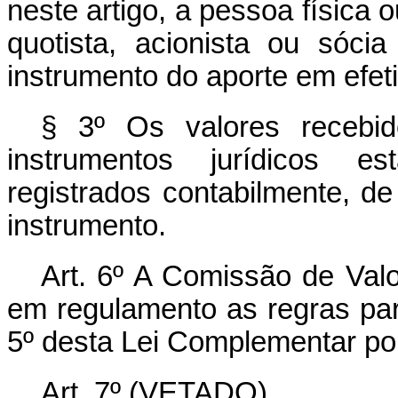
neste artigo, a pessoa física 
quotista, acionista ou sóci
instrumento do aporte em efeti
§ 3º Os valores recebi
instrumentos jurídicos es
registrados contabilmente, d
instrumento.
Art. 6º A Comissão de Valo
em regulamento as regras para
5º desta Lei Complementar por
Art. 7º (VETADO).