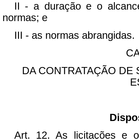
II - a duração e o alcan
normas; e
III - as normas abrangidas.
CA
DA CONTRATAÇÃO DE 
E
Dispo
Art. 12. As licitações e 