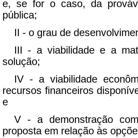
e, se for o caso, da prová
pública;
II - o grau de desenvolvime
III - a viabilidade e a m
solução;
IV - a viabilidade econô
recursos financeiros disponív
e
V - a demonstração comp
proposta em relação às opçõe