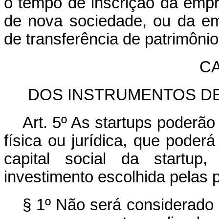
o tempo de inscrição da empr
de nova sociedade, ou da em
de transferência de patrimôni
CA
DOS INSTRUMENTOS DE
Art. 5º As
startups
poderão a
física ou jurídica, que poder
capital social da
startup
,
investimento escolhida pelas p
§ 1º Não será considerado 