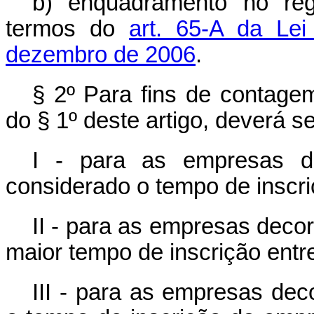
b) enquadramento no reg
termos do
art. 65-A da Le
dezembro de 2006
.
§ 2º Para fins de contagem
do § 1º deste artigo, deverá s
I - para as empresas de
considerado o tempo de inscr
II - para as empresas deco
maior tempo de inscrição entr
III - para as empresas dec