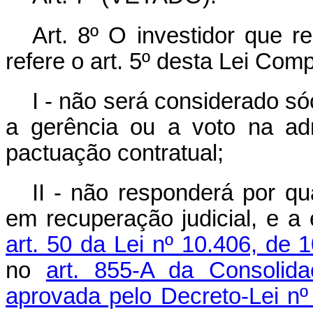
Art. 8º O investidor que r
refere o art. 5º desta Lei Com
I - não será considerado só
a gerência ou a voto na ad
pactuação contratual;
II - não responderá por qu
em recuperação judicial, e a
art. 50 da Lei nº 10.406, de 
no
art. 855-A da Consolid
aprovada pelo Decreto-Lei nº