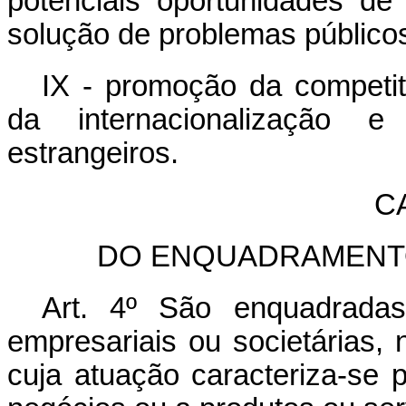
potenciais oportunidades de
solução de problemas público
IX - promoção da competit
da internacionalização 
estrangeiros.
CA
DO ENQUADRAMENT
Art. 4º São enquadrad
empresariais ou societárias,
cuja atuação caracteriza-se 