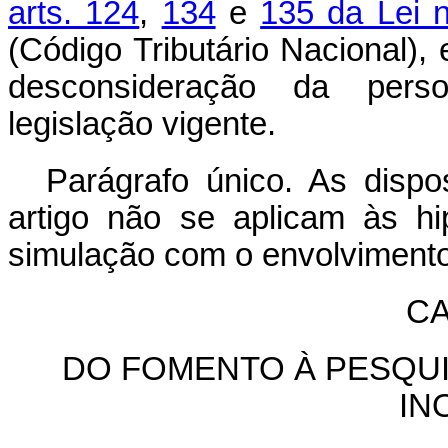
arts. 124
,
134
e
135 da Lei 
(Código Tributário Nacional),
desconsideração da person
legislação vigente.
Parágrafo único. As dispo
artigo não se aplicam às h
simulação com o envolvimento 
CA
DO FOMENTO À PESQUI
IN