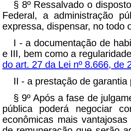
§ 8º Ressalvado o disposto
Federal, a administração púb
expressa, dispensar, no todo 
I - a documentação de habil
e III, bem como a regularidade
do art. 27 da Lei nº 8.666, de
II - a prestação de garantia
§ 9º Após a fase de julgam
pública poderá negociar c
econômicas mais vantajosas p
de remuneração que serão ad