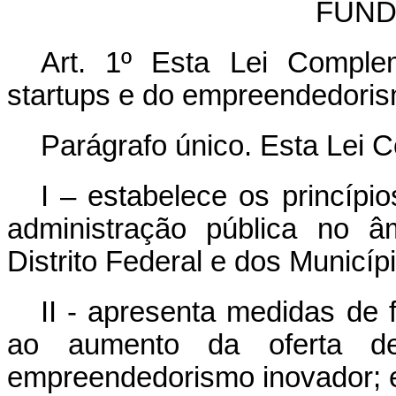
FUND
Art. 1º Esta Lei Complem
startups
e do empreendedoris
Parágrafo único. Esta Lei 
I – estabelece os princípi
administração pública no â
Distrito Federal e dos Municíp
II - apresenta medidas de
ao aumento da oferta de
empreendedorismo inovador; 