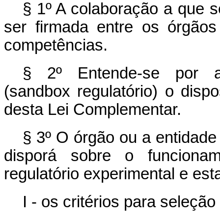
§ 1º A colaboração a que s
ser firmada entre os órgão
competências.
§ 2º Entende-se por amb
(
sandbox
regulatório) o disp
desta Lei Complementar.
§ 3º O órgão ou a entidade
disporá sobre o funciona
regulatório experimental e est
I - os critérios para seleçã