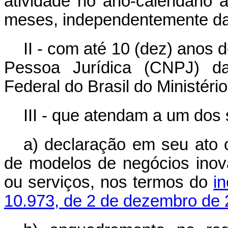
atividade no ano-calendário a
meses, independentemente da 
II - com até 10 (dez) anos 
Pessoa Jurídica (CNPJ) da
Federal do Brasil do Ministéri
III - que atendam a um dos 
a) declaração em seu ato co
de modelos de negócios inov
ou serviços, nos termos do
i
10.973, de 2 de dezembro de