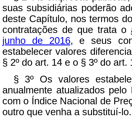
suas subsidiárias poderão ad
deste Capítulo, nos termos do
contratações de que trata o
junho de 2016
, e seus con
estabelecer valores diferenci
§ 2º do art. 14 e o § 3º do ar
§ 3º Os valores estabele
anualmente atualizados pelo 
com o Índice Nacional de Pr
outro que venha a substituí-lo