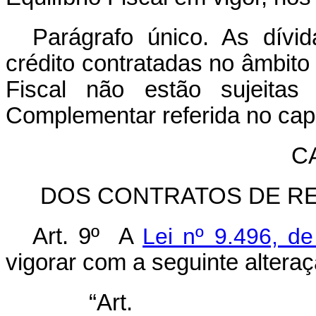
Parágrafo único. As dívi
crédito contratadas no âmbito
Fiscal não estão sujeitas
Complementar referida no
cap
CA
DOS CONTRATOS DE RE
Art. 9º A
Lei nº 9.496, d
vigorar com a seguinte alteraç
“Ar