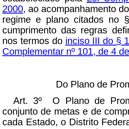
2000
, ao acompanhamento dos
regime e plano citados no §
cumprimento das regras defi
nos termos do
inciso III do § 1
Complementar nº 101, de 4 d
Do Plano de Prom
Art. 3º O Plano de Promo
conjunto de metas e de comp
cada Estado, o Distrito Feder