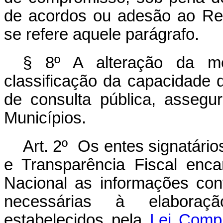
de acordos ou adesão ao Re
se refere aquele parágrafo.
§ 8º A alteração da met
classificação da capacidade
de consulta pública, asseg
Municípios.
Art. 2º Os entes signatár
e Transparência Fiscal enc
Nacional as informações cont
necessárias à elaboraçã
estabelecidos pela
Lei Comp