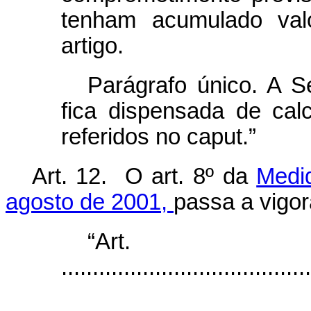
tenham acumulado va
artigo.
Parágrafo único. A S
fica dispensada de cal
referidos no
caput
.”
Art. 12. O art. 8º da
Medid
agosto de 2001,
passa a vigor
“Ar
........................................
...................................