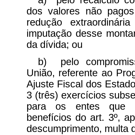
a) pelo recálculo c
dos valores não pagos
redução extraordinári
imputação desse montan
da dívida; ou
b) pelo compromis
União, referente ao Pr
Ajuste Fiscal dos Estado
3 (três) exercícios subs
para os entes que 
benefícios do art. 3º, 
descumprimento, multa d