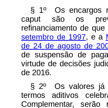
§ 1º Os encargos m
caput
são os previ
refinanciamento de que 
setembro de 1997
, e a
de 24 de agosto de 200
de suspensão de pagam
virtude de decisões judic
de 2016.
§ 2º Os valores já 
termos aditivos cele
Complementar, serão r