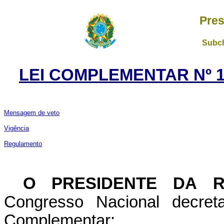
Pres
Subch
LEI COMPLEMENTAR Nº 17
Mensagem de veto
Vigência
Regulamento
O PRESIDENTE DA R
Congresso Nacional decret
Complementar: