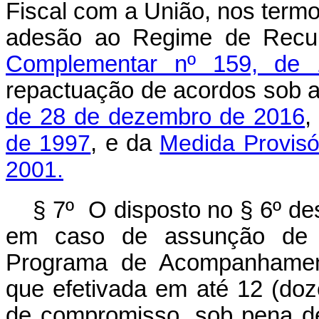
Fiscal com a União, nos termo
adesão ao Regime de Recup
Complementar nº 159, de
repactuação de acordos sob 
de 28 de dezembro de 2016
,
de 1997
, e da
Medida Provisó
2001.
§ 7º O disposto no § 6º de
em caso de assunção de 
Programa de Acompanhament
que efetivada em até 12 (do
de compromisso, sob pena de