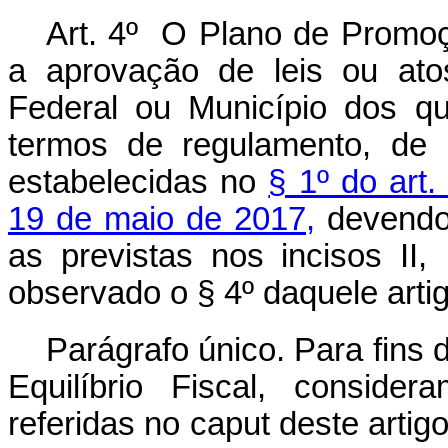
Art. 4º O Plano de Promoçã
a aprovação de leis ou atos
Federal ou Município dos q
termos de regulamento, de 
estabelecidas no
§ 1º do art
19 de maio de 2017,
devendo 
as previstas nos incisos II, 
observado o § 4º daquele artig
Parágrafo único. Para fins
Equilíbrio Fiscal, conside
referidas no
caput
deste artig