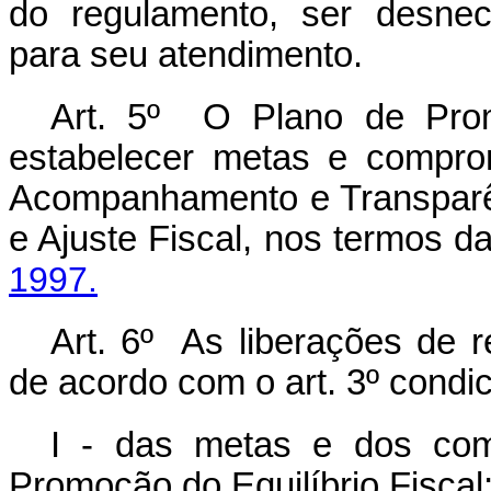
do regulamento, ser desnece
para seu atendimento.
Art. 5º O Plano de Prom
estabelecer metas e compro
Acompanhamento e Transparên
e Ajuste Fiscal, nos termos d
1997.
Art. 6º As liberações de 
de acordo com o art. 3º cond
I - das metas e dos com
Promoção do Equilíbrio Fiscal;