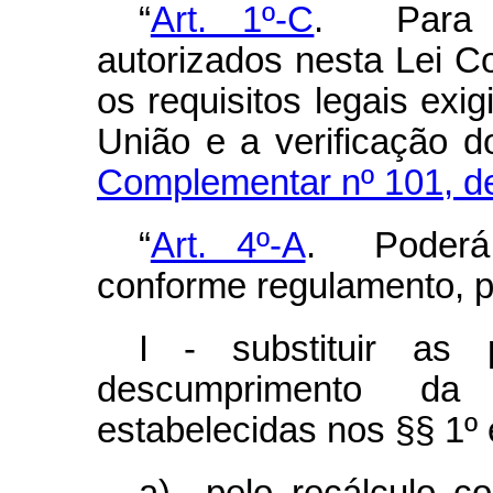
“
Art. 1º-C
. Para a
autorizados nesta Lei 
os requisitos legais exi
União e a verificação d
Complementar nº 101, d
“
Art. 4º-A
. Poderá 
conforme regulamento, p
I - substituir as 
descumprimento da
estabelecidas nos §§ 1º e