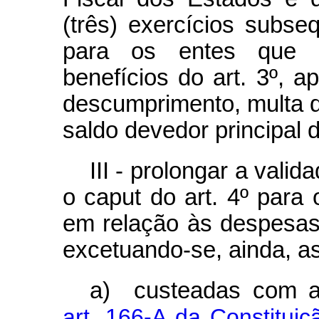
(três) exercícios subse
para os entes que 
benefícios do art. 3º, 
descumprimento, multa d
saldo devedor principal d
III - prolongar a valid
o
caput
do art. 4º para 
em relação às despesas
excetuando-se, ainda, a
a) custeadas com as
art. 166-A da Constituiç