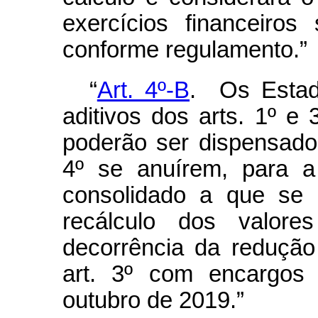
exercícios financeiros 
conforme regulamento.”
“
Art. 4º-B
. Os Estad
aditivos dos arts. 1º 
poderão ser dispensados
4º se anuírem, para a
consolidado a que se 
recálculo dos valo
decorrência da redução 
art. 3º com encargos 
outubro de 2019.”