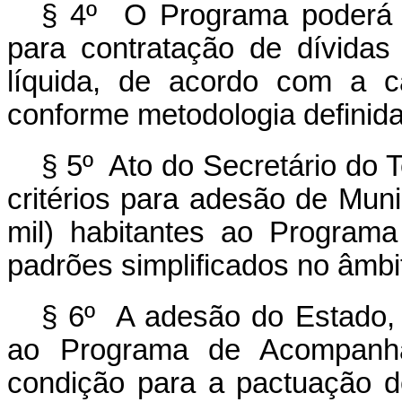
§ 4º O Programa poderá es
para contratação de dívidas
líquida, de acordo com a 
conforme metodologia definida
§ 5º Ato do Secretário do 
critérios para adesão de Mun
mil) habitantes ao Program
padrões simplificados no âmb
§ 6º A adesão do Estado, d
ao Programa de Acompanha
condição para a pactuação d