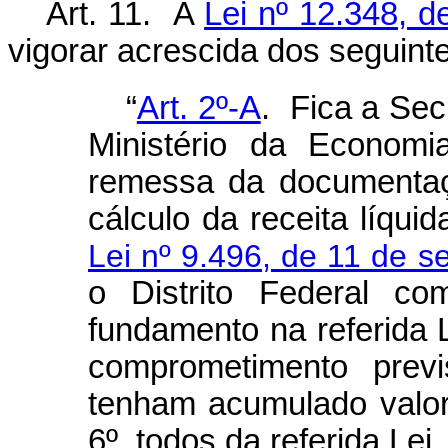
Art. 11.
A
Lei nº 12.348, 
vigorar acrescida dos seguinte
“
Art. 2º-A
. Fica a Sec
Ministério da Economi
remessa da documentaçã
cálculo da receita líqui
Lei nº 9.496, de 11 de 
o Distrito Federal co
fundamento na referida L
comprometimento prev
tenham acumulado valor
6º, todos da referida Lei.