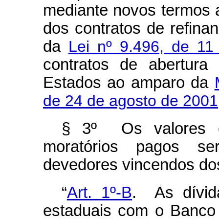
mediante novos termos a
dos contratos de refina
da
Lei nº 9.496, de 1
contratos de abertura
Estados ao amparo da
de 24 de agosto de 2001
§ 3º Os valores c
moratórios pagos se
devedores vincendos dos
“
Art. 1º-B
. As dívida
estaduais com o Banco 