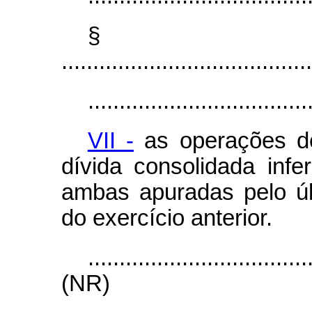
§
........................................
...................................
VII -
as operações de
dívida consolidada infer
ambas apuradas pelo últ
do exercício anterior.
...................................
(NR)