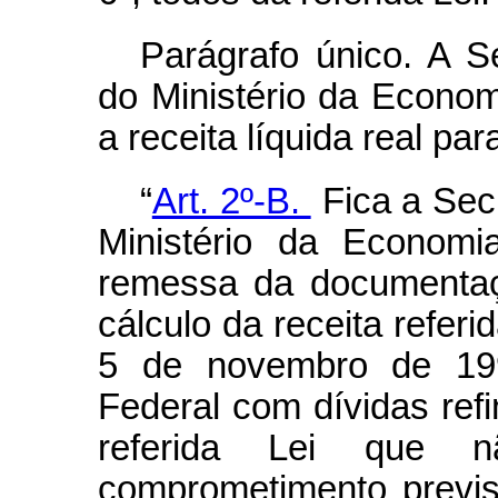
Parágrafo único. A S
do Ministério da Econom
a receita líquida real pa
“
Art. 2º-B.
Fica a Sec
Ministério da Economi
remessa da documentaçã
cálculo da receita referi
5 de novembro de 199
Federal com dívidas re
referida Lei que n
comprometimento previs