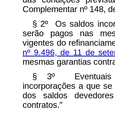
Complementar nº 148, d
§ 2º Os saldos inco
serão pagos nas mesm
vigentes do refinanciam
nº 9.496, de 11 de set
mesmas garantias contra
§ 3º Eventuais c
incorporações a que se 
dos saldos devedores
contratos.”