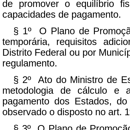
de promover o equilíbrio fi
capacidades de pagamento.
§ 1º O Plano de Promoção 
temporária, requisitos adic
Distrito Federal ou por Munic
regulamento.
§ 2º Ato do Ministro de E
metodologia de cálculo e a
pagamento dos Estados, do D
observado o disposto no art. 1º
§ 3º O Plano de Promoção d