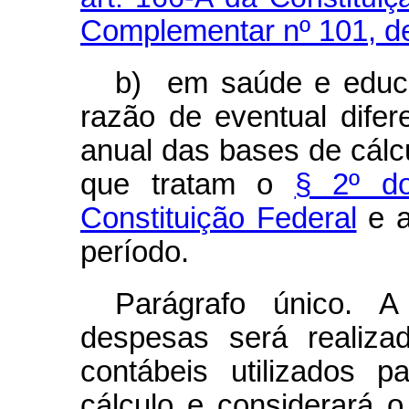
Complementar nº 101, d
b) em saúde e educa
razão de eventual difer
anual das bases de cálc
que tratam o
§ 2º do
Constituição Federal
e a
período.
Parágrafo único. A
despesas será realiza
contábeis utilizados 
cálculo e considerará 