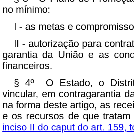
no mínimo:
I - as metas e compromiss
II - autorização para cont
garantia da União e as cond
financeiros.
§ 4º O Estado, o Distri
vincular, em contragarantia d
na forma deste artigo, as rece
e os recursos de que trata
inciso II do caput do art. 159,