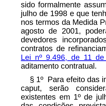
sido formalmente assum
julho de 1998 e que ten
nos termos da Medida Pr
agosto de 2001, poder
devedores incorporado
contratos de refinanci
Lei nº 9.496, de 11 d
aditamento contratual.
§ 1º Para efeito das 
caput
, serão conside
existentes em 1º de ju
das condições previst