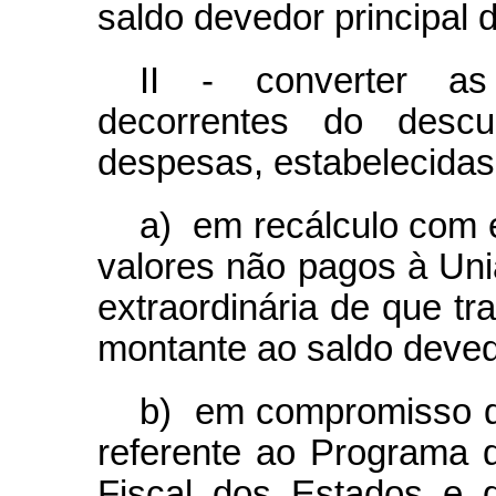
saldo devedor principal d
II - converter as
decorrentes do descu
despesas, estabelecidas n
a) em recálculo com 
valores não pagos à Un
extraordinária de que tr
montante ao saldo devedo
b) em compromisso d
referente ao Programa 
Fiscal dos Estados e d