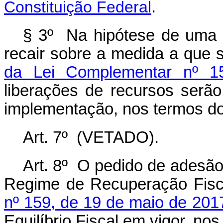
Constituição Federal
.
§ 3º Na hipótese de uma d
recair sobre a medida a que 
da Lei Complementar nº 1
liberações de recursos serão
implementação, nos termos do
Art. 7º (VETADO).
Art. 8º O pedido de adesão
Regime de Recuperação Fisca
nº 159, de 19 de maio de 201
Equilíbrio Fiscal em vigor, no