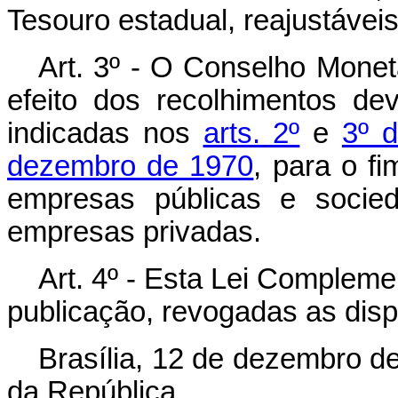
Tesouro estadual, reajustáveis
Art. 3º - O Conselho Monetá
efeito dos recolhimentos de
indicadas nos
arts. 2º
e
3º 
dezembro de 1970
, para o f
empresas públicas e socie
empresas privadas.
Art. 4º - Esta Lei Compleme
publicação, revogadas as disp
Brasília, 12 de dezembro d
da República.