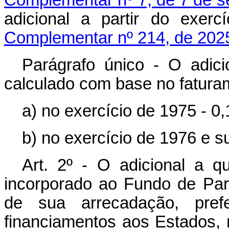
Complementar nº 7, de 7 de 
adicional a partir do exerc
Complementar nº 214, de 202
Parágrafo único - O adici
calculado com base no fatur
a) no exercício de 1975 - 0
b) no exercício de 1976 e 
Art. 2º - O adicional a qu
incorporado ao Fundo de Part
de sua arrecadação, pref
financiamentos aos Estados, 