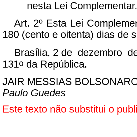
nesta Lei Complementar.
Art. 2º
Esta Lei Complemen
180 (cento e oitenta) dias de s
Brasília, 2 de dezembro d
o
131
da República.
JAIR MESSIAS BOLSONAR
Paulo Guedes
Este texto não substitui o pu