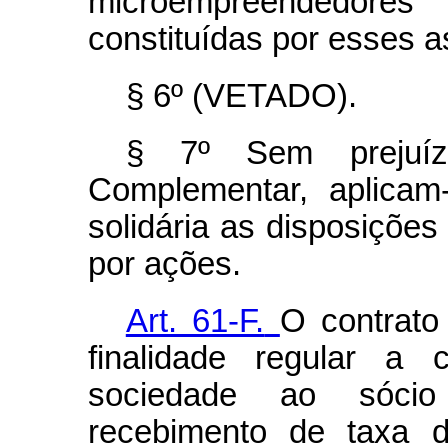
microempreendedore
constituídas por esses a
§ 6º (VETADO).
§ 7º Sem prejuíz
Complementar, aplicam
solidária as disposições
por ações.
Art. 61-F.
O contrato
finalidade regular a 
sociedade ao sócio 
recebimento de taxa d