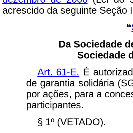
acrescido da seguinte Seção I
“
Da Sociedade de
Sociedade d
Art. 61-E.
É autorizad
de garantia solidária (
por ações, para a conce
participantes.
§ 1º (VETADO).