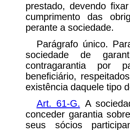
prestado, devendo fixa
cumprimento das obrig
perante a sociedade.
Parágrafo único. Par
sociedade de garanti
contragarantia por p
beneficiário, respeitado
existência daquele tipo 
Art. 61-G.
A socieda
conceder garantia sobr
seus sócios particip