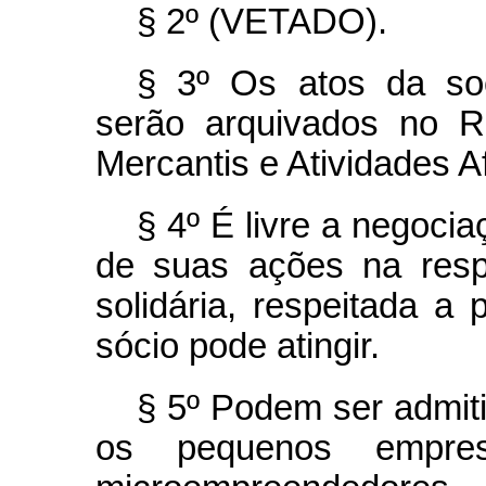
§ 2º (VETADO).
§ 3º Os atos da soc
serão arquivados no R
Mercantis e Atividades Af
§ 4º É livre a negocia
de suas ações na resp
solidária, respeitada a
sócio pode atingir.
§ 5º Podem ser admiti
os pequenos empresá