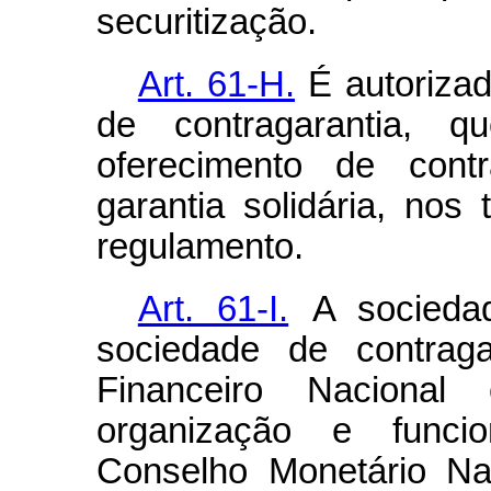
securitização.
Art. 61-H.
É autoriza
de contragarantia, 
oferecimento de cont
garantia solidária, nos
regulamento.
Art. 61-I.
A socieda
sociedade de contraga
Financeiro Nacional 
organização e funcio
Conselho Monetário Na