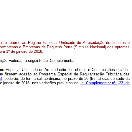
ca, o retorno ao Regime Especial Unificado de Arrecadação de Tributos e
roempresas e Empresas de Pequeno Porte (Simples Nacional) dos optantes
 em 1º de janeiro de 2018.
uição Federal, a seguinte Lei Complementar:
e Especial Unificado de Arrecadação de Tributos e Contribuições devidos
ue fizerem adesão ao Programa Especial de Regularização Tributária das
18
, poderão, de forma extraordinária, no prazo de 30 (trinta) dias contado da
 de janeiro de 2018, nas vedações previstas na
Lei Complementar nº 123, de