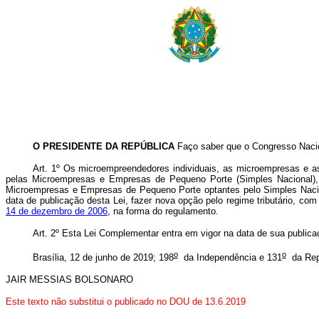
O PRESIDENTE DA REPÚBLICA
Faço saber que o Congresso Nacion
Art. 1º Os microempreendedores individuais, as microempresas e a
pelas Microempresas e Empresas de Pequeno Porte (Simples Nacional), 
Microempresas e Empresas de Pequeno Porte optantes pelo Simples Nacion
data de publicação desta Lei, fazer nova opção pelo regime tributário, com
14 de dezembro de 2006
, na forma do regulamento.
Art. 2º Esta Lei Complementar entra em vigor na data de sua publica
o
o
Brasília, 12 de junho de 2019; 198
da Independência e 131
da Rep
JAIR MESSIAS BOLSONARO
Este texto não substitui o publicado no DOU de 13.6.2019